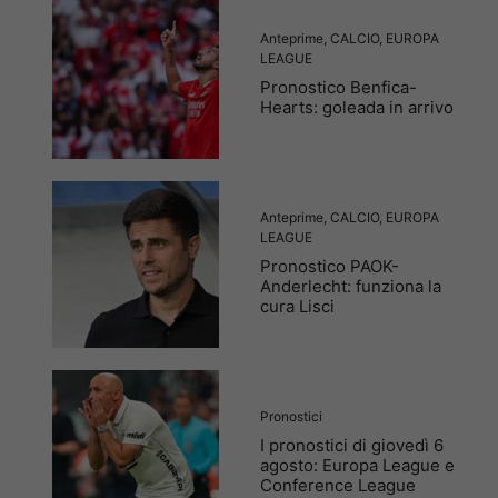
Anteprime
,
CALCIO
,
EUROPA
LEAGUE
Pronostico Benfica-
Hearts: goleada in arrivo
Anteprime
,
CALCIO
,
EUROPA
LEAGUE
Pronostico PAOK-
Anderlecht: funziona la
cura Lisci
Pronostici
I pronostici di giovedì 6
agosto: Europa League e
Conference League