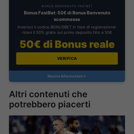
BONUS BENVENUTO FASTBET
Bonus FastBet: 50€ di Bonus Benvenuto
scommesse
Inserisci il codice BONUSBET in fase di registrazione:
ricevi il 50% gratis sul primo deposito fino a 50€
50€ di Bonus reale
VERIFICA
Mostra Informazioni
Altri contenuti che
potrebbero piacerti