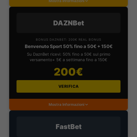
Mostra Informazioni
DAZNBet
BONUS DAZNBET: 200€ REAL BONUS
Benvenuto Sport 50% fino a 50€ + 150€
Su DaznBet ricevi: 50% fino a 50€ sul primo
versamento+ 5€ a settimana fino a 150€
200€
VERIFICA
Mostra Informazioni
FastBet