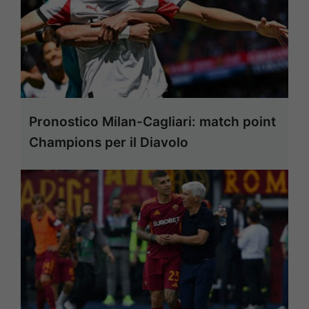
Pronostico Milan-Cagliari: match point
Champions per il Diavolo