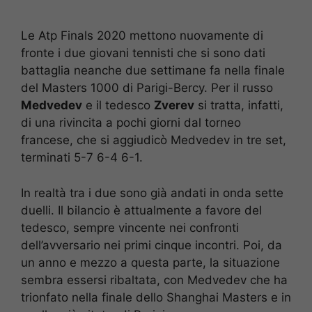
Le Atp Finals 2020 mettono nuovamente di
fronte i due giovani tennisti che si sono dati
battaglia neanche due settimane fa nella finale
del Masters 1000 di Parigi-Bercy. Per il russo
Medvedev
e il tedesco
Zverev
si tratta, infatti,
di una rivincita a pochi giorni dal torneo
francese, che si aggiudicò Medvedev in tre set,
terminati 5-7 6-4 6-1.
In realtà tra i due sono già andati in onda sette
duelli. Il bilancio è attualmente a favore del
tedesco, sempre vincente nei confronti
dell’avversario nei primi cinque incontri. Poi, da
un anno e mezzo a questa parte, la situazione
sembra essersi ribaltata, con Medvedev che ha
trionfato nella finale dello Shanghai Masters e in