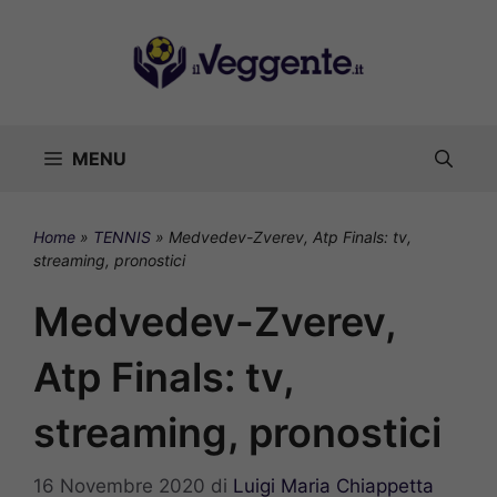
Vai
al
contenuto
MENU
Home
»
TENNIS
»
Medvedev-Zverev, Atp Finals: tv,
streaming, pronostici
Medvedev-Zverev,
Atp Finals: tv,
streaming, pronostici
16 Novembre 2020
di
Luigi Maria Chiappetta