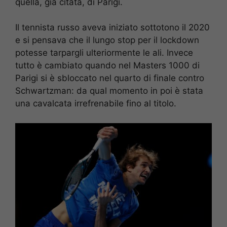
quella, già citata, di Parigi.
Il tennista russo aveva iniziato sottotono il 2020
e si pensava che il lungo stop per il lockdown
potesse tarpargli ulteriormente le ali. Invece
tutto è cambiato quando nel Masters 1000 di
Parigi si è sbloccato nel quarto di finale contro
Schwartzman: da qual momento in poi è stata
una cavalcata irrefrenabile fino al titolo.