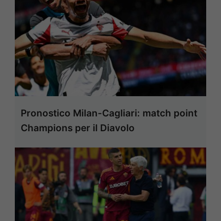
Pronostico Milan-Cagliari: match point
Champions per il Diavolo