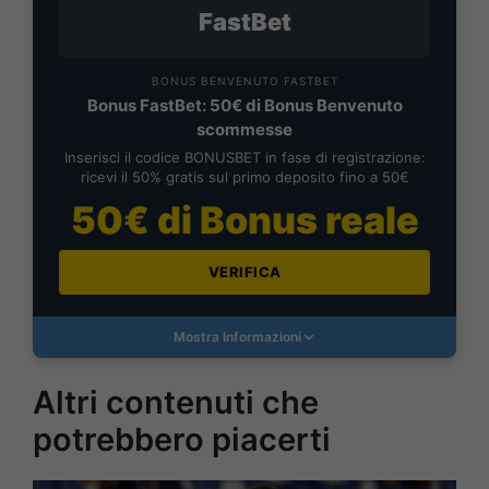
FastBet
BONUS BENVENUTO FASTBET
Bonus FastBet: 50€ di Bonus Benvenuto
scommesse
Inserisci il codice BONUSBET in fase di registrazione:
ricevi il 50% gratis sul primo deposito fino a 50€
50€ di Bonus reale
VERIFICA
Mostra Informazioni
Altri contenuti che
potrebbero piacerti