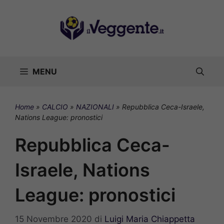
Vai
al
contenuto
MENU
Home
»
CALCIO
»
NAZIONALI
»
Repubblica Ceca-Israele,
Nations League: pronostici
Repubblica Ceca-
Israele, Nations
League: pronostici
15 Novembre 2020
di
Luigi Maria Chiappetta