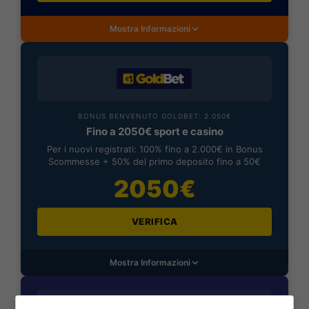
Mostra Informazioni
BONUS BENVENUTO GOLDBET: 2.050€
Fino a 2050€ sport e casino
Per i nuovi registrati: 100% fino a 2.000€ in Bonus
Scommesse + 50% del primo deposito fino a 50€
2050€
VERIFICA
Mostra Informazioni