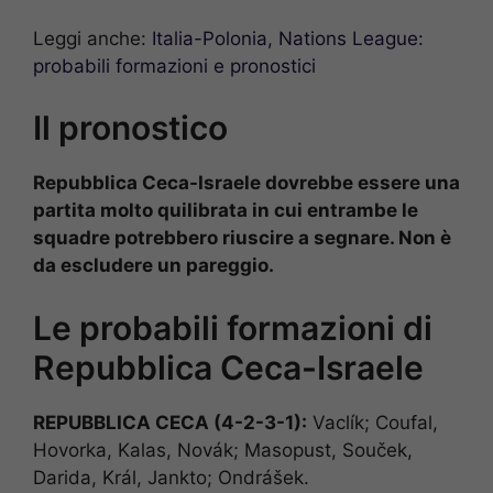
Leggi anche:
Italia-Polonia, Nations League:
probabili formazioni e pronostici
Il pronostico
Repubblica Ceca-Israele dovrebbe essere una
partita molto quilibrata in cui entrambe le
squadre potrebbero riuscire a segnare. Non è
da escludere un pareggio.
Le probabili formazioni di
Repubblica Ceca-Israele
REPUBBLICA CECA (4-2-3-1):
Vaclík; Coufal,
Hovorka, Kalas, Novák; Masopust, Souček,
Darida, Král, Jankto; Ondrášek.