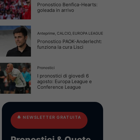
Pronostico Benfica-Hearts:
goleada in arrivo
Anteprime
,
CALCIO
,
EUROPA LEAGUE
Pronostico PAOK-Anderlecht:
funziona la cura Lisci
Pronostici
I pronostici di giovedì 6
agosto: Europa League e
Conference League
🔔
NEWSLETTER GRATUITA
Pronostici & Quote