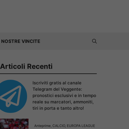
 NOSTRE VINCITE
Articoli Recenti
Iscriviti gratis al canale
Telegram del Veggente:
pronostici esclusivi e in tempo
reale su marcatori, ammoniti,
tiri in porta e tanto altro!
Anteprime
,
CALCIO
,
EUROPA LEAGUE