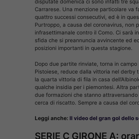
disputate domenica ci sono infatti tre squa
Carrarese. Una menzione particolare va f
quattro successi consecutivi, ed è in que
Purtroppo, a causa del coronavirus, non 
infrasettimanale contro il Como. Ci sarà i
sfida che si preannuncia avvincente ed e
posizioni importanti in questa stagione.
Dopo due partite rinviate, torna in campo 
Pistoiese, reduce dalla vittoria nel derby
la quarta vittoria di fila in casa dell’Alb
qualche insidia per i piemontesi. Altra part
due formazioni che stanno attraversando 
cerca di riscatto. Sempre a causa del co
Leggi anche:
Il video del gran gol dello
SERIE C GIRONE A: orar