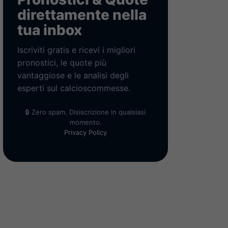
direttamente nella
tua inbox
Iscriviti gratis e ricevi i migliori
pronostici, le quote più
vantaggiose e le analisi degli
esperti sul calcioscommesse.
🔒 Zero spam. Disiscrizione in qualsiasi
momento.
Privacy Policy