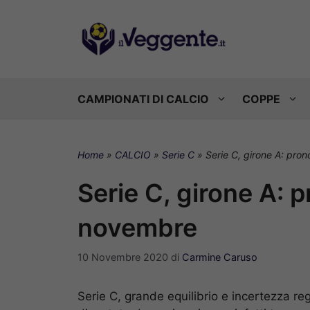
Vai
al
contenuto
CAMPIONATI DI CALCIO
COPPE
Home
»
CALCIO
»
Serie C
»
Serie C, girone A: pro
Serie C, girone A: p
novembre
10 Novembre 2020
di
Carmine Caruso
Serie C, grande equilibrio e incertezza re