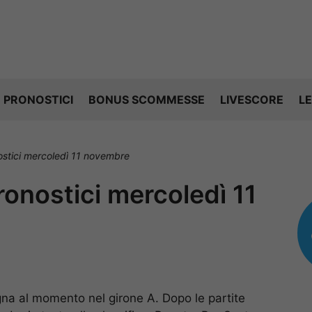
PRONOSTICI
BONUS SCOMMESSE
LIVESCORE
LE
nostici mercoledì 11 novembre
ronostici mercoledì 11
gna al momento nel girone A. Dopo le partite