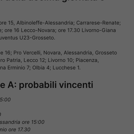
ore 15, Albinoleffe-Alessandria; Carrarese-Renate;
se; ore 16 Lecco-Novara; ore 17.30 Livorno-Giana
Juventus U23-Grosseto.
e 16; Pro Vercelli, Novara, Alessandria, Grosseto
o Patria, Lecco 12; Livorno 10; Piacenza,
ana Erminio 7; Olbia 4; Lucchese 1.
e A: probabili vincenti
15:00
0
essandria ore 15:00
nio ore 17.30