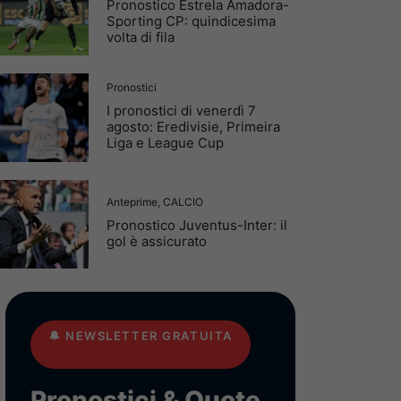
Pronostico Estrela Amadora-
Sporting CP: quindicesima
volta di fila
Pronostici
I pronostici di venerdì 7
agosto: Eredivisie, Primeira
Liga e League Cup
Anteprime
,
CALCIO
Pronostico Juventus-Inter: il
gol è assicurato
🔔
NEWSLETTER GRATUITA
Pronostici & Quote