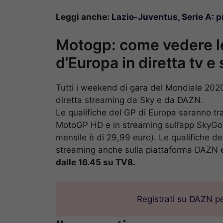
Leggi anche:
Lazio-Juventus, Serie A: p
Motogp: come vedere le
d’Europa in diretta tv e
Tutti i weekend di gara del Mondiale 2020
diretta streaming da Sky e da DAZN.
Le qualifiche del GP di Europa saranno tr
MotoGP HD e in streaming sull’app SkyGo 
mensile è di 29,99 euro). Le qualifiche del
streaming anche sulla piattaforma DAZN e
dalle 16.45 su TV8.
Registrati su DAZN p