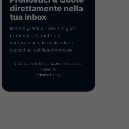
direttamente nella
tua inbox
Iscriviti gratis e ricevi i migliori
pronostici, le quote più
vantaggiose e le analisi degli
esperti sul calcioscommesse.
🔒 Zero spam. Disiscrizione in qualsiasi
momento.
Privacy Policy