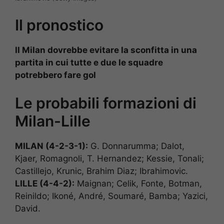
Il pronostico
Il Milan dovrebbe evitare la sconfitta in una
partita in cui tutte e due le squadre
potrebbero fare gol
Le probabili formazioni di
Milan-Lille
MILAN (4-2-3-1):
G. Donnarumma; Dalot,
Kjaer, Romagnoli, T. Hernandez; Kessie, Tonali;
Castillejo, Krunic, Brahim Diaz; Ibrahimovic.
LILLE (4-4-2):
Maignan; Celik, Fonte, Botman,
Reinildo; Ikoné, André, Soumaré, Bamba; Yazici,
David.