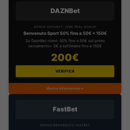
DAZNBet
BONUS DAZNBET: 200€ REAL BONUS
Benvenuto Sport 50% fino a 50€ + 150€
Su DaznBet ricevi: 50% fino a 50€ sul primo
versamento+ 5€ a settimana fino a 150€
200€
VERIFICA
Mostra Informazioni
FastBet
BONUS BENVENUTO FASTBET