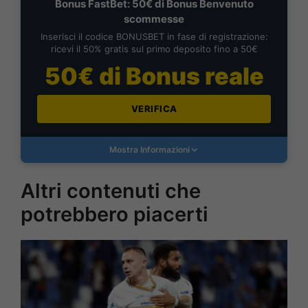
Bonus FastBet: 50€ di Bonus Benvenuto
scommesse
Inserisci il codice BONUSBET in fase di registrazione:
ricevi il 50% gratis sul primo deposito fino a 50€
50€ di Bonus reale
VERIFICA
Mostra Informazioni
Altri contenuti che
potrebbero piacerti