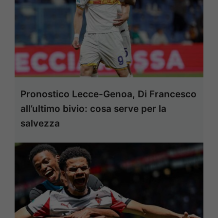
Pronostico Lecce-Genoa, Di Francesco
all’ultimo bivio: cosa serve per la
salvezza