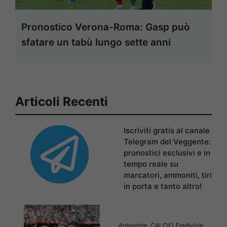
Pronostico Verona-Roma: Gasp può
sfatare un tabù lungo sette anni
Articoli Recenti
Iscriviti gratis al canale
Telegram del Veggente:
pronostici esclusivi e in
tempo reale su
marcatori, ammoniti, tiri
in porta e tanto altro!
Anteprime
,
CALCIO
,
Eredivisie