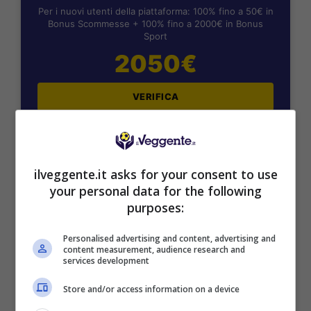
Per i nuovi utenti della piattaforma: 100% fino a 50€ in
Bonus Scommesse + 100% fino a 2000€ in Bonus
Sport
2050€
VERIFICA
Mostra Informazioni
ilveggente.it asks for your consent to use
SNAI
your personal data for the following
purposes:
Bonus Benvenuto Sport: fino a 1.000€
Personalised advertising and content, advertising and
50% sul deposito fino a 50€
content measurement, audience research and
services development
1000€
Store and/or access information on a device
VERIFICA