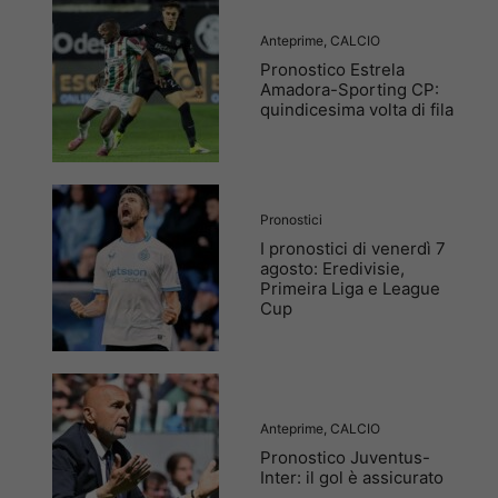
Anteprime
,
CALCIO
Pronostico Estrela
Amadora-Sporting CP:
quindicesima volta di fila
Pronostici
I pronostici di venerdì 7
agosto: Eredivisie,
Primeira Liga e League
Cup
Anteprime
,
CALCIO
Pronostico Juventus-
Inter: il gol è assicurato