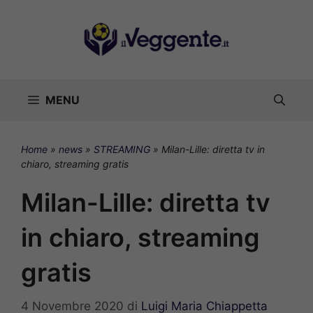
Vai
al
contenuto
MENU
Home
»
news
»
STREAMING
»
Milan-Lille: diretta tv in
chiaro, streaming gratis
Milan-Lille: diretta tv
in chiaro, streaming
gratis
4 Novembre 2020
di
Luigi Maria Chiappetta