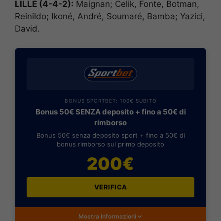
LILLE (4-4-2):
Maignan; Celik, Fonte, Botman,
Reinildo; Ikoné, André, Soumaré, Bamba; Yazici,
David.
BONUS SPORTBET: 100€ SUBITO
Bonus 50€ SENZA deposito + fino a 50€ di
rimborso
Bonus 50€ senza deposito sport + fino a 50€ di
bonus rimborso sul primo deposito
200€
VERIFICA
Mostra Informazioni