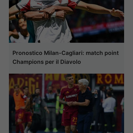
Pronostico Milan-Cagliari: match point
Champions per il Diavolo