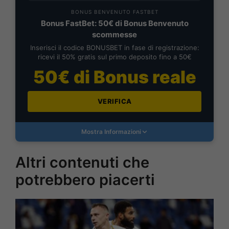
BONUS BENVENUTO FASTBET
Bonus FastBet: 50€ di Bonus Benvenuto
scommesse
Inserisci il codice BONUSBET in fase di registrazione:
ricevi il 50% gratis sul primo deposito fino a 50€
50€ di Bonus reale
VERIFICA
Mostra Informazioni
Altri contenuti che
potrebbero piacerti