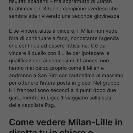
risultati scadenti – ma soprattutto di Zlatan
Ibrahimovic, il 39enne campione svedese che
sembra stia rivivendo una seconda giovinezza.
E se vincere aiuta a vincere, il Milan non vede
l’ora di continuare a farlo, nonostante l’agenda
che continua ad essere fittissima. C’è da
vincere il duello con il Lille per ipotecare la
qualificazione ai sedicesimi. I francesi non
hanno mai perso proprio come il Milan e
andranno a San Siro con l’autostima al massimo
per ottenere l’intera posta in gioco. Nel gruppo
H i francesi sono secondi a 4 punti dopo due
gare, mentre in Ligue 1 viaggiano sulla scia
della capolista Psg.
Come vedere Milan-Lille in
diretta tv in chiaro e