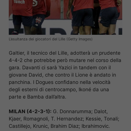
L’esultanza dei giocatori del Lille (Getty Images)
Galtier, il tecnico del Lille, adotterà un prudente
4-4-2 che potrebbe però mutare nel corso della
gara. Davanti ci sarà Yazici in tandem con il
giovane David, che contro il Lione è andato in
panchina. I Dogues confidano nella velocità
degli esterni di centrocampo, Ikoné da una
parte e Bamba dall’altra.
MILAN (4-2-3-1):
G. Donnarumma; Dalot,
Kjaer, Romagnoli, T. Hernandez; Kessie, Tonali;
Castillejo, Krunic, Brahim Diaz; Ibrahimovic.