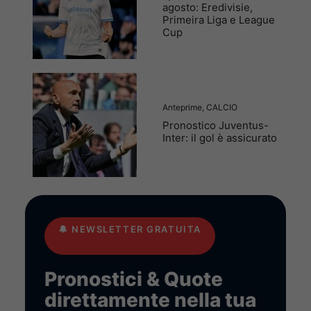
agosto: Eredivisie,
Primeira Liga e League
Cup
Anteprime
,
CALCIO
Pronostico Juventus-
Inter: il gol è assicurato
🔔
NEWSLETTER GRATUITA
Pronostici & Quote
direttamente nella tua