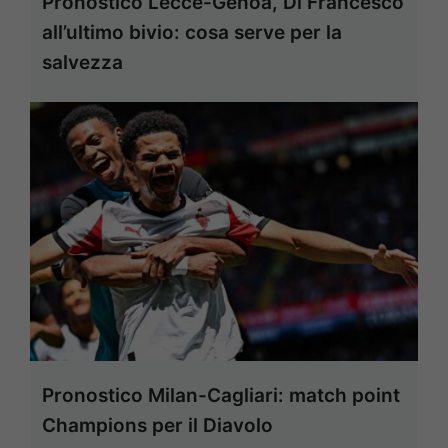
Pronostico Lecce-Genoa, Di Francesco
all’ultimo bivio: cosa serve per la
salvezza
Pronostico Milan-Cagliari: match point
Champions per il Diavolo