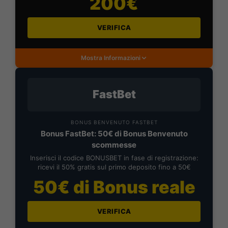
200€
VERIFICA
Mostra Informazioni
FastBet
BONUS BENVENUTO FASTBET
Bonus FastBet: 50€ di Bonus Benvenuto
scommesse
Inserisci il codice BONUSBET in fase di registrazione:
ricevi il 50% gratis sul primo deposito fino a 50€
50€ di Bonus reale
VERIFICA