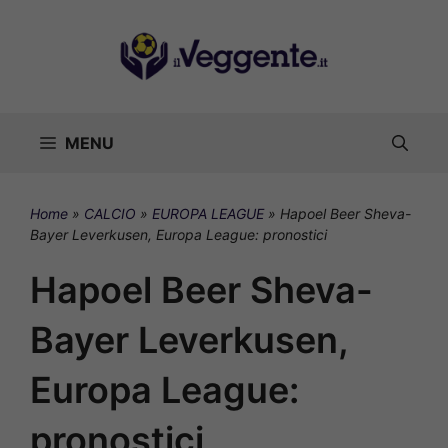
Vai
al
contenuto
MENU
Home
»
CALCIO
»
EUROPA LEAGUE
»
Hapoel Beer Sheva-
Bayer Leverkusen, Europa League: pronostici
Hapoel Beer Sheva-
Bayer Leverkusen,
Europa League:
pronostici