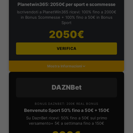
Planetwin365: 2050€ per sport e scommesse
Iscrivendoti a PlanetWin365 ricevi: 100% fino a 2000€
in Bonus Scommesse + 100% fino a 50€ in Bonus
Sport
2050€
VERIFICA
Mostra Informazioni
DAZNBet
BONUS DAZNBET: 200€ REAL BONUS
Benvenuto Sport 50% fino a 50€ + 150€
Su DaznBet ricevi: 50% fino a 50€ sul primo
versamento+ 5€ a settimana fino a 150€