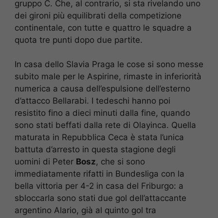
gruppo C. Che, al contrario, si sta rivelando uno
dei gironi più equilibrati della competizione
continentale, con tutte e quattro le squadre a
quota tre punti dopo due partite.
In casa dello Slavia Praga le cose si sono messe
subito male per le Aspirine, rimaste in inferiorità
numerica a causa dell’espulsione dell’esterno
d’attacco Bellarabi. I tedeschi hanno poi
resistito fino a dieci minuti dalla fine, quando
sono stati beffati dalla rete di Olayinca. Quella
maturata in Repubblica Ceca è stata l’unica
battuta d’arresto in questa stagione degli
uomini di Peter
Bosz
, che si sono
immediatamente rifatti in Bundesliga con la
bella vittoria per 4-2 in casa del Friburgo: a
sbloccarla sono stati due gol dell’attaccante
argentino Alario, già al quinto gol tra