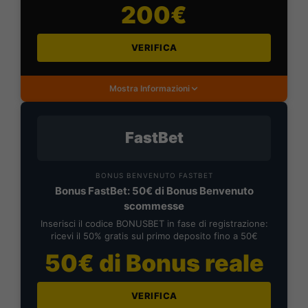
200€
VERIFICA
Mostra Informazioni
FastBet
BONUS BENVENUTO FASTBET
Bonus FastBet: 50€ di Bonus Benvenuto
scommesse
Inserisci il codice BONUSBET in fase di registrazione:
ricevi il 50% gratis sul primo deposito fino a 50€
50€ di Bonus reale
VERIFICA