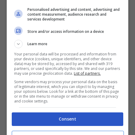
Mostra Informazioni
Personalised advertising and content, advertising and
content measurement, audience research and
services development
SNAI
Store and/or access information on a device
Learn more
Bonus Benvenuto Sport: fino a 1.000€
Your personal data will be processed and information from
50% sul deposito fino a 50€
your device (cookies, unique identifiers, and other device
1000€
data) may be stored by, accessed by and shared with 319
partners, or used specifically by this site. We and our partners
may use precise geolocation data.
List of partners.
VERIFICA
Some vendors may process your personal data on the basis
of legitimate interest, which you can object to by managing
your options below. Look for a link at the bottom of this page
or in the site menu to manage or withdraw consent in privacy
Mostra Informazioni
and cookie settings.
Consent
PlanetWin365