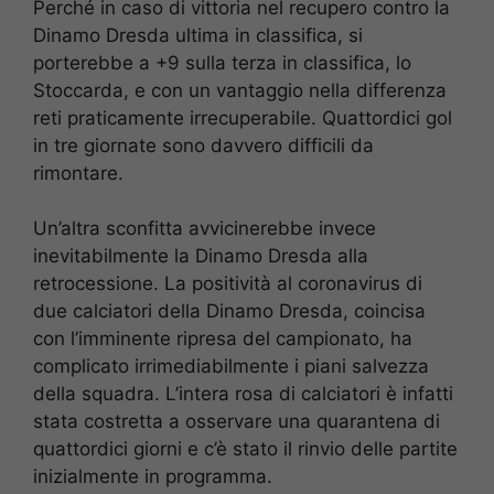
Perché in caso di vittoria nel recupero contro la
Dinamo Dresda ultima in classifica, si
porterebbe a +9 sulla terza in classifica, lo
Stoccarda, e con un vantaggio nella differenza
reti praticamente irrecuperabile. Quattordici gol
in tre giornate sono davvero difficili da
rimontare.
Un’altra sconfitta avvicinerebbe invece
inevitabilmente la Dinamo Dresda alla
retrocessione. La positività al coronavirus di
due calciatori della Dinamo Dresda, coincisa
con l’imminente ripresa del campionato, ha
complicato irrimediabilmente i piani salvezza
della squadra. L’intera rosa di calciatori è infatti
stata costretta a osservare una quarantena di
quattordici giorni e c’è stato il rinvio delle partite
inizialmente in programma.