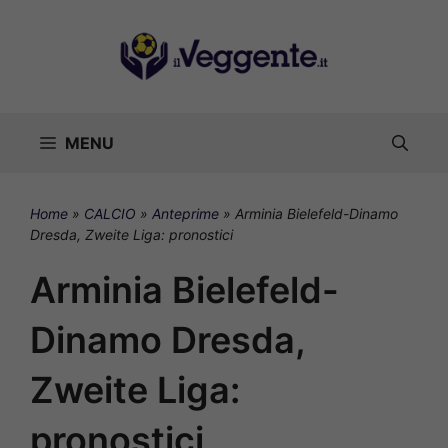
Vai
al
contenuto
MENU
Home
»
CALCIO
»
Anteprime
»
Arminia Bielefeld-Dinamo
Dresda, Zweite Liga: pronostici
Arminia Bielefeld-
Dinamo Dresda,
Zweite Liga:
pronostici