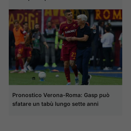
Pronostico Verona-Roma: Gasp può
sfatare un tabù lungo sette anni