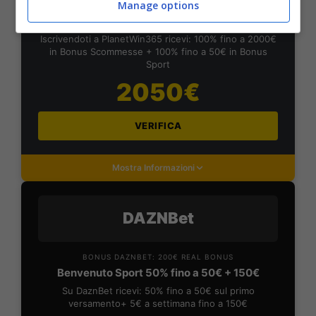
Manage options
BONUS PLANETWIN365: FINO A 2050€
Planetwin365: 2050€ per sport e scommesse
Iscrivendoti a PlanetWin365 ricevi: 100% fino a 2000€
in Bonus Scommesse + 100% fino a 50€ in Bonus
Sport
2050€
VERIFICA
Mostra Informazioni
DAZNBet
BONUS DAZNBET: 200€ REAL BONUS
Benvenuto Sport 50% fino a 50€ + 150€
Su DaznBet ricevi: 50% fino a 50€ sul primo
versamento+ 5€ a settimana fino a 150€