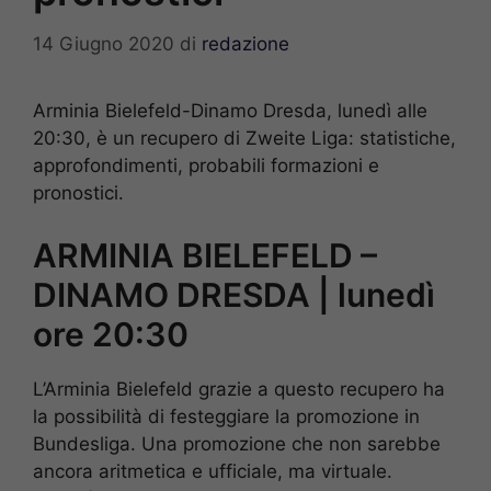
14 Giugno 2020
di
redazione
Arminia Bielefeld-Dinamo Dresda, lunedì alle
20:30, è un recupero di Zweite Liga: statistiche,
approfondimenti, probabili formazioni e
pronostici.
ARMINIA BIELEFELD –
DINAMO DRESDA | lunedì
ore 20:30
L’Arminia Bielefeld grazie a questo recupero ha
la possibilità di festeggiare la promozione in
Bundesliga. Una promozione che non sarebbe
ancora aritmetica e ufficiale, ma virtuale.