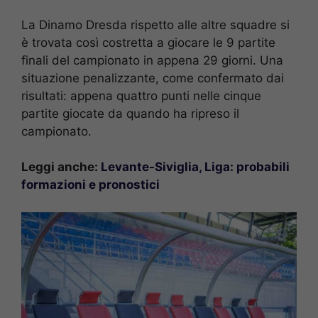
La Dinamo Dresda rispetto alle altre squadre si
è trovata così costretta a giocare le 9 partite
finali del campionato in appena 29 giorni. Una
situazione penalizzante, come confermato dai
risultati: appena quattro punti nelle cinque
partite giocate da quando ha ripreso il
campionato.
Leggi anche:
Levante-Siviglia, Liga: probabili
formazioni e pronostici