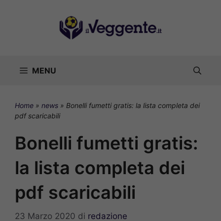
Vai
al
contenuto
MENU
Home
»
news
»
Bonelli fumetti gratis: la lista completa dei
pdf scaricabili
Bonelli fumetti gratis:
la lista completa dei
pdf scaricabili
23 Marzo 2020
di
redazione