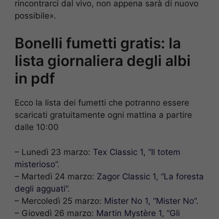
rincontrarci dal vivo, non appena sarà di nuovo
possibile».
Bonelli fumetti gratis: la
lista giornaliera degli albi
in pdf
Ecco la lista dei fumetti che potranno essere
scaricati gratuitamente ogni mattina a partire
dalle 10:00
– Lunedì 23 marzo:
Tex Classic 1, “Il totem
misterioso”
.
– Martedì 24 marzo:
Zagor Classic 1, “La foresta
degli agguati”
.
– Mercoledì 25 marzo:
Mister No 1, “Mister No”
.
– Giovedì 26 marzo:
Martin Mystère 1, “Gli