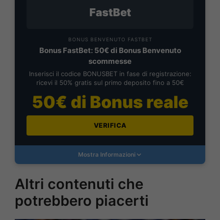
FastBet
BONUS BENVENUTO FASTBET
Bonus FastBet: 50€ di Bonus Benvenuto
scommesse
Inserisci il codice BONUSBET in fase di registrazione:
ricevi il 50% gratis sul primo deposito fino a 50€
50€ di Bonus reale
VERIFICA
Mostra Informazioni
Altri contenuti che
potrebbero piacerti