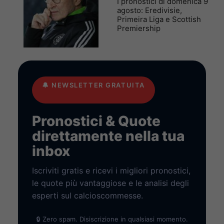
I pronostici di domenica 9
agosto: Eredivisie,
Primeira Liga e Scottish
Premiership
🔔
NEWSLETTER GRATUITA
Pronostici & Quote
direttamente nella tua
inbox
Iscriviti gratis e ricevi i migliori pronostici,
le quote più vantaggiose e le analisi degli
esperti sul calcioscommesse.
🔒 Zero spam. Disiscrizione in qualsiasi momento.