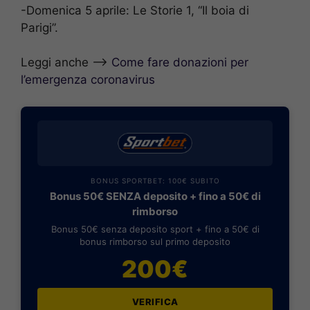
-Domenica 5 aprile: Le Storie 1, “Il boia di
Parigi”.
Leggi anche —>
Come fare donazioni per
l’emergenza coronavirus
BONUS SPORTBET: 100€ SUBITO
Bonus 50€ SENZA deposito + fino a 50€ di
rimborso
Bonus 50€ senza deposito sport + fino a 50€ di
bonus rimborso sul primo deposito
200€
VERIFICA