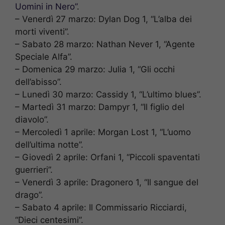
Uomini in Nero”
.
– Venerdì 27 marzo: Dylan Dog 1, “L’alba dei
morti viventi”.
– Sabato 28 marzo: Nathan Never 1, “Agente
Speciale Alfa”.
– Domenica 29 marzo: Julia 1, “Gli occhi
dell’abisso”.
– Lunedì 30 marzo: Cassidy 1, “L’ultimo blues”.
– Martedì 31 marzo: Dampyr 1, “Il figlio del
diavolo”.
– Mercoledì 1 aprile: Morgan Lost 1, “L’uomo
dell’ultima notte”.
– Giovedì 2 aprile: Orfani 1, “Piccoli spaventati
guerrieri”.
– Venerdì 3 aprile: Dragonero 1, “Il sangue del
drago”.
– Sabato 4 aprile: Il Commissario Ricciardi,
“Dieci centesimi”.