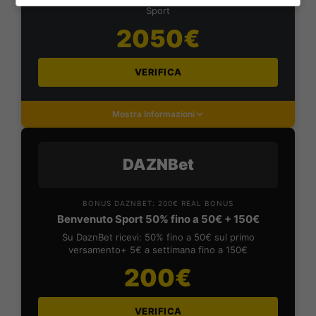
Sport
2050€
VERIFICA
Mostra Informazioni
DAZNBet
BONUS DAZNBET: 200€ REAL BONUS
Benvenuto Sport 50% fino a 50€ + 150€
Su DaznBet ricevi: 50% fino a 50€ sul primo
versamento+ 5€ a settimana fino a 150€
200€
VERIFICA