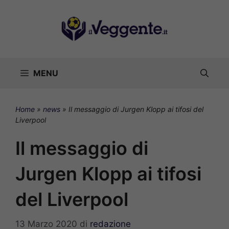
Vai
al
contenuto
MENU
Home
»
news
»
Il messaggio di Jurgen Klopp ai tifosi del
Liverpool
Il messaggio di
Jurgen Klopp ai tifosi
del Liverpool
13 Marzo 2020
di
redazione