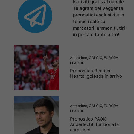
Iscriviti gratis al canale
Telegram del Veggente:
pronostici esclusivi e in
tempo reale su
marcatori, ammoniti, tiri
in porta e tanto altro!
Anteprime
,
CALCIO
,
EUROPA
LEAGUE
Pronostico Benfica-
Hearts: goleada in arrivo
Anteprime
,
CALCIO
,
EUROPA
LEAGUE
Pronostico PAOK-
Anderlecht: funziona la
cura Lisci