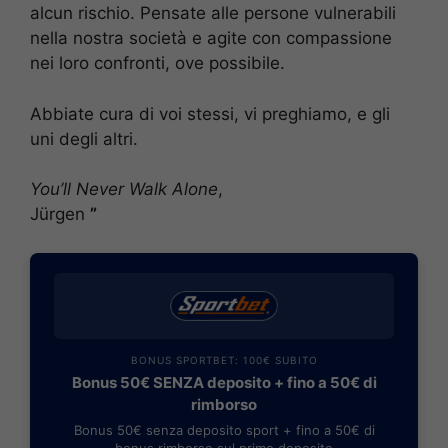
alcun rischio. Pensate alle persone vulnerabili
nella nostra società e agite con compassione
nei loro confronti, ove possibile.
Abbiate cura di voi stessi, vi preghiamo, e gli
uni degli altri.
You’ll Never Walk Alone
,
Jürgen
”
BONUS SPORTBET: 100€ SUBITO
Bonus 50€ SENZA deposito + fino a 50€ di
rimborso
Bonus 50€ senza deposito sport + fino a 50€ di
bonus rimborso sul primo deposito