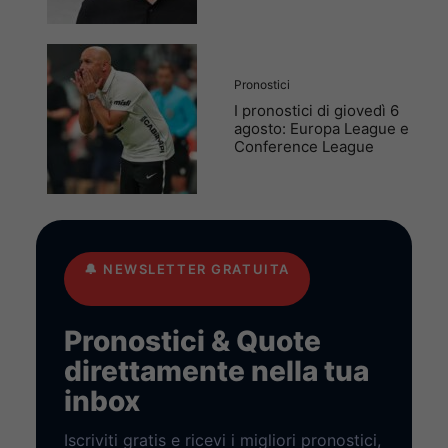
Pronostici
I pronostici di giovedì 6
agosto: Europa League e
Conference League
🔔
NEWSLETTER GRATUITA
Pronostici & Quote
direttamente nella tua
inbox
Iscriviti gratis e ricevi i migliori pronostici,