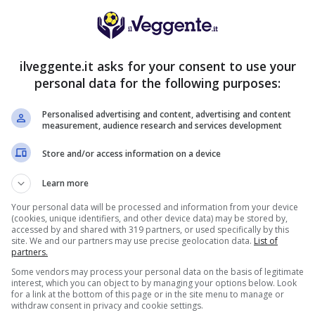
ie: pronostici
S SPORTBET: 100€ SUBITO
200€
ilveggente.it asks for your consent to use your
NZA deposito + fino a 50€ di
rimborso
personal data for the following purposes:
VERIFICA
deposito sport + fino a 50€ di bonus
orso sul primo deposito
Personalised advertising and content, advertising and content
measurement, audience research and services development
ra Informazioni
Store and/or access information on a device
2050€
ENVENUTO GOLDBET: 2.050€
Learn more
a 2050€ sport e casino
Your personal data will be processed and information from your device
istrati: 100% fino a 2.000€ in Bonus
(cookies, unique identifiers, and other device data) may be stored by,
VERIFICA
0% del primo deposito fino a 50€
accessed by and shared with 319 partners, or used specifically by this
site. We and our partners may use precise geolocation data.
List of
partners.
ra Informazioni
Some vendors may process your personal data on the basis of legitimate
interest, which you can object to by managing your options below. Look
NVENUTO LOTTOMATICA: 2050€
for a link at the bottom of this page or in the site menu to manage or
2050€
withdraw consent in privacy and cookie settings.
0€ bonus scommesse e sport