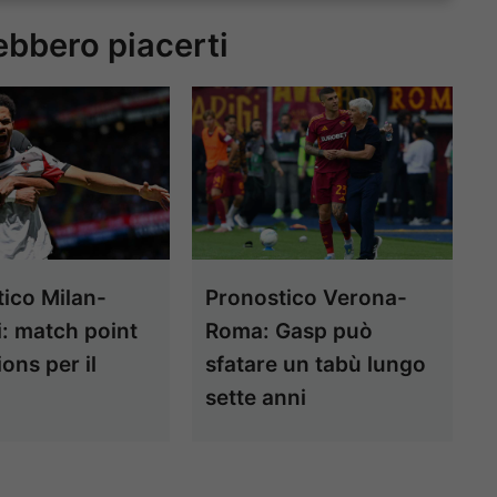
ebbero piacerti
ico Milan-
Pronostico Verona-
i: match point
Roma: Gasp può
ns per il
sfatare un tabù lungo
o
sette anni