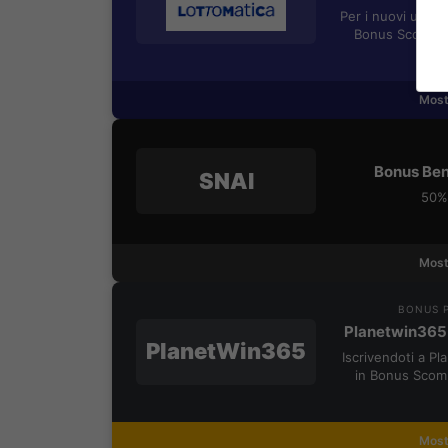
Per i nuovi utent
Bonus Scommes
Most
Bonus Ben
SNAI
50% 
Most
BONUS P
Planetwin365
PlanetWin365
Iscrivendoti a P
in Bonus Scom
Most