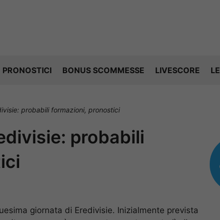
PRONOSTICI
BONUS SCOMMESSE
LIVESCORE
LE
isie: probabili formazioni, pronostici
ivisie: probabili
ici
sima giornata di Eredivisie. Inizialmente prevista