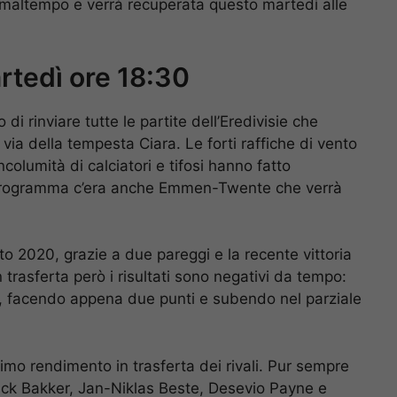
 maltempo e verrà recuperata questo martedì alle
tedì ore 18:30
 rinviare tutte le partite dell’Eredivisie che
a della tempesta Ciara. Le forti raffiche di vento
columità di calciatori e tifosi hanno fatto
 in programma c’era anche Emmen-Twente che verrà
to 2020, grazie a due pareggi e la recente vittoria
 trasferta però i risultati sono negativi da tempo:
to, facendo appena due punti e subendo nel parziale
mo rendimento in trasferta dei rivali. Pur sempre
Nick Bakker, Jan-Niklas Beste, Desevio Payne e