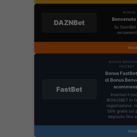
BONUS 
Benvenuto 
DAZNBet
Su DaznBet 
versament
Most
BONUS BENVE
FASTBET
Bonus FastBet
di Bonus Benv
scommes
FastBet
Inserisci il co
BONUSBET in fa
registrazione: ric
50% gratis sul 
deposito fino 
Most