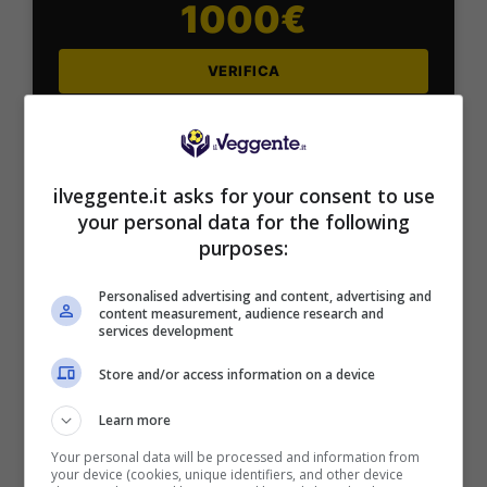
1000€
VERIFICA
Mostra Informazioni
ilveggente.it asks for your consent to use
PlanetWin365
your personal data for the following
purposes:
BONUS PLANETWIN365: FINO A 2050€
Personalised advertising and content, advertising and
Planetwin365: 2050€ per sport e scommesse
content measurement, audience research and
Iscrivendoti a PlanetWin365 ricevi: 100% fino a 2000€
services development
in Bonus Scommesse + 100% fino a 50€ in Bonus
Sport
Store and/or access information on a device
2050€
Learn more
Your personal data will be processed and information from
VERIFICA
your device (cookies, unique identifiers, and other device