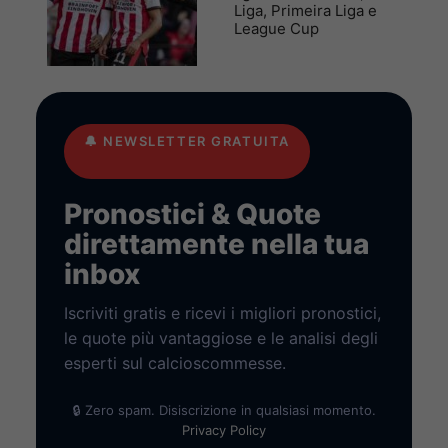
Liga, Primeira Liga e
League Cup
🔔
NEWSLETTER GRATUITA
Pronostici & Quote
direttamente nella tua
inbox
Iscriviti gratis e ricevi i migliori pronostici,
le quote più vantaggiose e le analisi degli
esperti sul calcioscommesse.
🔒 Zero spam. Disiscrizione in qualsiasi momento.
Privacy Policy