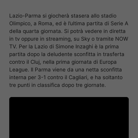
Lazio-Parma si giocherà stasera allo stadio
Olimpico, a Roma, ed è l’ultima partita di Serie A
della quarta giornata. Si potrà vedere in diretta
in tv oppure in streaming, su Sky o tramite NOW
TV. Per la Lazio di Simone Inzaghi è la prima
partita dopo la deludente sconfitta in trasferta
contro il Cluj, nella prima giornata di Europa
League. Il Parma viene da una netta sconfitta
interna per 3-1 contro il Cagliari, e ha soltanto
tre punti in classifica dopo tre giornate.