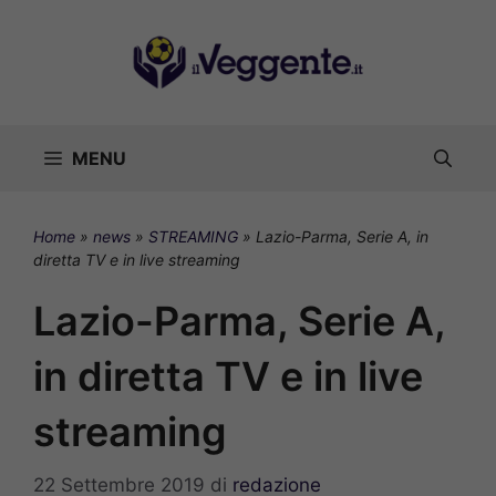
Vai
al
contenuto
MENU
Home
»
news
»
STREAMING
»
Lazio-Parma, Serie A, in
diretta TV e in live streaming
Lazio-Parma, Serie A,
in diretta TV e in live
streaming
22 Settembre 2019
di
redazione