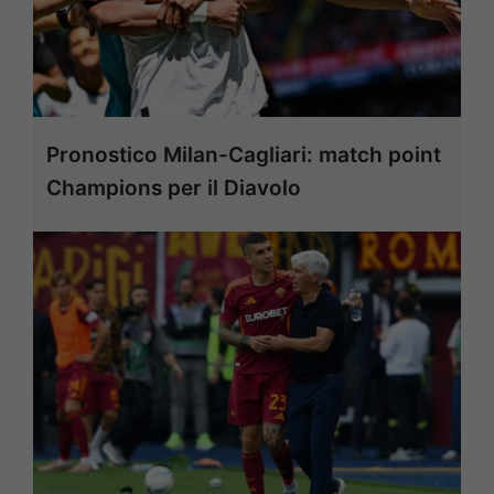
Pronostico Milan-Cagliari: match point
Champions per il Diavolo