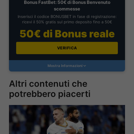
Bonus FastBet: 50€ di Bonus Benvenuto
scommesse
Inserisci il codice BONUSBET in fase di registrazione:
ricevi il 50% gratis sul primo deposito fino a 50€
50€ di Bonus reale
VERIFICA
Mostra Informazioni
Altri contenuti che
potrebbero piacerti