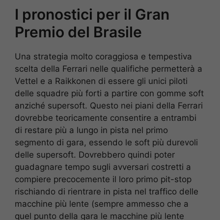
I pronostici per il Gran
Premio del Brasile
Una strategia molto coraggiosa e tempestiva
scelta della Ferrari nelle qualifiche permetterà a
Vettel e a Raikkonen di essere gli unici piloti
delle squadre più forti a partire con gomme soft
anziché supersoft. Questo nei piani della Ferrari
dovrebbe teoricamente consentire a entrambi
di restare più a lungo in pista nel primo
segmento di gara, essendo le soft più durevoli
delle supersoft. Dovrebbero quindi poter
guadagnare tempo sugli avversari costretti a
compiere precocemente il loro primo pit-stop
rischiando di rientrare in pista nel traffico delle
macchine più lente (sempre ammesso che a
quel punto della gara le macchine più lente