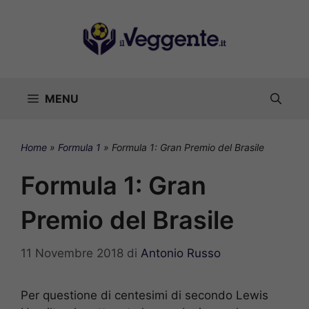
Vai
al
contenuto
MENU
Home
»
Formula 1
»
Formula 1: Gran Premio del Brasile
Formula 1: Gran
Premio del Brasile
11 Novembre 2018
di
Antonio Russo
Per questione di centesimi di secondo Lewis