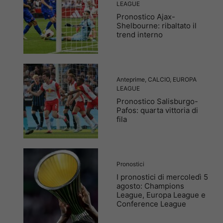
LEAGUE
Pronostico Ajax-
Shelbourne: ribaltato il
trend interno
Anteprime
,
CALCIO
,
EUROPA
LEAGUE
Pronostico Salisburgo-
Pafos: quarta vittoria di
fila
Pronostici
I pronostici di mercoledì 5
agosto: Champions
League, Europa League e
Conference League