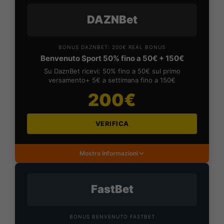
DAZNBet
BONUS DAZNBET: 200€ REAL BONUS
Benvenuto Sport 50% fino a 50€ + 150€
Su DaznBet ricevi: 50% fino a 50€ sul primo
versamento+ 5€ a settimana fino a 150€
200€
VERIFICA
Mostra Informazioni
FastBet
BONUS BENVENUTO FASTBET