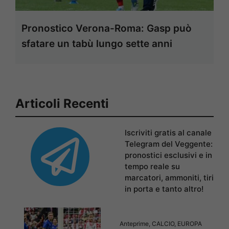
Pronostico Verona-Roma: Gasp può
sfatare un tabù lungo sette anni
Articoli Recenti
Iscriviti gratis al canale
Telegram del Veggente:
pronostici esclusivi e in
tempo reale su
marcatori, ammoniti, tiri
in porta e tanto altro!
Anteprime
,
CALCIO
,
EUROPA