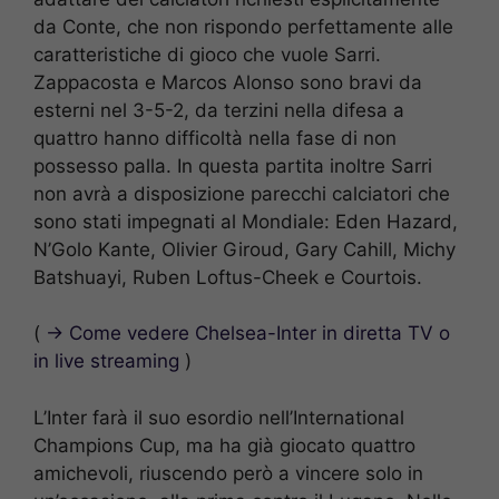
da Conte, che non rispondo perfettamente alle
caratteristiche di gioco che vuole Sarri.
Zappacosta e Marcos Alonso sono bravi da
esterni nel 3-5-2, da terzini nella difesa a
quattro hanno difficoltà nella fase di non
possesso palla. In questa partita inoltre Sarri
non avrà a disposizione parecchi calciatori che
sono stati impegnati al Mondiale: Eden Hazard,
N’Golo Kante, Olivier Giroud, Gary Cahill, Michy
Batshuayi, Ruben Loftus-Cheek e Courtois.
(
→ Come vedere Chelsea-Inter in diretta TV o
in live streaming
)
L’Inter farà il suo esordio nell’International
Champions Cup, ma ha già giocato quattro
amichevoli, riuscendo però a vincere solo in