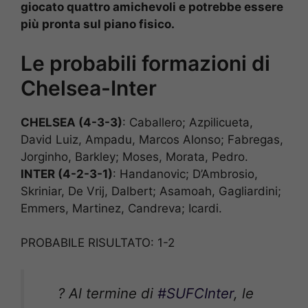
giocato quattro amichevoli e potrebbe essere
più pronta sul piano fisico.
Le probabili formazioni di
Chelsea-Inter
CHELSEA (4-3-3)
: Caballero; Azpilicueta,
David Luiz, Ampadu, Marcos Alonso; Fabregas,
Jorginho, Barkley; Moses, Morata, Pedro.
INTER (4-2-3-1)
: Handanovic; D’Ambrosio,
Skriniar, De Vrij, Dalbert; Asamoah, Gagliardini;
Emmers, Martinez, Candreva; Icardi.
PROBABILE RISULTATO: 1-2
?️ Al termine di
#SUFCInter
, le