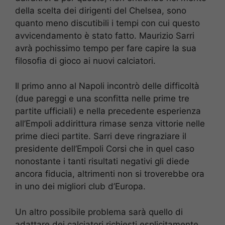
della scelta dei dirigenti del Chelsea, sono
quanto meno discutibili i tempi con cui questo
avvicendamento è stato fatto. Maurizio Sarri
avrà pochissimo tempo per fare capire la sua
filosofia di gioco ai nuovi calciatori.
Il primo anno al Napoli incontrò delle difficoltà
(due pareggi e una sconfitta nelle prime tre
partite ufficiali) e nella precedente esperienza
all’Empoli addirittura rimase senza vittorie nelle
prime dieci partite. Sarri deve ringraziare il
presidente dell’Empoli Corsi che in quel caso
nonostante i tanti risultati negativi gli diede
ancora fiducia, altrimenti non si troverebbe ora
in uno dei migliori club d’Europa.
Un altro possibile problema sarà quello di
adattare dei calciatori richiesti esplicitamente