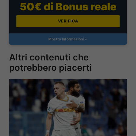
50€ di Bonus reale
VERIFICA
Mostra Informazioni
Altri contenuti che
potrebbero piacerti