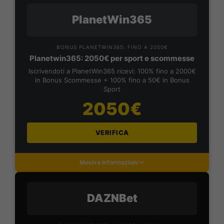
PlanetWin365
BONUS PLANETWIN365: FINO A 2050€
Planetwin365: 2050€ per sport e scommesse
Iscrivendoti a PlanetWin365 ricevi: 100% fino a 2000€
in Bonus Scommesse + 100% fino a 50€ in Bonus
Sport
2050€
VERIFICA
Mostra Informazioni
DAZNBet