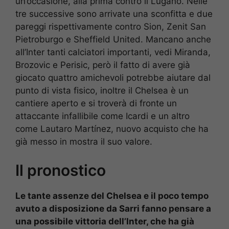
un’occasione, alla prima contro il Lugano. Nelle
tre successive sono arrivate una sconfitta e due
pareggi rispettivamente contro Sion, Zenit San
Pietroburgo e Sheffield United. Mancano anche
all’Inter tanti calciatori importanti, vedi Miranda,
Brozovic e Perisic, però il fatto di avere già
giocato quattro amichevoli potrebbe aiutare dal
punto di vista fisico, inoltre il Chelsea è un
cantiere aperto e si troverà di fronte un
attaccante infallibile come Icardi e un altro
come Lautaro Martínez, nuovo acquisto che ha
già messo in mostra il suo valore.
Il pronostico
Le tante assenze del Chelsea e il poco tempo
avuto a disposizione da Sarri fanno pensare a
una possibile vittoria dell’Inter, che ha già