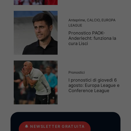
Anteprime
,
CALCIO
,
EUROPA
LEAGUE
Pronostico PAOK-
Anderlecht: funziona la
cura Lisci
Pronostici
I pronostici di giovedì 6
agosto: Europa League e
Conference League
🔔
NEWSLETTER GRATUITA