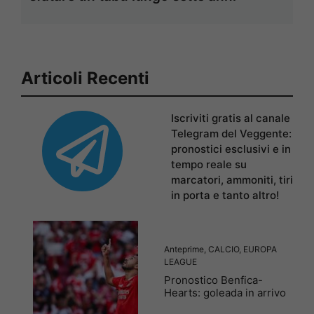
Articoli Recenti
Iscriviti gratis al canale
Telegram del Veggente:
pronostici esclusivi e in
tempo reale su
marcatori, ammoniti, tiri
in porta e tanto altro!
Anteprime
,
CALCIO
,
EUROPA
LEAGUE
Pronostico Benfica-
Hearts: goleada in arrivo