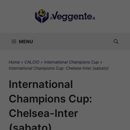
Vai
al
contenuto
MENU
Home
»
CALCIO
»
International Champions Cup
»
International Champions Cup: Chelsea-Inter (sabato)
International
Champions Cup:
Chelsea-Inter
(sabato)