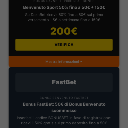
BONUS DAZNBET: 200€ REAL BONUS
Benvenuto Sport 50% fino a 50€ + 150€
Su DaznBet ricevi: 50% fino a 50€ sul primo
versamento+ 5€ a settimana fino a 150€
200€
VERIFICA
Mostra Informazioni
FastBet
BONUS BENVENUTO FASTBET
Bonus FastBet: 50€ di Bonus Benvenuto
scommesse
Inserisci il codice BONUSBET in fase di registrazione:
ricevi il 50% gratis sul primo deposito fino a 50€