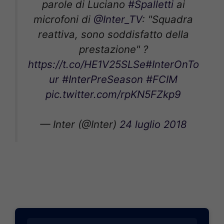
parole di Luciano
#Spalletti
ai
microfoni di
@Inter_TV
: "Squadra
reattiva, sono soddisfatto della
prestazione" ?
https://t.co/HE1V25SLSe
#InterOnTo
ur
#InterPreSeason
#FCIM
pic.twitter.com/rpKN5FZkp9
— Inter (@Inter)
24 luglio 2018