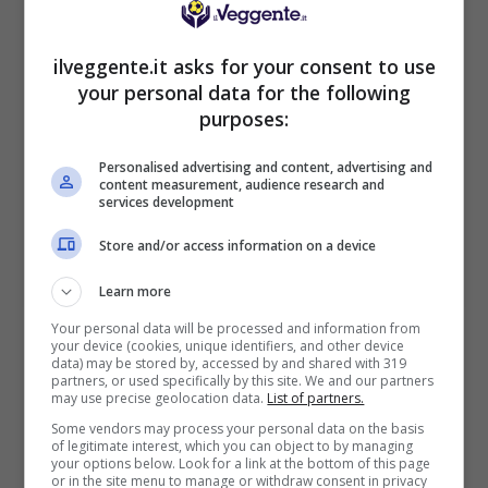
BONUS BENVENUTO LOTTOMATICA: 2050€
Fino a 2050€ bonus scommesse e sport
ilveggente.it asks for your consent to use
your personal data for the following
Per i nuovi utenti della piattaforma: 100% fino a 50€ in
Bonus Scommesse + 100% fino a 2000€ in Bonus
purposes:
Sport
2050€
Personalised advertising and content, advertising and
content measurement, audience research and
services development
VERIFICA
Store and/or access information on a device
Mostra Informazioni
Learn more
Your personal data will be processed and information from
your device (cookies, unique identifiers, and other device
SNAI
data) may be stored by, accessed by and shared with 319
partners, or used specifically by this site. We and our partners
may use precise geolocation data.
List of partners.
Some vendors may process your personal data on the basis
Bonus Benvenuto Sport: fino a 1.000€
of legitimate interest, which you can object to by managing
your options below. Look for a link at the bottom of this page
50% sul deposito fino a 50€
or in the site menu to manage or withdraw consent in privacy