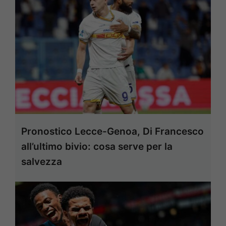
Pronostico Lecce-Genoa, Di Francesco
all’ultimo bivio: cosa serve per la
salvezza