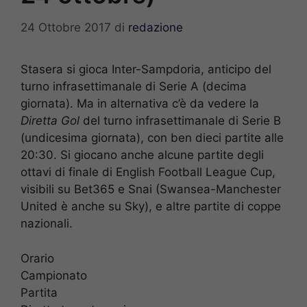
24 Ottobre 2017
di
redazione
Stasera si gioca Inter-Sampdoria, anticipo del
turno infrasettimanale di Serie A (decima
giornata). Ma in alternativa c’è da vedere la
Diretta Gol
del turno infrasettimanale di Serie B
(undicesima giornata), con ben dieci partite alle
20:30. Si giocano anche alcune partite degli
ottavi di finale di English Football League Cup,
visibili su Bet365 e Snai (Swansea-Manchester
United è anche su Sky), e altre partite di coppe
nazionali.
Orario
Campionato
Partita