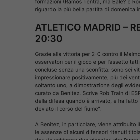
formazioni (Ramos rientra, ma Bale? e Rod
riguardo la più bella partita di domenica 
ATLETICO MADRID – RE
20:30
Grazie alla vittoria per 2-0 contro il Malm
osservatori per il gioco e per l’assetto tat
concluse senza una sconfitta: sono sei vi
impressionare positivamente, più dei venti g
soltanto uno, a dimostrazione degli evide
curato da Benitez. Scrive Rob Train di ES
della difesa quando è arrivato, e ha fatto 
deviato il corso del fiume”.
A Benitez, in particolare, viene attribuito 
le assenze di alcuni difensori ritenuti titol