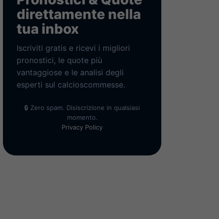
direttamente nella
tua inbox
Iscriviti gratis e ricevi i migliori
pronostici, le quote più
vantaggiose e le analisi degli
esperti sul calcioscommesse.
🔒 Zero spam. Disiscrizione in qualsiasi
momento.
Privacy Policy