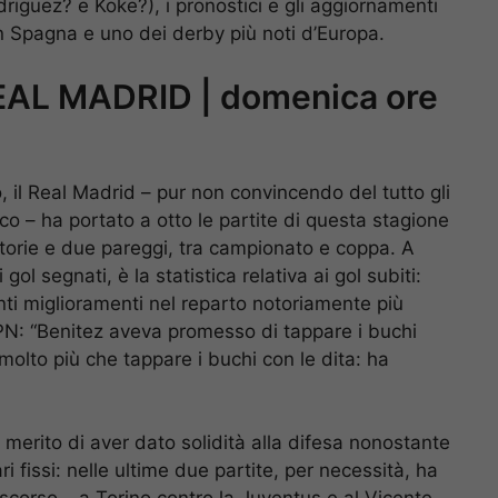
riguez? e Koke?), i pronostici e gli aggiornamenti
in Spagna e uno dei derby più noti d’Europa.
AL MADRID | domenica ore
o, il Real Madrid – pur non convincendo del tutto gli
tico – ha portato a otto le partite di questa stagione
ttorie e due pareggi, tra campionato e coppa. A
ol segnati, è la statistica relativa ai gol subiti:
nti miglioramenti nel reparto notoriamente più
PN: “Benitez aveva promesso di tappare i buchi
molto più che tappare i buchi con le dita: ha
il merito di aver dato solidità alla difesa nonostante
ari fissi: nelle ultime due partite, per necessità, ha