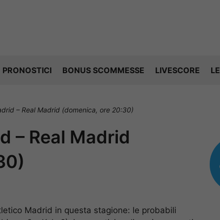
PRONOSTICI
BONUS SCOMMESSE
LIVESCORE
LE
Madrid – Real Madrid (domenica, ore 20:30)
id – Real Madrid
30)
tletico Madrid in questa stagione: le probabili