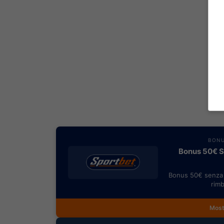
BONU
Bonus 50€ SE
Bonus 50€ senza 
rimb
Most