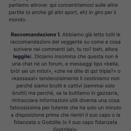
parliamo altrove: qui concentriamoci sulle altre
partite (o anche gli altri sport, eh) in giro per il
mondo.
Raccomandazione 1.
Abbiamo già letto tutti le
raccomandazioni del veggente su come e cosa
scrivere nei commenti (ah, tu no? beh, allora
leggile
). Diciamo insomma che questa non è
una chat né un forum, e messaggi tipo «bella,
brò! sei un mito!», «che ne dite di qst tripla?» o
«kassaaa!» tendenzialmente li cestiniamo non
perché siamo brutti e cattivi (semmai solo
brutti) ma perché, se la buttiamo in gazzarra,
rintracciare informazioni utili diventa una cosa
faticosissima per l’utente che ha solo un minuto
a disposizione prima che rientri il suo capo o la
fidanzata o Godzilla (o il suo capo fidanzata
Godzilla)».