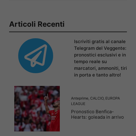
Articoli Recenti
Iscriviti gratis al canale
Telegram del Veggente:
pronostici esclusivi e in
tempo reale su
marcatori, ammoniti, tiri
in porta e tanto altro!
Anteprime
,
CALCIO
,
EUROPA
LEAGUE
Pronostico Benfica-
Hearts: goleada in arrivo