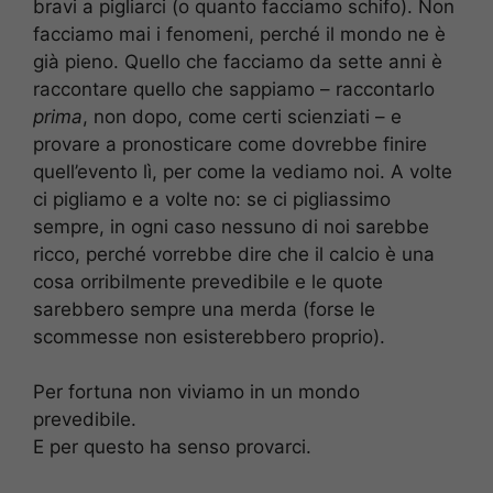
bravi a pigliarci (o quanto facciamo schifo). Non
facciamo mai i fenomeni, perché il mondo ne è
già pieno. Quello che facciamo da sette anni è
raccontare quello che sappiamo – raccontarlo
prima
, non dopo, come certi scienziati – e
provare a pronosticare come dovrebbe finire
quell’evento lì, per come la vediamo noi. A volte
ci pigliamo e a volte no: se ci pigliassimo
sempre, in ogni caso nessuno di noi sarebbe
ricco, perché vorrebbe dire che il calcio è una
cosa orribilmente prevedibile e le quote
sarebbero sempre una merda (forse le
scommesse non esisterebbero proprio).
Per fortuna non viviamo in un mondo
prevedibile.
E per questo ha senso provarci.