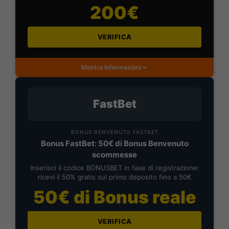
200€
VERIFICA
Mostra Informazioni
FastBet
BONUS BENVENUTO FASTBET
Bonus FastBet: 50€ di Bonus Benvenuto
scommesse
Inserisci il codice BONUSBET in fase di registrazione:
ricevi il 50% gratis sul primo deposito fino a 50€
50€ di Bonus reale
VERIFICA