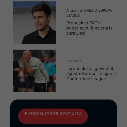
Anteprime
,
CALCIO
,
EUROPA
LEAGUE
Pronostico PAOK-
Anderlecht: funziona la
cura Lisci
Pronostici
I pronostici di giovedì 6
agosto: Europa League e
Conference League
🔔
NEWSLETTER GRATUITA