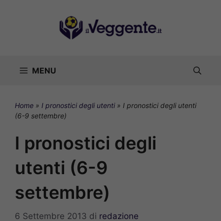
Vai
al
contenuto
MENU
Home
»
I pronostici degli utenti
»
I pronostici degli utenti
(6-9 settembre)
I pronostici degli
utenti (6-9
settembre)
6 Settembre 2013
di
redazione