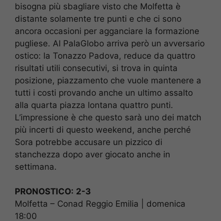
bisogna più sbagliare visto che Molfetta è
distante solamente tre punti e che ci sono
ancora occasioni per agganciare la formazione
pugliese. Al PalaGlobo arriva però un avversario
ostico: la Tonazzo Padova, reduce da quattro
risultati utili consecutivi, si trova in quinta
posizione, piazzamento che vuole mantenere a
tutti i costi provando anche un ultimo assalto
alla quarta piazza lontana quattro punti.
L’impressione è che questo sarà uno dei match
più incerti di questo weekend, anche perché
Sora potrebbe accusare un pizzico di
stanchezza dopo aver giocato anche in
settimana.
PRONOSTICO:
2-3
Molfetta – Conad Reggio Emilia | domenica
18:00