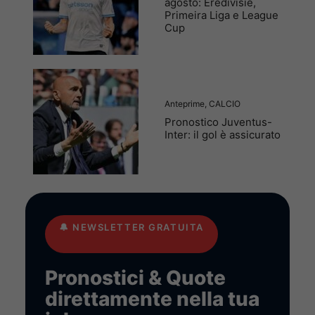
agosto: Eredivisie,
Primeira Liga e League
Cup
Anteprime
,
CALCIO
Pronostico Juventus-
Inter: il gol è assicurato
🔔
NEWSLETTER GRATUITA
Pronostici & Quote
direttamente nella tua