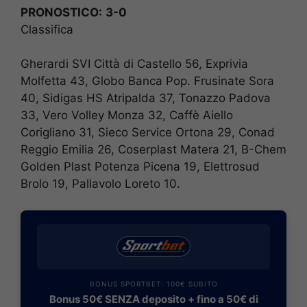
PRONOSTICO:
3-0
Classifica
Gherardi SVI Città di Castello 56, Exprivia
Molfetta 43, Globo Banca Pop. Frusinate Sora
40, Sidigas HS Atripalda 37, Tonazzo Padova
33, Vero Volley Monza 32, Caffè Aiello
Corigliano 31, Sieco Service Ortona 29, Conad
Reggio Emilia 26, Coserplast Matera 21, B-Chem
Golden Plast Potenza Picena 19, Elettrosud
Brolo 19, Pallavolo Loreto 10.
BONUS SPORTBET: 100€ SUBITO
Bonus 50€ SENZA deposito + fino a 50€ di