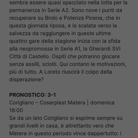
sembra essere quasi spacciato nella lotta per la
permanenza in Serie A2. Sono nove i punti da
recuperare su Brolo e Potenza Picena, che in
questa giornata riposa, e la scalata verso la
salvezza da raggiungere in queste ultime
quattro gare della stagione inizia con la sfida
alla neopromossa in Serie A1, la Gherardi SVI
Città di Castello. Ospiti che potranno giocare
senza assilli, sciolti. Qui contano le motivazioni,
più di tutto. A Loreto riuscirà il colpo della
disperazione?
PRONOSTICO:
3-1
Corigliano – Coserplast Matera | domenica
18:00
Se da un lato Corigliano si esprime sempre su
grandi livelli in casa, è altrettanto vero che
Matera in questo periodo vince dappertutto: i