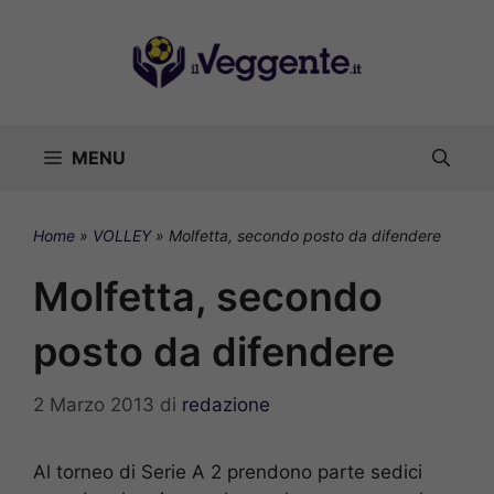
Vai
al
contenuto
MENU
Home
»
VOLLEY
»
Molfetta, secondo posto da difendere
Molfetta, secondo
posto da difendere
2 Marzo 2013
di
redazione
Al torneo di Serie A 2 prendono parte sedici