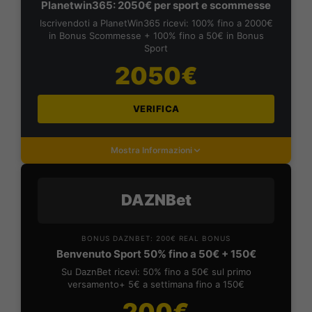
Planetwin365: 2050€ per sport e scommesse
Iscrivendoti a PlanetWin365 ricevi: 100% fino a 2000€
in Bonus Scommesse + 100% fino a 50€ in Bonus
Sport
2050€
VERIFICA
Mostra Informazioni
DAZNBet
BONUS DAZNBET: 200€ REAL BONUS
Benvenuto Sport 50% fino a 50€ + 150€
Su DaznBet ricevi: 50% fino a 50€ sul primo
versamento+ 5€ a settimana fino a 150€
200€