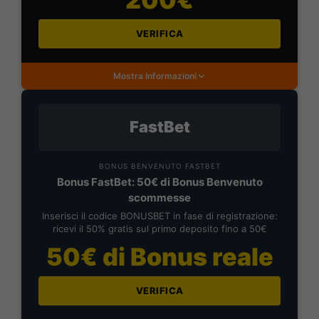
VERIFICA
Mostra Informazioni
FastBet
BONUS BENVENUTO FASTBET
Bonus FastBet: 50€ di Bonus Benvenuto
scommesse
Inserisci il codice BONUSBET in fase di registrazione:
ricevi il 50% gratis sul primo deposito fino a 50€
50€ di Bonus reale
VERIFICA