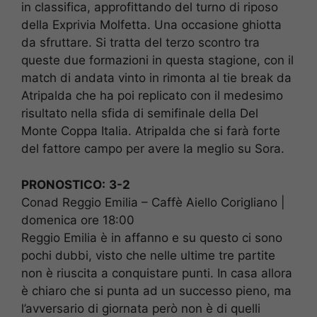
in classifica, approfittando del turno di riposo
della Exprivia Molfetta. Una occasione ghiotta
da sfruttare. Si tratta del terzo scontro tra
queste due formazioni in questa stagione, con il
match di andata vinto in rimonta al tie break da
Atripalda che ha poi replicato con il medesimo
risultato nella sfida di semifinale della Del
Monte Coppa Italia. Atripalda che si farà forte
del fattore campo per avere la meglio su Sora.
PRONOSTICO:
3-2
Conad Reggio Emilia – Caffè Aiello Corigliano |
domenica ore 18:00
Reggio Emilia è in affanno e su questo ci sono
pochi dubbi, visto che nelle ultime tre partite
non è riuscita a conquistare punti. In casa allora
è chiaro che si punta ad un successo pieno, ma
l’avversario di giornata però non è di quelli