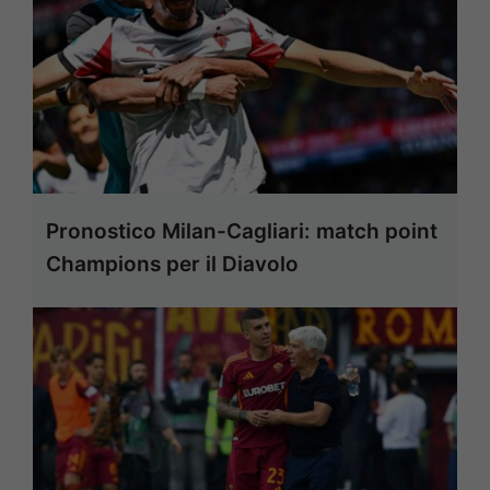
Pronostico Milan-Cagliari: match point
Champions per il Diavolo