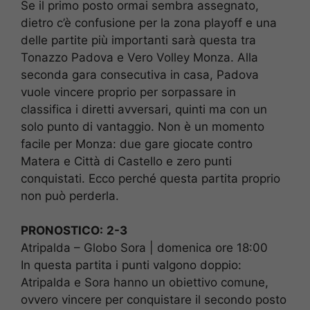
Se il primo posto ormai sembra assegnato,
dietro c’è confusione per la zona playoff e una
delle partite più importanti sarà questa tra
Tonazzo Padova e Vero Volley Monza. Alla
seconda gara consecutiva in casa, Padova
vuole vincere proprio per sorpassare in
classifica i diretti avversari, quinti ma con un
solo punto di vantaggio. Non è un momento
facile per Monza: due gare giocate contro
Matera e Città di Castello e zero punti
conquistati. Ecco perché questa partita proprio
non può perderla.
PRONOSTICO:
2-3
Atripalda – Globo Sora | domenica ore 18:00
In questa partita i punti valgono doppio:
Atripalda e Sora hanno un obiettivo comune,
ovvero vincere per conquistare il secondo posto