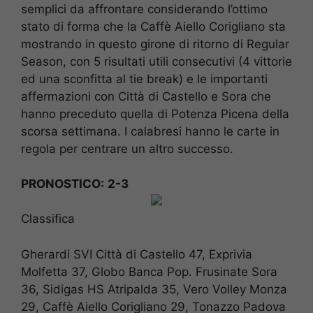
semplici da affrontare considerando l’ottimo
stato di forma che la Caffè Aiello Corigliano sta
mostrando in questo girone di ritorno di Regular
Season, con 5 risultati utili consecutivi (4 vittorie
ed una sconfitta al tie break) e le importanti
affermazioni con Città di Castello e Sora che
hanno preceduto quella di Potenza Picena della
scorsa settimana. I calabresi hanno le carte in
regola per centrare un altro successo.
PRONOSTICO:
2-3
Classifica
Gherardi SVI Città di Castello 47, Exprivia
Molfetta 37, Globo Banca Pop. Frusinate Sora
36, Sidigas HS Atripalda 35, Vero Volley Monza
29, Caffè Aiello Corigliano 29, Tonazzo Padova