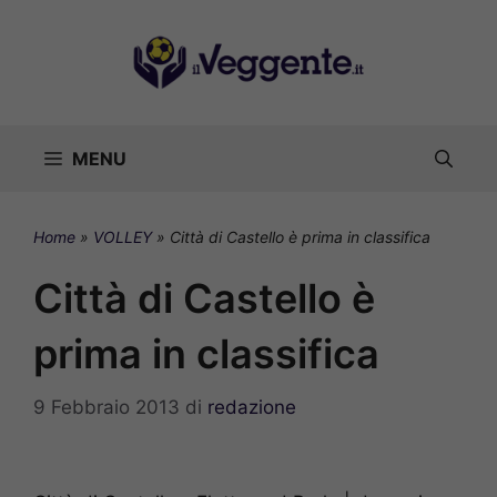
Vai
al
contenuto
MENU
Home
»
VOLLEY
»
Città di Castello è prima in classifica
Città di Castello è
prima in classifica
9 Febbraio 2013
di
redazione