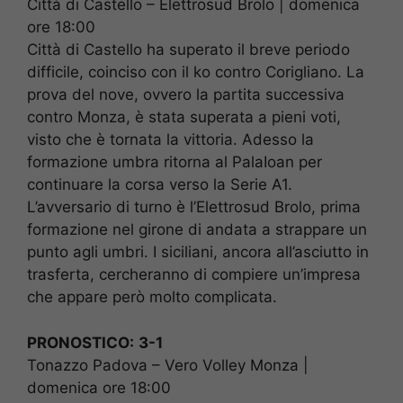
Città di Castello – Elettrosud Brolo | domenica
ore 18:00
Città di Castello ha superato il breve periodo
difficile, coinciso con il ko contro Corigliano. La
prova del nove, ovvero la partita successiva
contro Monza, è stata superata a pieni voti,
visto che è tornata la vittoria. Adesso la
formazione umbra ritorna al PalaIoan per
continuare la corsa verso la Serie A1.
L’avversario di turno è l’Elettrosud Brolo, prima
formazione nel girone di andata a strappare un
punto agli umbri. I siciliani, ancora all’asciutto in
trasferta, cercheranno di compiere un’impresa
che appare però molto complicata.
PRONOSTICO:
3-1
Tonazzo Padova – Vero Volley Monza |
domenica ore 18:00