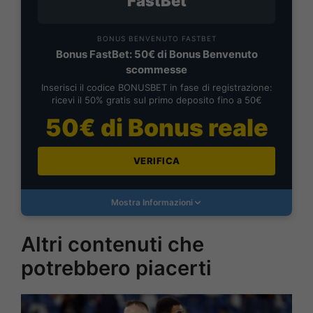
FastBet
BONUS BENVENUTO FASTBET
Bonus FastBet: 50€ di Bonus Benvenuto
scommesse
Inserisci il codice BONUSBET in fase di registrazione:
ricevi il 50% gratis sul primo deposito fino a 50€
50€ di Bonus reale
VERIFICA
Mostra Informazioni
Altri contenuti che
potrebbero piacerti