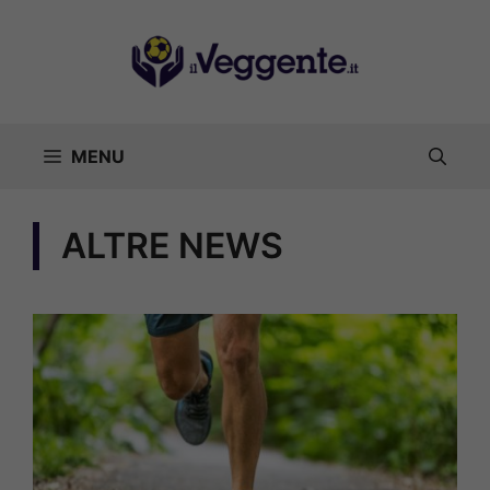
Vai
al
contenuto
MENU
ALTRE NEWS