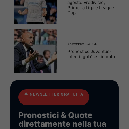
agosto: Eredivisie,
Primeira Liga e League
Cup
Anteprime
,
CALCIO
Pronostico Juventus-
Inter: il gol è assicurato
🔔
NEWSLETTER GRATUITA
Pronostici & Quote
direttamente nella tua