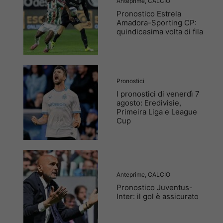
Anteprime
,
CALCIO
Pronostico Estrela
Amadora-Sporting CP:
quindicesima volta di fila
Pronostici
I pronostici di venerdì 7
agosto: Eredivisie,
Primeira Liga e League
Cup
Anteprime
,
CALCIO
Pronostico Juventus-
Inter: il gol è assicurato