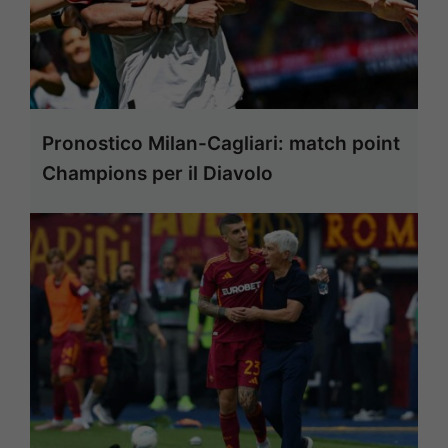
Pronostico Milan-Cagliari: match point
Champions per il Diavolo