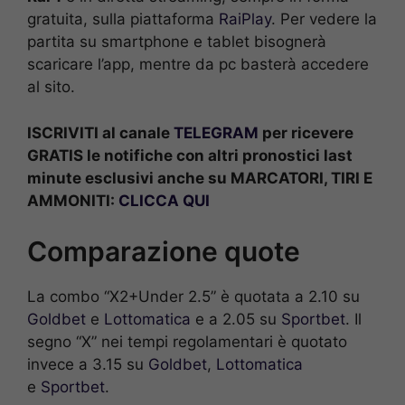
gratuita, sulla piattaforma
RaiPlay
. Per vedere la
partita su smartphone e tablet bisognerà
scaricare l’app, mentre da pc basterà accedere
al sito.
ISCRIVITI al canale
TELEGRAM
per ricevere
GRATIS le notifiche con altri pronostici last
minute esclusivi anche su MARCATORI, TIRI E
AMMONITI:
CLICCA QUI
Comparazione quote
La combo “X2+Under 2.5” è quotata a 2.10 su
Goldbet
e
Lottomatica
e a 2.05 su
Sportbet
. Il
segno “X” nei tempi regolamentari è quotato
invece a 3.15 su
Goldbet
,
Lottomatica
e
Sportbet
.