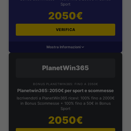
Sport
2050€
VERIFICA
Mostra Informazioni
PlanetWin365
BONUS PLANETWIN365: FINO A 2050€
Planetwin365: 2050€ per sport e scommesse
Iscrivendoti a PlanetWin365 ricevi: 100% fino a 2000€
in Bonus Scommesse + 100% fino a 50€ in Bonus
Sport
2050€