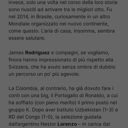
invece, solo una volta nel corso della loro storia
sono riusciti ad arrivare tra le migliori otto. Fu
nel 2014, in Brasile, curiosamente in un altro
Mondiale organizzato nel nuovo continente,
come questo. L’aria di casa, insomma, sembra
essere salutare.
James
Rodriguez
e compagni, se vogliamo,
finora hanno impressionato di più rispetto alla
Svizzera, che ha avuto senza ombra di dubbio
un percorso un po’ più agevole.
La Colombia, al contrario, ha già dovuto fare i
conti con una big, il Portogallo di Ronaldo, a cui
ha soffiato (con pieno merito) il primo posto nel
gruppo K. Dopo aver battuto Uzbekistan (1-3) e
RD del Congo (1-0), la selezione guidata
dall’argentino Nestor
Lorenzo
– in carica dal