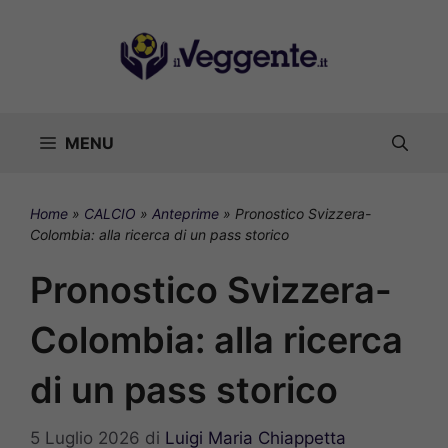
Vai
al
contenuto
MENU
Home
»
CALCIO
»
Anteprime
»
Pronostico Svizzera-
Colombia: alla ricerca di un pass storico
Pronostico Svizzera-
Colombia: alla ricerca
di un pass storico
5 Luglio 2026
di
Luigi Maria Chiappetta