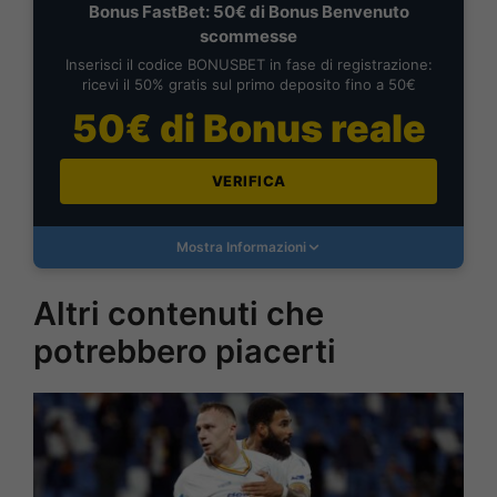
Bonus FastBet: 50€ di Bonus Benvenuto
scommesse
Inserisci il codice BONUSBET in fase di registrazione:
ricevi il 50% gratis sul primo deposito fino a 50€
50€ di Bonus reale
VERIFICA
Mostra Informazioni
Altri contenuti che
potrebbero piacerti