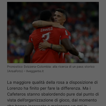
Pronostico Svizzera-Colombia: alla ricerca di un pass storico
(AnsaFoto) – Ilveggente.it
La maggiore qualità della rosa a disposizione di
Lorenzo ha finito per fare la differenza. Ma i
Cafeteros stanno sbalordendo pure dal punto di
vista dell’organizzazione di gioco, dal momento
che hanno incassato a malapena un gol in