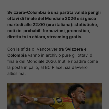
Svizzera-Colombia è una partita valida per gli
ottavi di finale del Mondiale 2026 e si gioca
martedì alle 22:00 (ora italiana): statistiche,
notizie, probabili formazioni, pronostico,
diretta tv in chiaro, streaming gratis.
Con la sfida di Vancouver tra
Svizzera
e
Colombia
vanno in archivio pure gli ottavi di
finale del Mondiale 2026. Inutile ribadire come
la posta in palio, al BC Place, sia davvero
altissima.