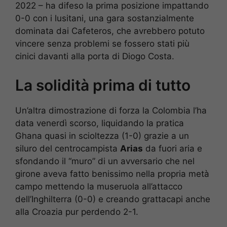
2022 – ha difeso la prima posizione impattando
0-0 con i lusitani, una gara sostanzialmente
dominata dai Cafeteros, che avrebbero potuto
vincere senza problemi se fossero stati più
cinici davanti alla porta di Diogo Costa.
La solidità prima di tutto
Un’altra dimostrazione di forza la Colombia l’ha
data venerdì scorso, liquidando la pratica
Ghana quasi in scioltezza (1-0) grazie a un
siluro del centrocampista
Arias
da fuori aria e
sfondando il “muro” di un avversario che nel
girone aveva fatto benissimo nella propria metà
campo mettendo la museruola all’attacco
dell’Inghilterra (0-0) e creando grattacapi anche
alla Croazia pur perdendo 2-1.