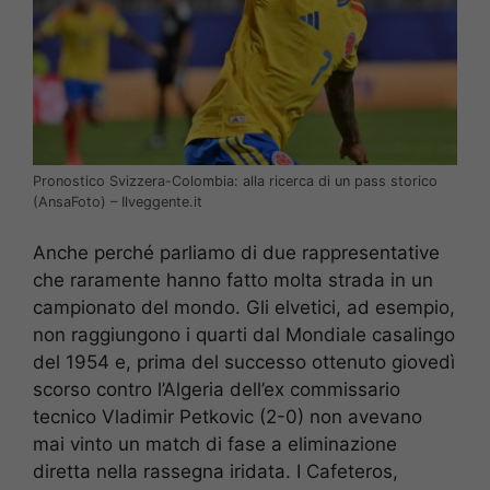
Pronostico Svizzera-Colombia: alla ricerca di un pass storico
(AnsaFoto) – Ilveggente.it
Anche perché parliamo di due rappresentative
che raramente hanno fatto molta strada in un
campionato del mondo. Gli elvetici, ad esempio,
non raggiungono i quarti dal Mondiale casalingo
del 1954 e, prima del successo ottenuto giovedì
scorso contro l’Algeria dell’ex commissario
tecnico Vladimir Petkovic (2-0) non avevano
mai vinto un match di fase a eliminazione
diretta nella rassegna iridata. I Cafeteros,