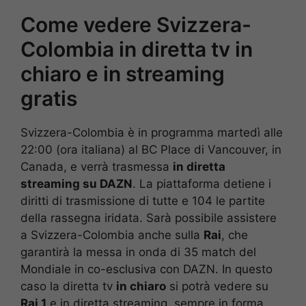
Come vedere Svizzera-
Colombia in diretta tv in
chiaro e in streaming
gratis
Svizzera-Colombia è in programma martedì alle
22:00 (ora italiana) al BC Place di Vancouver, in
Canada, e verrà trasmessa
in diretta
streaming su DAZN
. La piattaforma detiene i
diritti di trasmissione di tutte e 104 le partite
della rassegna iridata. Sarà possibile assistere
a Svizzera-Colombia anche sulla
Rai
, che
garantirà la messa in onda di 35 match del
Mondiale in co-esclusiva con DAZN. In questo
caso la diretta tv
in chiaro
si potrà vedere su
Rai 1
e in diretta streaming, sempre in forma