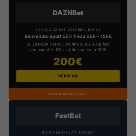
DAZNBet
BONUS DAZNBET: 200€ REAL BONUS
Benvenuto Sport 50% fino a 50€ + 150€
Su DaznBet ricevi: 50% fino a 50€ sul primo
versamento+ 5€ a settimana fino a 150€
200€
VERIFICA
Mostra Informazioni
FastBet
BONUS BENVENUTO FASTBET