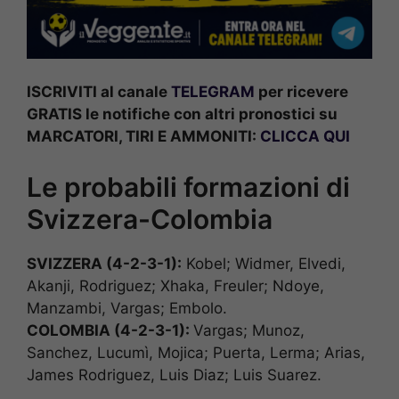
ISCRIVITI al canale
TELEGRAM
per ricevere
GRATIS le notifiche con altri pronostici su
MARCATORI, TIRI E AMMONITI:
CLICCA QUI
Le probabili formazioni di
Svizzera-Colombia
SVIZZERA (4-2-3-1):
Kobel; Widmer, Elvedi,
Akanji, Rodriguez; Xhaka, Freuler; Ndoye,
Manzambi, Vargas; Embolo.
COLOMBIA (4-2-3-1
):
Vargas; Munoz,
Sanchez, Lucumì, Mojica; Puerta, Lerma; Arias,
James Rodriguez, Luis Diaz; Luis Suarez.