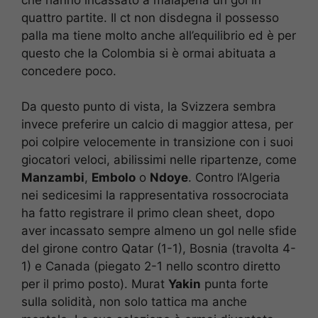
quattro partite. Il ct non disdegna il possesso
palla ma tiene molto anche all’equilibrio ed è per
questo che la Colombia si è ormai abituata a
concedere poco.
Da questo punto di vista, la Svizzera sembra
invece preferire un calcio di maggior attesa, per
poi colpire velocemente in transizione con i suoi
giocatori veloci, abilissimi nelle ripartenze, come
Manzambi
,
Embolo
o
Ndoye
. Contro l’Algeria
nei sedicesimi la rappresentativa rossocrociata
ha fatto registrare il primo clean sheet, dopo
aver incassato sempre almeno un gol nelle sfide
del girone contro Qatar (1-1), Bosnia (travolta 4-
1) e Canada (piegato 2-1 nello scontro diretto
per il primo posto). Murat
Yakin
punta forte
sulla solidità, non solo tattica ma anche