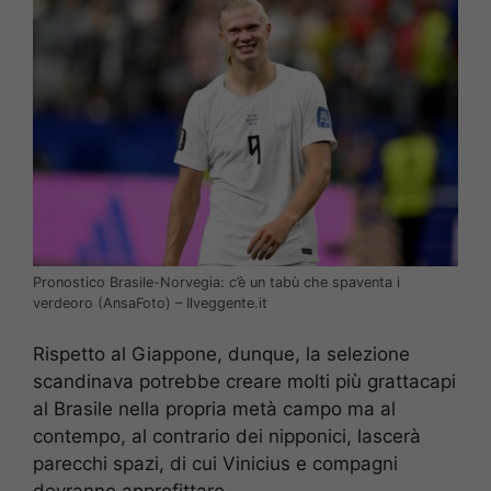
Pronostico Brasile-Norvegia: c’è un tabù che spaventa i
verdeoro (AnsaFoto) – Ilveggente.it
Rispetto al Giappone, dunque, la selezione
scandinava potrebbe creare molti più grattacapi
al Brasile nella propria metà campo ma al
contempo, al contrario dei nipponici, lascerà
parecchi spazi, di cui Vinicius e compagni