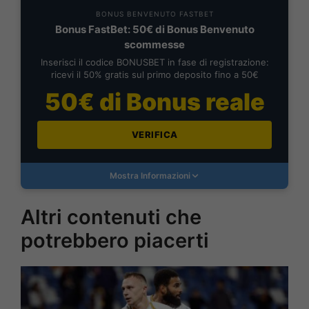
BONUS BENVENUTO FASTBET
Bonus FastBet: 50€ di Bonus Benvenuto
scommesse
Inserisci il codice BONUSBET in fase di registrazione:
ricevi il 50% gratis sul primo deposito fino a 50€
50€ di Bonus reale
VERIFICA
Mostra Informazioni
Altri contenuti che
potrebbero piacerti