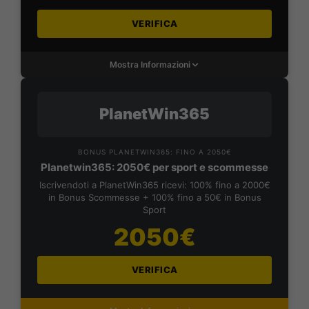
VERIFICA
Mostra Informazioni
PlanetWin365
BONUS PLANETWIN365: FINO A 2050€
Planetwin365: 2050€ per sport e scommesse
Iscrivendoti a PlanetWin365 ricevi: 100% fino a 2000€
in Bonus Scommesse + 100% fino a 50€ in Bonus
Sport
2050€
VERIFICA