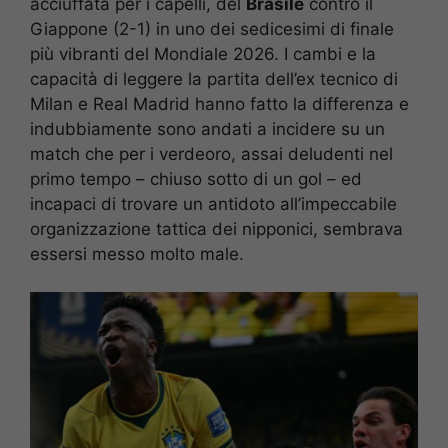
acciuffata per i capelli, del
Brasile
contro il
Giappone (2-1) in uno dei sedicesimi di finale
più vibranti del Mondiale 2026. I cambi e la
capacità di leggere la partita dell’ex tecnico di
Milan e Real Madrid hanno fatto la differenza e
indubbiamente sono andati a incidere su un
match che per i verdeoro, assai deludenti nel
primo tempo – chiuso sotto di un gol – ed
incapaci di trovare un antidoto all’impeccabile
organizzazione tattica dei nipponici, sembrava
essersi messo molto male.