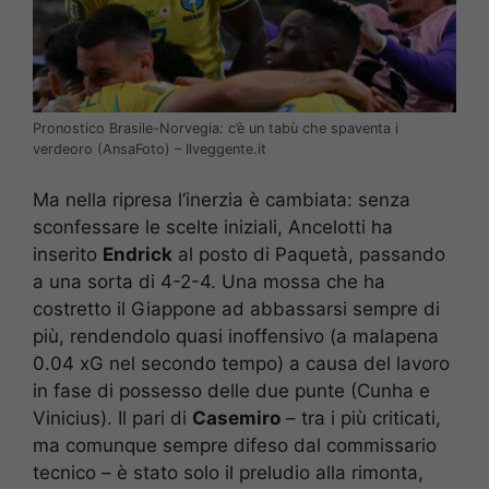
Pronostico Brasile-Norvegia: c’è un tabù che spaventa i
verdeoro (AnsaFoto) – Ilveggente.it
Ma nella ripresa l’inerzia è cambiata: senza
sconfessare le scelte iniziali, Ancelotti ha
inserito
Endrick
al posto di Paquetà, passando
a una sorta di 4-2-4. Una mossa che ha
costretto il Giappone ad abbassarsi sempre di
più, rendendolo quasi inoffensivo (a malapena
0.04 xG nel secondo tempo) a causa del lavoro
in fase di possesso delle due punte (Cunha e
Vinicius). Il pari di
Casemiro
– tra i più criticati,
ma comunque sempre difeso dal commissario
tecnico – è stato solo il preludio alla rimonta,