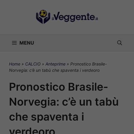
Vai
al
contenuto
MENU
Home
»
CALCIO
»
Anteprime
»
Pronostico Brasile-
Norvegia: c’è un tabù che spaventa i verdeoro
Pronostico Brasile-
Norvegia: c’è un tabù
che spaventa i
verdeoro