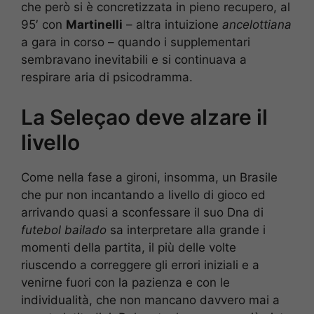
che però si è concretizzata in pieno recupero, al
95′ con
Martinelli
– altra intuizione
ancelottiana
a gara in corso – quando i supplementari
sembravano inevitabili e si continuava a
respirare aria di psicodramma.
La Seleçao deve alzare il
livello
Come nella fase a gironi, insomma, un Brasile
che pur non incantando a livello di gioco ed
arrivando quasi a sconfessare il suo Dna di
futebol bailado
sa interpretare alla grande i
momenti della partita, il più delle volte
riuscendo a correggere gli errori iniziali e a
venirne fuori con la pazienza e con le
individualità, che non mancano davvero mai a