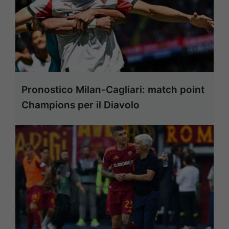
Pronostico Milan-Cagliari: match point
Champions per il Diavolo