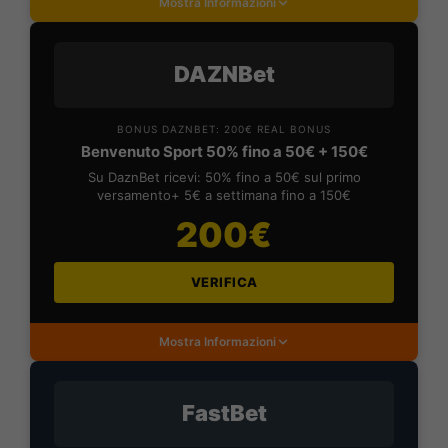
Mostra Informazioni
DAZNBet
BONUS DAZNBET: 200€ REAL BONUS
Benvenuto Sport 50% fino a 50€ + 150€
Su DaznBet ricevi: 50% fino a 50€ sul primo
versamento+ 5€ a settimana fino a 150€
200€
VERIFICA
Mostra Informazioni
FastBet