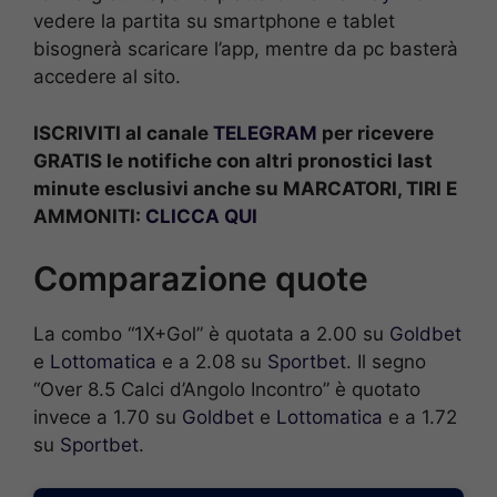
vedere la partita su smartphone e tablet
bisognerà scaricare l’app, mentre da pc basterà
accedere al sito.
ISCRIVITI al canale
TELEGRAM
per ricevere
GRATIS le notifiche con altri pronostici last
minute esclusivi anche su MARCATORI, TIRI E
AMMONITI:
CLICCA QUI
Comparazione quote
La combo “1X+Gol” è quotata a 2.00 su
Goldbet
e
Lottomatica
e a 2.08 su
Sportbet
. Il segno
“Over 8.5 Calci d’Angolo Incontro” è quotato
invece a 1.70 su
Goldbet
e
Lottomatica
e a 1.72
su
Sportbet
.