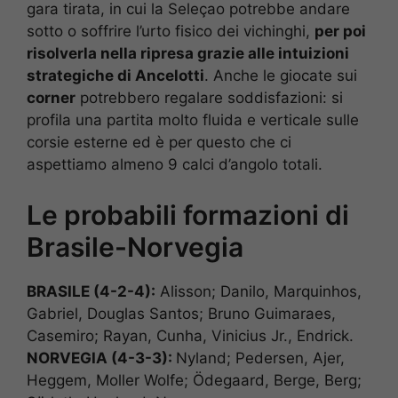
gara tirata, in cui la Seleçao potrebbe andare
sotto o soffrire l’urto fisico dei vichinghi,
per poi
risolverla nella ripresa grazie alle intuizioni
strategiche di Ancelotti
. Anche le giocate sui
corner
potrebbero regalare soddisfazioni: si
profila una partita molto fluida e verticale sulle
corsie esterne ed è per questo che ci
aspettiamo almeno 9 calci d’angolo totali.
Le probabili formazioni di
Brasile-Norvegia
BRASILE (4-2-4):
Alisson; Danilo, Marquinhos,
Gabriel, Douglas Santos; Bruno Guimaraes,
Casemiro; Rayan, Cunha, Vinicius Jr., Endrick.
NORVEGIA (4-3-3):
Nyland; Pedersen, Ajer,
Heggem, Moller Wolfe; Ödegaard, Berge, Berg;