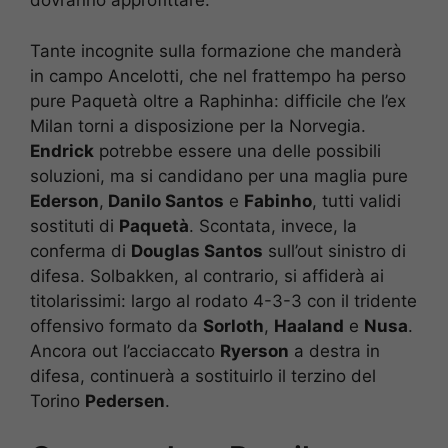
dovranno approfittare.
Tante incognite sulla formazione che manderà
in campo Ancelotti, che nel frattempo ha perso
pure Paquetà oltre a Raphinha: difficile che l’ex
Milan torni a disposizione per la Norvegia.
Endrick
potrebbe essere una delle possibili
soluzioni, ma si candidano per una maglia pure
Ederson
,
Danilo Santos
e
Fabinho
, tutti validi
sostituti di
Paquetà
. Scontata, invece, la
conferma di
Douglas Santos
sull’out sinistro di
difesa. Solbakken, al contrario, si affiderà ai
titolarissimi: largo al rodato 4-3-3 con il tridente
offensivo formato da
Sorloth
,
Haaland
e
Nusa
.
Ancora out l’acciaccato
Ryerson
a destra in
difesa, continuerà a sostituirlo il terzino del
Torino
Pedersen
.