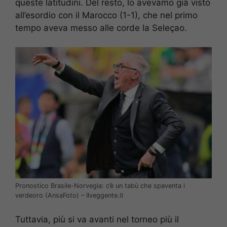
queste latitudini. Del resto, lo avevamo già visto
all’esordio con il Marocco (1-1), che nel primo
tempo aveva messo alle corde la Seleçao.
Pronostico Brasile-Norvegia: c’è un tabù che spaventa i
verdeoro (AnsaFoto) – Ilveggente.it
Tuttavia, più si va avanti nel torneo più il