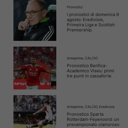
Pronostici
I pronostici di domenica 9
agosto: Eredivisie,
Primeira Liga e Scottish
Premiership
Anteprime
,
CALCIO
Pronostico Benfica-
Academico Viseu: primi
tre punti in cassaforte
Anteprime
,
CALCIO
,
Eredivisie
Pronostico Sparta
Rotterdam-Feyenoord: un
precampionato clamoroso