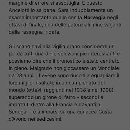
margine di errore si assottiglia. E questo
Ancelotti lo sa bene. Sarà indubbiamente un
esame importante quello con la
Norvegia
negli
ottavi di finale, una delle potenziali mine vaganti
della rassegna iridata.
Gli scandinavi alla vigilia erano considerati un
po’ da tutti una delle selezioni più interessanti e
possiamo dire che il pronostico è stato centrato
in pieno. Malgrado non giocassero un Mondiale
da 28 anni, i Løvene sono riusciti a eguagliare il
loro miglior risultato in un campionato del
mondo (ottavi, raggiunti nel 1938 e nel 1998),
superando un girone di ferro – secondi e
imbattuti dietro alla Francia e davanti al
Senegal – e a imporsi su una coriacea Costa
d’Avorio nei sedicesimi.