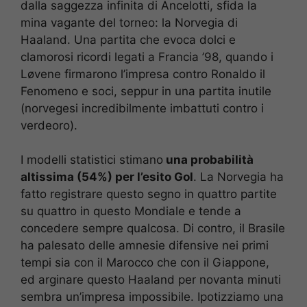
dalla saggezza infinita di Ancelotti, sfida la
mina vagante del torneo: la Norvegia di
Haaland. Una partita che evoca dolci e
clamorosi ricordi legati a Francia ’98, quando i
Løvene firmarono l’impresa contro Ronaldo il
Fenomeno e soci, seppur in una partita inutile
(norvegesi incredibilmente imbattuti contro i
verdeoro).
I modelli statistici stimano
una probabilità
altissima (54%) per l’esito Gol
. La Norvegia ha
fatto registrare questo segno in quattro partite
su quattro in questo Mondiale e tende a
concedere sempre qualcosa. Di contro, il Brasile
ha palesato delle amnesie difensive nei primi
tempi sia con il Marocco che con il Giappone,
ed arginare questo Haaland per novanta minuti
sembra un’impresa impossibile. Ipotizziamo una