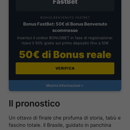
FastBet
BONUS BENVENUTO FASTBET
Bonus FastBet: 50€ di Bonus Benvenuto
scommesse
Inserisci il codice BONUSBET in fase di registrazione:
ricevi il 50% gratis sul primo deposito fino a 50€
50€ di Bonus reale
VERIFICA
Mostra Informazioni
Il pronostico
Un ottavo di finale che profuma di storia, tabù e
fascino totale. Il Brasile, guidato in panchina