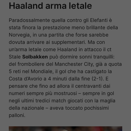
Haaland arma letale
Paradossalmente quella contro gli Elefanti è
stata finora la prestazione meno brillante della
Norvegia, in una partita che forse sarebbe
dovuta arrivare ai supplementari. Ma con
un’arma letale come Haaland in attacco il ct
Stale
Solbakken
può dormire sonni tranquilli:
del fromboliere del Manchester City, già a quota
5 reti nel Mondiale, il gol che ha castigato la
Costa d’Avorio a 4 minuti dalla fine (2-1). E
pensare che fino ad allora il centravanti dai
numeri sempre più mostruosi – sempre in gol
negli ultimi tredici match giocati con la maglia
della nazionale – aveva toccato pochissimi
palloni.