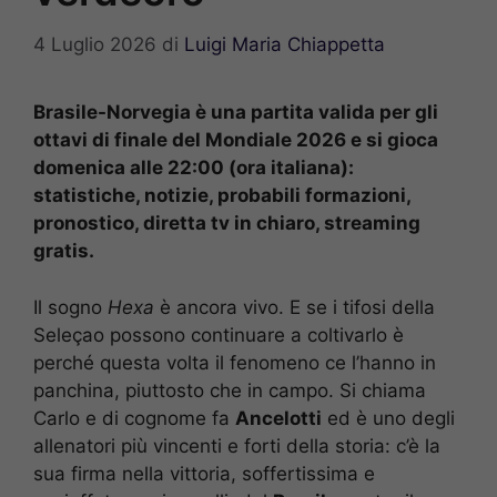
4 Luglio 2026
di
Luigi Maria Chiappetta
Brasile-Norvegia è una partita valida per gli
ottavi di finale del Mondiale 2026 e si gioca
domenica alle 22:00 (ora italiana):
statistiche, notizie, probabili formazioni,
pronostico, diretta tv in chiaro, streaming
gratis.
Il sogno
Hexa
è ancora vivo. E se i tifosi della
Seleçao possono continuare a coltivarlo è
perché questa volta il fenomeno ce l’hanno in
panchina, piuttosto che in campo. Si chiama
Carlo e di cognome fa
Ancelotti
ed è uno degli
allenatori più vincenti e forti della storia: c’è la
sua firma nella vittoria, soffertissima e