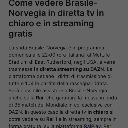
Come vedere Brasile-
Norvegia in diretta tv in
chiaro e in streaming
gratis
La sfida Brasile-Norvegia è in programma
domenica alle 22:00 (ora italiana) al MetLife
Stadium di East Rutherford, negli USA, e verrà
trasmessa
in diretta streaming su DAZN
. La
piattaforma detiene i diritti di trasmissione di
tutte e 104 le partite della rassegna iridata.
Sarà possibile assistere a Brasile-Norvegia
anche sulla
Rai
, che garantirà la messa in onda
di 35 match del Mondiale in co-esclusiva con
DAZN. In questo caso la diretta tv
in chiaro
si
potrà vedere su
Rai 1
e in streaming, sempre in
forma gratuita, sulla piattaforma
RaiPlay
. Per