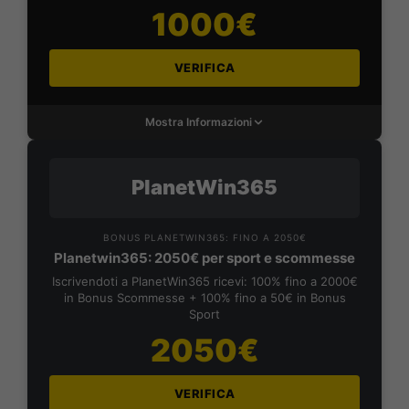
1000€
VERIFICA
Mostra Informazioni
PlanetWin365
BONUS PLANETWIN365: FINO A 2050€
Planetwin365: 2050€ per sport e scommesse
Iscrivendoti a PlanetWin365 ricevi: 100% fino a 2000€
in Bonus Scommesse + 100% fino a 50€ in Bonus
Sport
2050€
VERIFICA