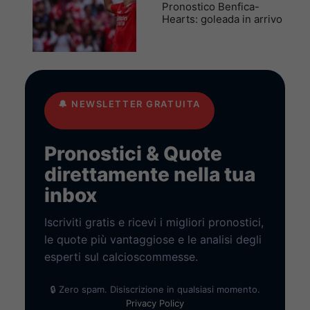
Pronostico Benfica-
Hearts: goleada in arrivo
🔔
NEWSLETTER GRATUITA
Pronostici & Quote
direttamente nella tua
inbox
Iscriviti gratis e ricevi i migliori pronostici,
le quote più vantaggiose e le analisi degli
esperti sul calcioscommesse.
🔒 Zero spam. Disiscrizione in qualsiasi momento.
Privacy Policy