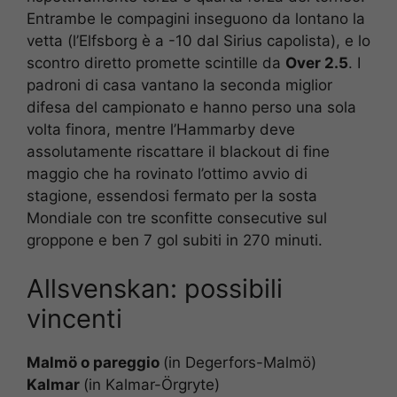
Entrambe le compagini inseguono da lontano la
vetta (l’Elfsborg è a -10 dal Sirius capolista), e lo
scontro diretto promette scintille da
Over 2.5
. I
padroni di casa vantano la seconda miglior
difesa del campionato e hanno perso una sola
volta finora, mentre l’Hammarby deve
assolutamente riscattare il blackout di fine
maggio che ha rovinato l’ottimo avvio di
stagione, essendosi fermato per la sosta
Mondiale con tre sconfitte consecutive sul
groppone e ben 7 gol subiti in 270 minuti.
Allsvenskan: possibili
vincenti
Malmö
o pareggio
(in Degerfors-Malmö)
Kalmar
(in Kalmar-Örgryte)