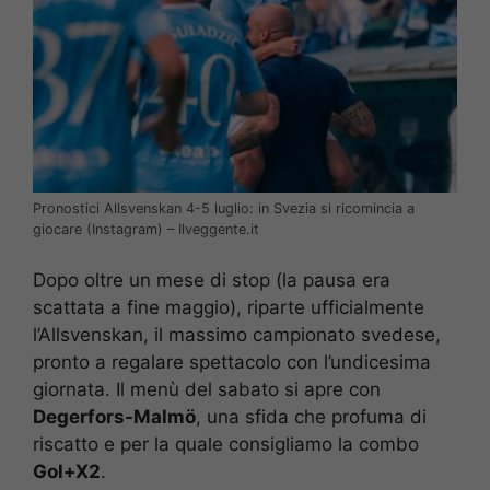
Pronostici Allsvenskan 4-5 luglio: in Svezia si ricomincia a
giocare (Instagram) – Ilveggente.it
Dopo oltre un mese di stop (la pausa era
scattata a fine maggio), riparte ufficialmente
l’Allsvenskan, il massimo campionato svedese,
pronto a regalare spettacolo con l’undicesima
giornata. Il menù del sabato si apre con
Degerfors-Malmö
, una sfida che profuma di
riscatto e per la quale consigliamo la combo
Gol+X2
.