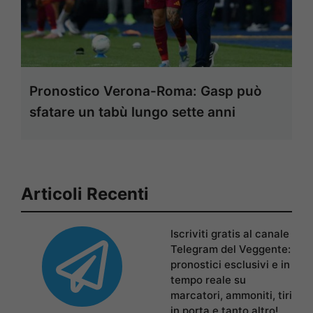
Pronostico Verona-Roma: Gasp può
sfatare un tabù lungo sette anni
Articoli Recenti
Iscriviti gratis al canale
Telegram del Veggente:
pronostici esclusivi e in
tempo reale su
marcatori, ammoniti, tiri
in porta e tanto altro!