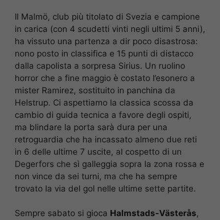
Il Malmö, club più titolato di Svezia e campione
in carica (con 4 scudetti vinti negli ultimi 5 anni),
ha vissuto una partenza a dir poco disastrosa:
nono posto in classifica e 15 punti di distacco
dalla capolista a sorpresa Sirius. Un ruolino
horror che a fine maggio è costato l’esonero a
mister Ramirez, sostituito in panchina da
Helstrup. Ci aspettiamo la classica scossa da
cambio di guida tecnica a favore degli ospiti,
ma blindare la porta sarà dura per una
retroguardia che ha incassato almeno due reti
in 6 delle ultime 7 uscite, al cospetto di un
Degerfors che sì galleggia sopra la zona rossa e
non vince da sei turni, ma che ha sempre
trovato la via del gol nelle ultime sette partite.
Sempre sabato si gioca
Halmstads-Västerås
,