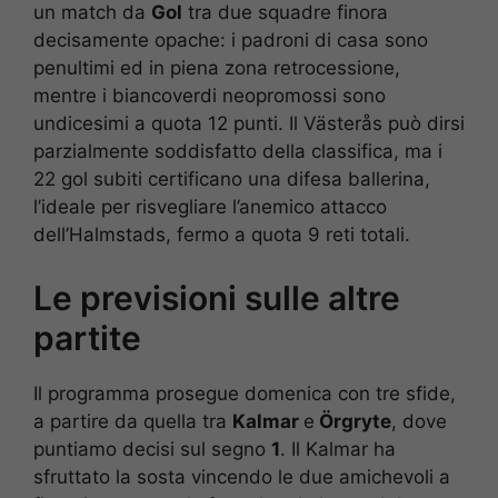
un match da
Gol
tra due squadre finora
decisamente opache: i padroni di casa sono
penultimi ed in piena zona retrocessione,
mentre i biancoverdi neopromossi sono
undicesimi a quota 12 punti. Il Västerås può dirsi
parzialmente soddisfatto della classifica, ma i
22 gol subiti certificano una difesa ballerina,
l’ideale per risvegliare l’anemico attacco
dell’Halmstads, fermo a quota 9 reti totali.
Le previsioni sulle altre
partite
Il programma prosegue domenica con tre sfide,
a partire da quella tra
Kalmar
e
Örgryte
, dove
puntiamo decisi sul segno
1
. Il Kalmar ha
sfruttato la sosta vincendo le due amichevoli a