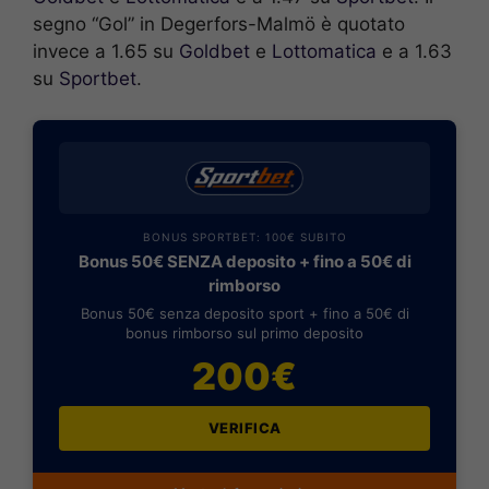
segno “Gol” in Degerfors-Malmö è quotato
invece a 1.65 su
Goldbet
e
Lottomatica
e a 1.63
su
Sportbet
.
BONUS SPORTBET: 100€ SUBITO
Bonus 50€ SENZA deposito + fino a 50€ di
rimborso
Bonus 50€ senza deposito sport + fino a 50€ di
bonus rimborso sul primo deposito
200€
VERIFICA