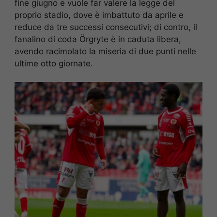
fine giugno e vuole far valere la legge del
proprio stadio, dove è imbattuto da aprile e
reduce da tre successi consecutivi; di contro, il
fanalino di coda Örgryte è in caduta libera,
avendo racimolato la miseria di due punti nelle
ultime otto giornate.