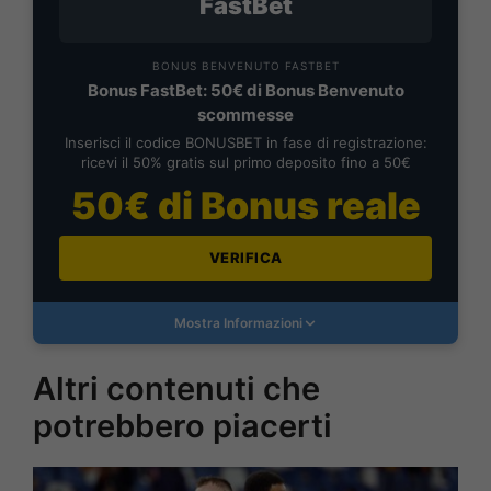
FastBet
BONUS BENVENUTO FASTBET
Bonus FastBet: 50€ di Bonus Benvenuto
scommesse
Inserisci il codice BONUSBET in fase di registrazione:
ricevi il 50% gratis sul primo deposito fino a 50€
50€ di Bonus reale
VERIFICA
Mostra Informazioni
Altri contenuti che
potrebbero piacerti