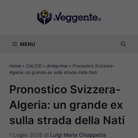
Vai
al
contenuto
MENU
Home
»
CALCIO
»
Anteprime
»
Pronostico Svizzera-
Algeria: un grande ex sulla strada della Nati
Pronostico Svizzera-
Algeria: un grande ex
sulla strada della Nati
1 Luglio 2026
di
Luigi Maria Chiappetta