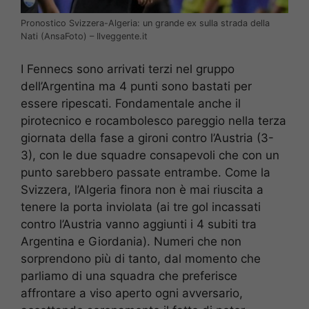
Pronostico Svizzera-Algeria: un grande ex sulla strada della
Nati (AnsaFoto) – Ilveggente.it
I Fennecs sono arrivati terzi nel gruppo
dell’Argentina ma 4 punti sono bastati per
essere ripescati. Fondamentale anche il
pirotecnico e rocambolesco pareggio nella terza
giornata della fase a gironi contro l’Austria (3-
3), con le due squadre consapevoli che con un
punto sarebbero passate entrambe. Come la
Svizzera, l’Algeria finora non è mai riuscita a
tenere la porta inviolata (ai tre gol incassati
contro l’Austria vanno aggiunti i 4 subiti tra
Argentina e Giordania). Numeri che non
sorprendono più di tanto, dal momento che
parliamo di una squadra che preferisce
affrontare a viso aperto ogni avversario,