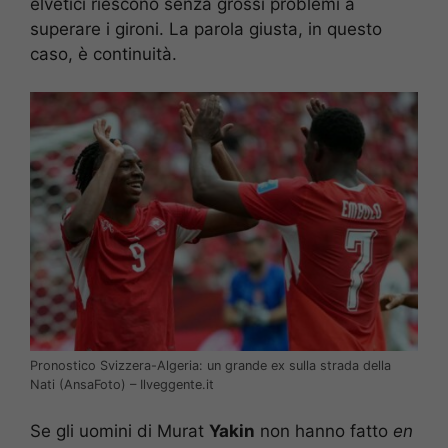
elvetici riescono senza grossi problemi a
superare i gironi. La parola giusta, in questo
caso, è continuità.
Pronostico Svizzera-Algeria: un grande ex sulla strada della
Nati (AnsaFoto) – Ilveggente.it
Se gli uomini di Murat
Yakin
non hanno fatto
en