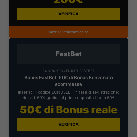
VERIFICA
Mostra Informazioni
FastBet
BONUS BENVENUTO FASTBET
Bonus FastBet: 50€ di Bonus Benvenuto
scommesse
Inserisci il codice BONUSBET in fase di registrazione:
ricevi il 50% gratis sul primo deposito fino a 50€
50€ di Bonus reale
VERIFICA