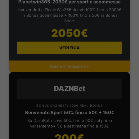
Planetwin365: 2050€ per sport e scommesse
Iscrivendoti a PlanetWin365 ricevi: 100% fino a 2000€
in Bonus Scommesse + 100% fino a 50€ in Bonus
Sport
2050€
VERIFICA
Mostra Informazioni
DAZNBet
BONUS DAZNBET: 200€ REAL BONUS
Benvenuto Sport 50% fino a 50€ + 150€
Su DaznBet ricevi: 50% fino a 50€ sul primo
versamento+ 5€ a settimana fino a 150€
200€