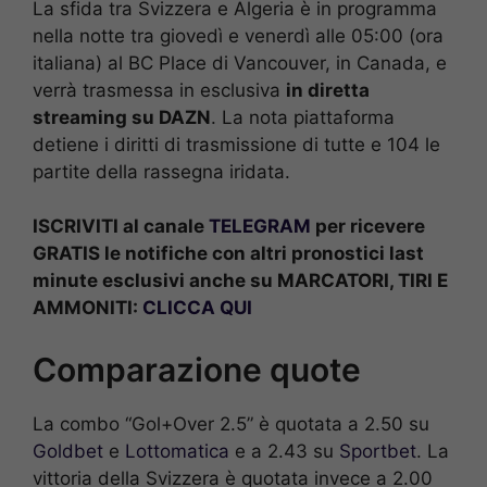
La sfida tra Svizzera e Algeria è in programma
nella notte tra giovedì e venerdì alle 05:00 (ora
italiana) al BC Place di Vancouver, in Canada, e
verrà trasmessa in esclusiva
in diretta
streaming su DAZN
. La nota piattaforma
detiene i diritti di trasmissione di tutte e 104 le
partite della rassegna iridata.
ISCRIVITI al canale
TELEGRAM
per ricevere
GRATIS le notifiche con altri pronostici last
minute esclusivi anche su MARCATORI, TIRI E
AMMONITI:
CLICCA QUI
Comparazione quote
La combo “Gol+Over 2.5” è quotata a 2.50 su
Goldbet
e
Lottomatica
e a 2.43 su
Sportbet
. La
vittoria della Svizzera è quotata invece a 2.00