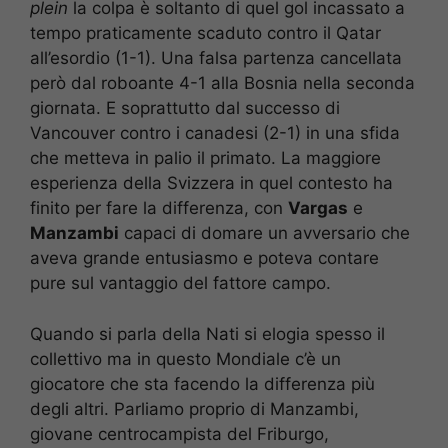
plein
la colpa è soltanto di quel gol incassato a
tempo praticamente scaduto contro il Qatar
all’esordio (1-1). Una falsa partenza cancellata
però dal roboante 4-1 alla Bosnia nella seconda
giornata. E soprattutto dal successo di
Vancouver contro i canadesi (2-1) in una sfida
che metteva in palio il primato. La maggiore
esperienza della Svizzera in quel contesto ha
finito per fare la differenza, con
Vargas
e
Manzambi
capaci di domare un avversario che
aveva grande entusiasmo e poteva contare
pure sul vantaggio del fattore campo.
Quando si parla della Nati si elogia spesso il
collettivo ma in questo Mondiale c’è un
giocatore che sta facendo la differenza più
degli altri. Parliamo proprio di Manzambi,
giovane centrocampista del Friburgo,