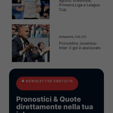
agosto: Eredivisie,
Primeira Liga e League
Cup
Anteprime
,
CALCIO
Pronostico Juventus-
Inter: il gol è assicurato
🔔
NEWSLETTER GRATUITA
Pronostici & Quote
direttamente nella tua