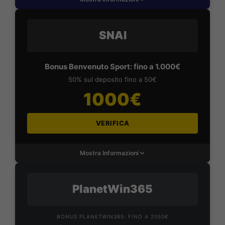
SNAI
Bonus Benvenuto Sport: fino a 1.000€
50% sul deposito fino a 50€
1000€
VERIFICA
Mostra Informazioni
PlanetWin365
BONUS PLANETWIN365: FINO A 2050€