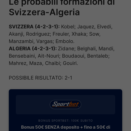
Le probabili formazioni di
Svizzera-Algeria
SVIZZERA (4-2-3-1):
Kobel; Jaquez, Elvedi,
Akanji, Rodriguez; Freuler, Xhaka; Sow,
Manzambi, Vargas; Embolo.
ALGERIA (4-2-3-1
):
Zidane; Belghali, Mandi,
Bensebaini, Ait-Nouri; Boudaoui, Bentaleb;
Mahrez, Maza, Chaibi; Gouiri.
POSSIBILE RISULTATO: 2-1
BONUS SPORTBET: 100€ SUBITO
Bonus 50€ SENZA deposito + fino a 50€ di