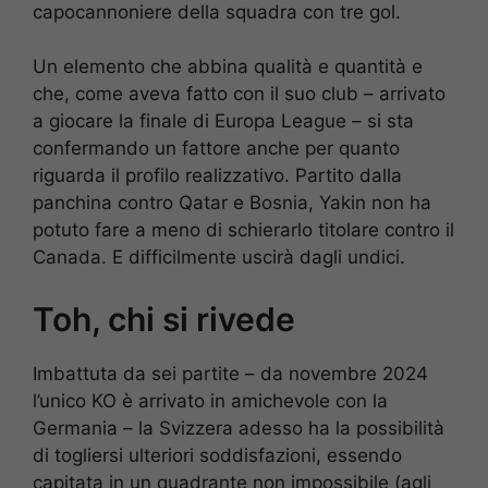
capocannoniere della squadra con tre gol.
Un elemento che abbina qualità e quantità e
che, come aveva fatto con il suo club – arrivato
a giocare la finale di Europa League – si sta
confermando un fattore anche per quanto
riguarda il profilo realizzativo. Partito dalla
panchina contro Qatar e Bosnia, Yakin non ha
potuto fare a meno di schierarlo titolare contro il
Canada. E difficilmente uscirà dagli undici.
Toh, chi si rivede
Imbattuta da sei partite – da novembre 2024
l’unico KO è arrivato in amichevole con la
Germania – la Svizzera adesso ha la possibilità
di togliersi ulteriori soddisfazioni, essendo
capitata in un quadrante non impossibile (agli