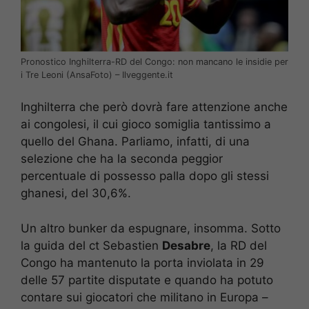
Pronostico Inghilterra-RD del Congo: non mancano le insidie per
i Tre Leoni (AnsaFoto) – Ilveggente.it
Inghilterra che però dovrà fare attenzione anche
ai congolesi, il cui gioco somiglia tantissimo a
quello del Ghana. Parliamo, infatti, di una
selezione che ha la seconda peggior
percentuale di possesso palla dopo gli stessi
ghanesi, del 30,6%.
Un altro bunker da espugnare, insomma. Sotto
la guida del ct Sebastien
Desabre
, la RD del
Congo ha mantenuto la porta inviolata in 29
delle 57 partite disputate e quando ha potuto
contare sui giocatori che militano in Europa –