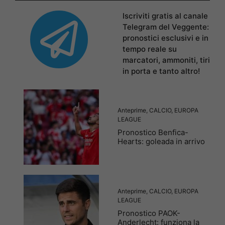
Iscriviti gratis al canale
Telegram del Veggente:
pronostici esclusivi e in
tempo reale su
marcatori, ammoniti, tiri
in porta e tanto altro!
Anteprime
,
CALCIO
,
EUROPA
LEAGUE
Pronostico Benfica-
Hearts: goleada in arrivo
Anteprime
,
CALCIO
,
EUROPA
LEAGUE
Pronostico PAOK-
Anderlecht: funziona la