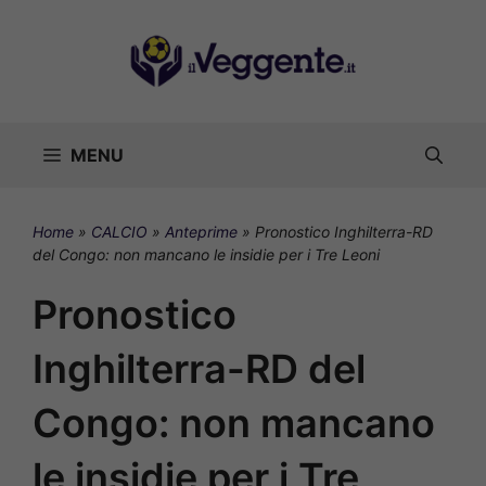
Vai
al
contenuto
MENU
Home
»
CALCIO
»
Anteprime
»
Pronostico Inghilterra-RD
del Congo: non mancano le insidie per i Tre Leoni
Pronostico
Inghilterra-RD del
Congo: non mancano
le insidie per i Tre