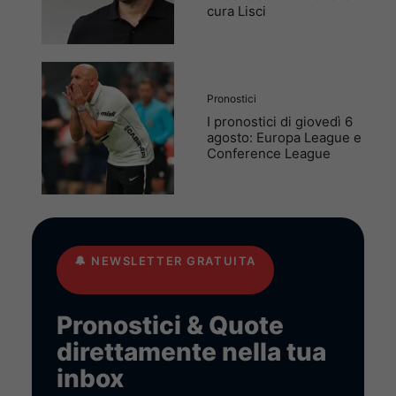
cura Lisci
Pronostici
I pronostici di giovedì 6
agosto: Europa League e
Conference League
🔔
NEWSLETTER GRATUITA
Pronostici & Quote
direttamente nella tua
inbox