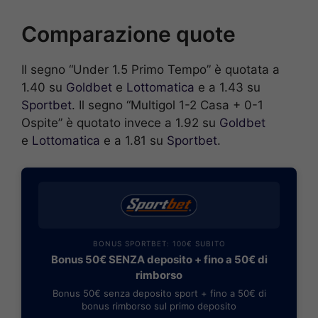
Comparazione quote
Il segno “Under 1.5 Primo Tempo” è quotata a
1.40 su
Goldbet
e
Lottomatica
e a 1.43 su
Sportbet
. Il segno “Multigol 1-2 Casa + 0-1
Ospite” è quotato invece a 1.92 su
Goldbet
e
Lottomatica
e a 1.81 su
Sportbet
.
BONUS SPORTBET: 100€ SUBITO
Bonus 50€ SENZA deposito + fino a 50€ di
rimborso
Bonus 50€ senza deposito sport + fino a 50€ di
bonus rimborso sul primo deposito