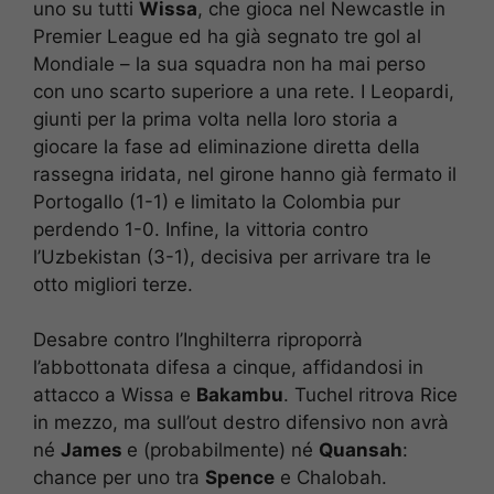
uno su tutti
Wissa
, che gioca nel Newcastle in
Premier League ed ha già segnato tre gol al
Mondiale – la sua squadra non ha mai perso
con uno scarto superiore a una rete. I Leopardi,
giunti per la prima volta nella loro storia a
giocare la fase ad eliminazione diretta della
rassegna iridata, nel girone hanno già fermato il
Portogallo (1-1) e limitato la Colombia pur
perdendo 1-0. Infine, la vittoria contro
l’Uzbekistan (3-1), decisiva per arrivare tra le
otto migliori terze.
Desabre contro l’Inghilterra riproporrà
l’abbottonata difesa a cinque, affidandosi in
attacco a Wissa e
Bakambu
. Tuchel ritrova Rice
in mezzo, ma sull’out destro difensivo non avrà
né
James
e (probabilmente) né
Quansah
:
chance per uno tra
Spence
e Chalobah.