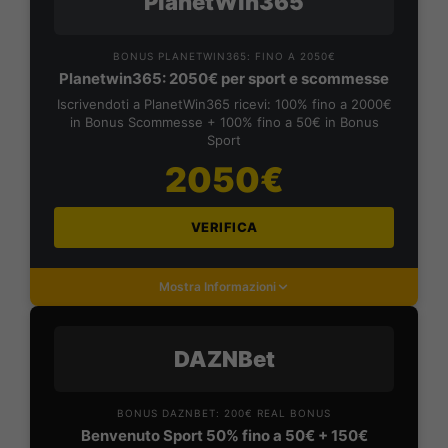
PlanetWin365
BONUS PLANETWIN365: FINO A 2050€
Planetwin365: 2050€ per sport e scommesse
Iscrivendoti a PlanetWin365 ricevi: 100% fino a 2000€
in Bonus Scommesse + 100% fino a 50€ in Bonus
Sport
2050€
VERIFICA
Mostra Informazioni
DAZNBet
BONUS DAZNBET: 200€ REAL BONUS
Benvenuto Sport 50% fino a 50€ + 150€