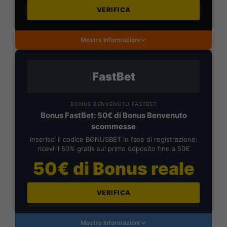
VERIFICA
Mostra Informazioni
FastBet
BONUS BENVENUTO FASTBET
Bonus FastBet: 50€ di Bonus Benvenuto
scommesse
Inserisci il codice BONUSBET in fase di registrazione:
ricevi il 50% gratis sul primo deposito fino a 50€
50€ di Bonus reale
VERIFICA
Mostra Informazioni