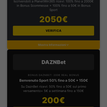
Iscrivendoti a PlanetWin365 ricevi: 100% fino a 2000€
in Bonus Scommesse + 100% fino a 50€ in Bonus
Sport
2050€
VERIFICA
Mostra Informazioni
DAZNBet
BONUS DAZNBET: 200€ REAL BONUS
Benvenuto Sport 50% fino a 50€ + 150€
Su DaznBet ricevi: 50% fino a 50€ sul primo
versamento+ 5€ a settimana fino a 150€
200€