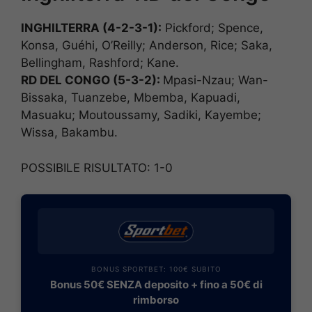
INGHILTERRA (4-2-3-1):
Pickford; Spence,
Konsa, Guéhi, O’Reilly; Anderson, Rice; Saka,
Bellingham, Rashford; Kane.
RD DEL CONGO (5-3-2
):
Mpasi-Nzau; Wan-
Bissaka, Tuanzebe, Mbemba, Kapuadi,
Masuaku; Moutoussamy, Sadiki, Kayembe;
Wissa, Bakambu.
POSSIBILE RISULTATO: 1-0
BONUS SPORTBET: 100€ SUBITO
Bonus 50€ SENZA deposito + fino a 50€ di
rimborso