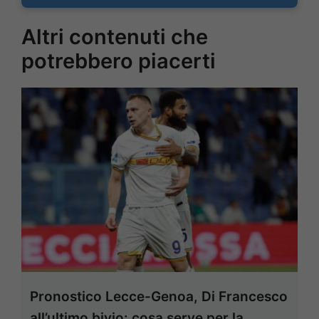
Altri contenuti che
potrebbero piacerti
Pronostico Lecce-Genoa, Di Francesco
all’ultimo bivio: cosa serve per la