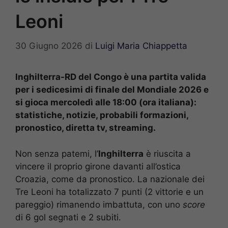
Leoni
30 Giugno 2026
di
Luigi Maria Chiappetta
Inghilterra-RD del Congo è una partita valida
per i sedicesimi di finale del Mondiale 2026 e
si gioca mercoledì alle 18:00 (ora italiana):
statistiche, notizie, probabili formazioni,
pronostico, diretta tv, streaming.
Non senza patemi, l’
Inghilterra
è riuscita a
vincere il proprio girone davanti all’ostica
Croazia, come da pronostico. La nazionale dei
Tre Leoni ha totalizzato 7 punti (2 vittorie e un
pareggio) rimanendo imbattuta, con uno
score
di 6 gol segnati e 2 subiti.