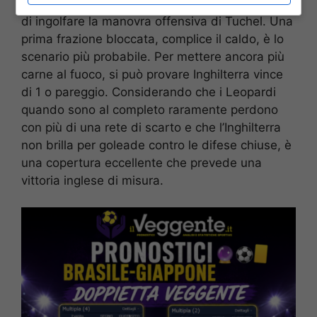
del Congo scenderà in campo con l’unico scopo
di ingolfare la manovra offensiva di Tuchel. Una
prima frazione bloccata, complice il caldo, è lo
scenario più probabile. Per mettere ancora più
carne al fuoco, si può provare Inghilterra vince
di 1 o pareggio. Considerando che i Leopardi
quando sono al completo raramente perdono
con più di una rete di scarto e che l’Inghilterra
non brilla per goleade contro le difese chiuse, è
una copertura eccellente che prevede una
vittoria inglese di misura.