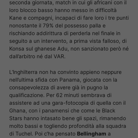
seconda giornata, match in cui gli africani con il
loro blocco basso hanno messo in difficoltà
Kane e compagni, incapaci di fare loro i tre punti
nonostante il 79% del possesso palla e
rischiando addirittura di perderla nel finale in
seguito a un intervento, a prima vista falloso, di
Konsa sul ghanese Adu, non sanzionato però né
dall’arbitro né dal VAR.
L’Inghilterra non ha convinto appieno neppure
nell’ultima sfida con Panama, giocata con la
consapevolezza di avere già in pugno la
qualificazione. Per 62 minuti sembrava di
assistere ad una gara-fotocopia di quella con il
Ghana, con i panamensi che come le Black
Stars hanno intasato bene gli spazi, rimanendo
molto bassi e togliendo profondità alla squadra
di Tuchel. Poi c’ha pensato
Bellingham
a