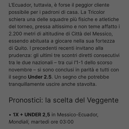
L’Ecuador, tuttavia, è forse il peggior cliente
possibile per i padroni di casa. La Tricolor
schiera una delle squadre più fisiche e atletiche
del torneo, pressa altissimo e non teme affatto i
2.200 metri di altitudine di Città del Messico,
essendo abituata a giocare nella sua fortezza
di Quito. I precedenti recenti invitano alla
prudenza: gli ultimi tre scontri diretti consecutivi
tra le due nazionali – tra cui l’1-1 dello scorso
novembre – si sono conclusi in parità e tutti con
il segno
Under 2.5
. Un segno che potrebbe
tranquillamente uscire anche stavolta.
Pronostici: la scelta del Veggente
•
1X + UNDER 2,5
in Messico-Ecuador,
Mondiali,
martedì ore 03:00