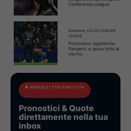
Conference League
Anteprime
,
CALCIO
,
EUROPA
LEAGUE
Pronostico Jagiellonia-
Rangers: si gioca tutto al
ritorno
🔔
NEWSLETTER GRATUITA
Pronostici & Quote
direttamente nella tua
inbox