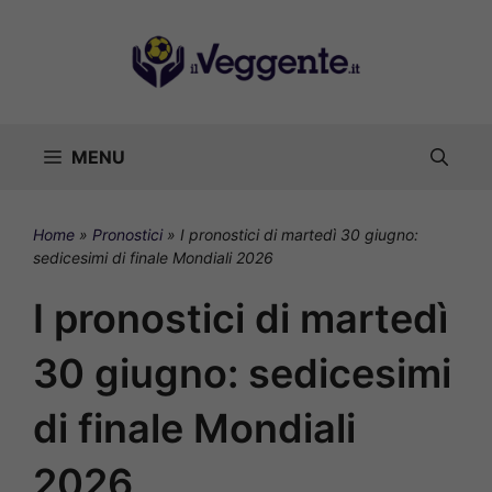
Vai
al
contenuto
MENU
Home
»
Pronostici
»
I pronostici di martedì 30 giugno:
sedicesimi di finale Mondiali 2026
I pronostici di martedì
30 giugno: sedicesimi
di finale Mondiali
2026