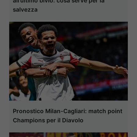
all’ultimo bivio: cosa serve per la
salvezza
Pronostico Milan-Cagliari: match point
Champions per il Diavolo