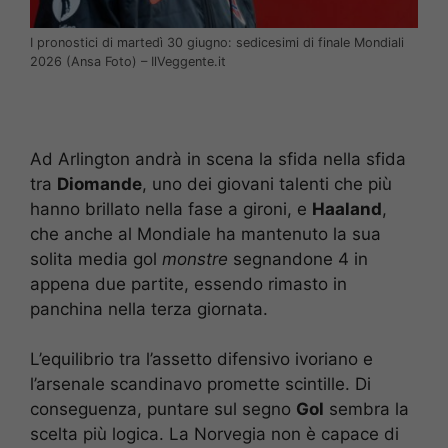
I pronostici di martedì 30 giugno: sedicesimi di finale Mondiali
2026 (Ansa Foto) – IlVeggente.it
Ad Arlington andrà in scena la sfida nella sfida
tra
Diomande
, uno dei giovani talenti che più
hanno brillato nella fase a gironi, e
Haaland
,
che anche al Mondiale ha mantenuto la sua
solita media gol
monstre
segnandone 4 in
appena due partite, essendo rimasto in
panchina nella terza giornata.
L’equilibrio tra l’assetto difensivo ivoriano e
l’arsenale scandinavo promette scintille. Di
conseguenza, puntare sul segno
Gol
sembra la
scelta più logica. La Norvegia non è capace di