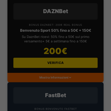
DAZNBet
BONUS DAZNBET: 200€ REAL BONUS
Benvenuto Sport 50% fino a 50€ + 150€
Su DaznBet ricevi: 50% fino a 50€ sul primo
versamento+ 5€ a settimana fino a 150€
200€
VERIFICA
Mostra Informazioni
FastBet
BONUS BENVENUTO FASTBET