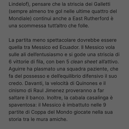
Lindelof), pensare che la striscia dei Galletti
(sempre almeno tre gol nelle ultime quattro del
Mondiale) continui anche a East Rutherford è
una scommessa tutt’altro che folle.
La partita meno spettacolare dovrebbe essere
quella tra Messico ed Ecuador. Il Messico vola
sulle ali dell’entusiasmo e si gode una striscia di
6 vittorie di fila, con ben 5
clean sheet
all’attivo.
Aguirre ha plasmato una squadra paziente, che
fa del possesso e dell’equilibrio difensivo il suo
credo. Davanti, la velocità di Quinones e il
cinismo di Raul Jimenez proveranno a far
saltare il banco. Inoltre, la cabala casalinga è
spaventosa: il Messico è imbattuto nelle 9
partite di Coppa del Mondo giocate nella sua
storia tra le mura amiche.