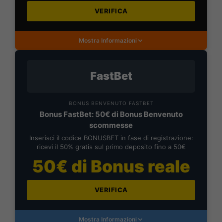
VERIFICA
Mostra Informazioni
FastBet
BONUS BENVENUTO FASTBET
Bonus FastBet: 50€ di Bonus Benvenuto
scommesse
Inserisci il codice BONUSBET in fase di registrazione:
ricevi il 50% gratis sul primo deposito fino a 50€
50€ di Bonus reale
VERIFICA
Mostra Informazioni