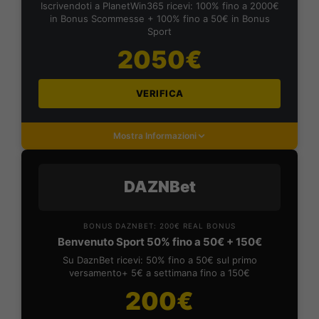
Iscrivendoti a PlanetWin365 ricevi: 100% fino a 2000€
in Bonus Scommesse + 100% fino a 50€ in Bonus
Sport
2050€
VERIFICA
Mostra Informazioni
DAZNBet
BONUS DAZNBET: 200€ REAL BONUS
Benvenuto Sport 50% fino a 50€ + 150€
Su DaznBet ricevi: 50% fino a 50€ sul primo
versamento+ 5€ a settimana fino a 150€
200€