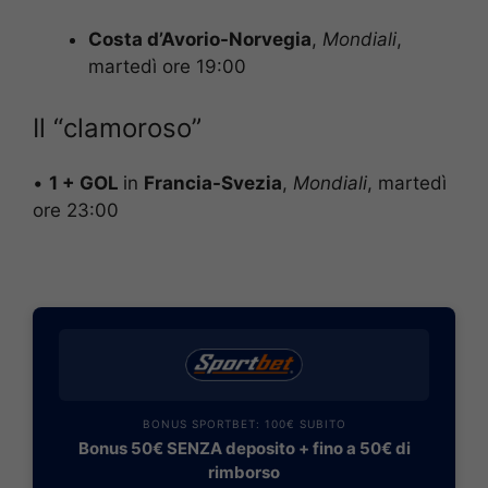
Costa d’Avorio-Norvegia
,
Mondiali
,
martedì ore 19:00
Il “clamoroso”
•
1 + GOL
in
Francia-Svezia
,
Mondiali
, martedì
ore 23:00
BONUS SPORTBET: 100€ SUBITO
Bonus 50€ SENZA deposito + fino a 50€ di
rimborso