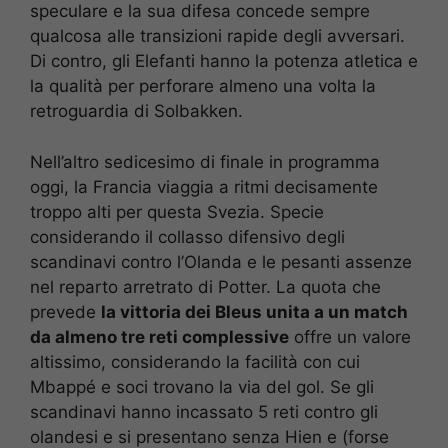
speculare e la sua difesa concede sempre
qualcosa alle transizioni rapide degli avversari.
Di contro, gli Elefanti hanno la potenza atletica e
la qualità per perforare almeno una volta la
retroguardia di Solbakken.
Nell’altro sedicesimo di finale in programma
oggi, la Francia viaggia a ritmi decisamente
troppo alti per questa Svezia. Specie
considerando il collasso difensivo degli
scandinavi contro l’Olanda e le pesanti assenze
nel reparto arretrato di Potter. La quota che
prevede
la vittoria dei Bleus unita a un match
da almeno tre reti complessive
offre un valore
altissimo, considerando la facilità con cui
Mbappé e soci trovano la via del gol. Se gli
scandinavi hanno incassato 5 reti contro gli
olandesi e si presentano senza Hien e (forse