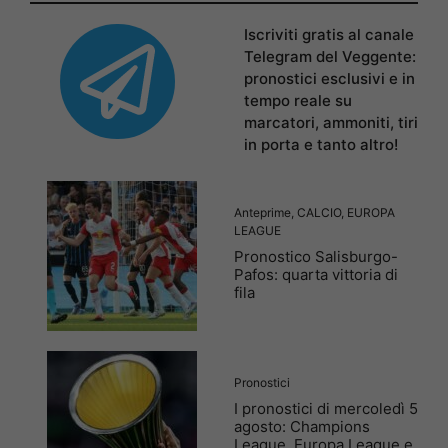
Iscriviti gratis al canale
Telegram del Veggente:
pronostici esclusivi e in
tempo reale su
marcatori, ammoniti, tiri
in porta e tanto altro!
Anteprime
,
CALCIO
,
EUROPA
LEAGUE
Pronostico Salisburgo-
Pafos: quarta vittoria di
fila
Pronostici
I pronostici di mercoledì 5
agosto: Champions
League, Europa League e