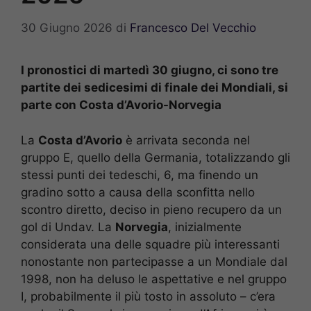
30 Giugno 2026
di
Francesco Del Vecchio
I pronostici di martedì 30 giugno, ci sono tre
partite dei sedicesimi di finale dei Mondiali, si
parte con Costa d’Avorio-Norvegia
La
Costa d’Avorio
è arrivata seconda nel
gruppo E, quello della Germania, totalizzando gli
stessi punti dei tedeschi, 6, ma finendo un
gradino sotto a causa della sconfitta nello
scontro diretto, deciso in pieno recupero da un
gol di Undav. La
Norvegia
, inizialmente
considerata una delle squadre più interessanti
nonostante non partecipasse a un Mondiale dal
1998, non ha deluso le aspettative e nel gruppo
I, probabilmente il più tosto in assoluto – c’era