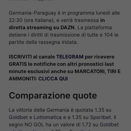
Germania-Paraguay è in programma lunedì alle
22:30 (ora italiana), e verrà trasmessa
in
diretta streaming su DAZN
. La piattaforma
detiene i diritti di trasmissione di tutte e 104 le
partite della rassegna iridata.
ISCRIVITI al canale
TELEGRAM
per ricevere
GRATIS le notifiche con altri pronostici last
minute esclusivi anche su MARCATORI, TIRI E
AMMONITI:
CLICCA QUI
Comparazione quote
La vittoria della Germania è quotata 1.35 su
Goldbet
e
Lottomatica
e a 1.35 su
Sportbet
. Il
segno NO GOL ha un valore di 1.72 su
Goldbet