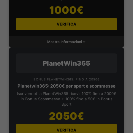
1000€
VERIFICA
Mostra Informazioni
PlanetWin365
BONUS PLANETWIN365: FINO A 2050€
Planetwin365: 2050€ per sport e scommesse
Iscrivendoti a PlanetWin365 ricevi: 100% fino a 2000€
in Bonus Scommesse + 100% fino a 50€ in Bonus
Sport
2050€
VERIFICA