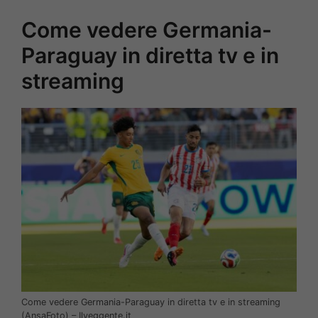
Come vedere Germania-
Paraguay in diretta tv e in
streaming
Come vedere Germania-Paraguay in diretta tv e in streaming
(AnsaFoto) – Ilveggente.it