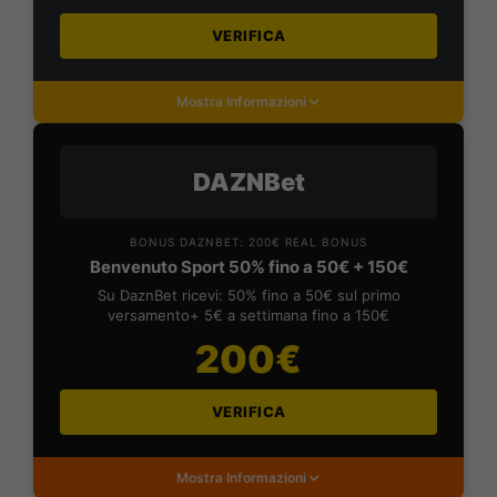
VERIFICA
Mostra Informazioni
DAZNBet
BONUS DAZNBET: 200€ REAL BONUS
Benvenuto Sport 50% fino a 50€ + 150€
Su DaznBet ricevi: 50% fino a 50€ sul primo
versamento+ 5€ a settimana fino a 150€
200€
VERIFICA
Mostra Informazioni