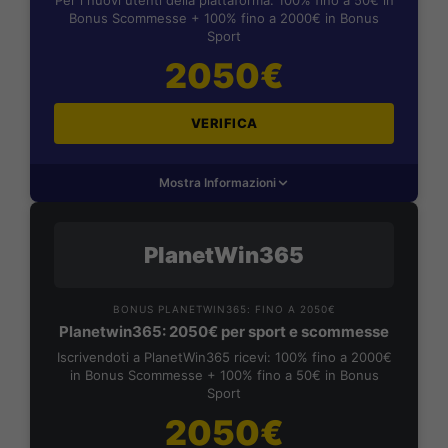
Per i nuovi utenti della piattaforma: 100% fino a 50€ in
Bonus Scommesse + 100% fino a 2000€ in Bonus
Sport
2050€
VERIFICA
Mostra Informazioni
PlanetWin365
BONUS PLANETWIN365: FINO A 2050€
Planetwin365: 2050€ per sport e scommesse
Iscrivendoti a PlanetWin365 ricevi: 100% fino a 2000€
in Bonus Scommesse + 100% fino a 50€ in Bonus
Sport
2050€