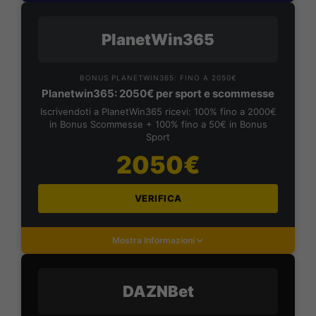
PlanetWin365
BONUS PLANETWIN365: FINO A 2050€
Planetwin365: 2050€ per sport e scommesse
Iscrivendoti a PlanetWin365 ricevi: 100% fino a 2000€
in Bonus Scommesse + 100% fino a 50€ in Bonus
Sport
2050€
VERIFICA
Mostra Informazioni
DAZNBet