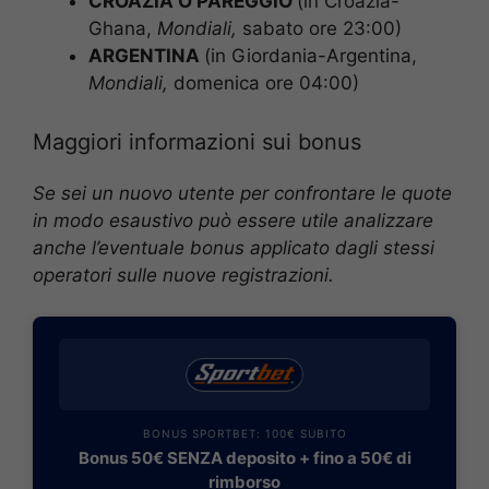
CROAZIA O PAREGGIO
(in Croazia-
Ghana,
Mondiali
,
sabato ore 23:00)
ARGENTINA
(in Giordania-Argentina,
Mondiali
,
domenica ore 04:00)
Maggiori informazioni sui bonus
Se sei un nuovo utente per confrontare le quote
in modo esaustivo può essere utile analizzare
anche l’eventuale bonus applicato dagli stessi
operatori sulle nuove registrazioni.
BONUS SPORTBET: 100€ SUBITO
Bonus 50€ SENZA deposito + fino a 50€ di
rimborso