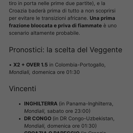
tiro in porta nelle prime due partite), e la
Croazia baderà prima di tutto a non scoprirsi
per evitare le transizioni africane.
Una prima
frazione bloccata e priva di fiammate
è uno
scenario altamente probabile.
Pronostici: la scelta del Veggente
•
X2 + OVER 1.5
in Colombia-Portogallo,
Mondiali,
domenica ore 01:30
Vincenti
INGHILTERRA
(in Panama-Inghilterra,
Mondiali
,
sabato ore 23:00)
DR CONGO
(in DR Congo-Uzbekistan,
Mondiali
,
domenica ore 01:30)