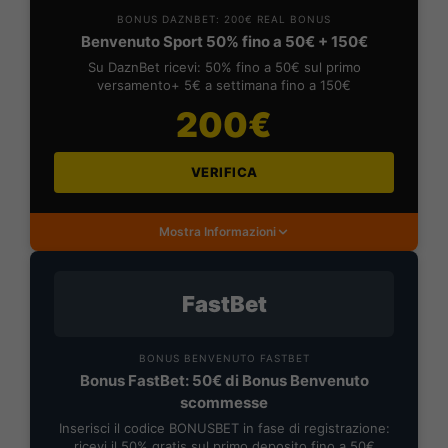
BONUS DAZNBET: 200€ REAL BONUS
Benvenuto Sport 50% fino a 50€ + 150€
Su DaznBet ricevi: 50% fino a 50€ sul primo
versamento+ 5€ a settimana fino a 150€
200€
VERIFICA
Mostra Informazioni
FastBet
BONUS BENVENUTO FASTBET
Bonus FastBet: 50€ di Bonus Benvenuto
scommesse
Inserisci il codice BONUSBET in fase di registrazione:
ricevi il 50% gratis sul primo deposito fino a 50€