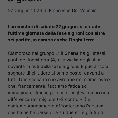
27 Giugno 2026
di
Francesco Del Vecchio
I pronostici di sabato 27 giugno, si chiude
l’ultima giornata della fase a gironi con altre
sei partite, in campo anche l’Inghilterra
Clamoroso nel gruppo L: il
Ghana
ha gli stessi
punti dell’Inghilterra (4) alla vigilia degli ultimi
novanta minuti della fase a gironi. E può ancora
sognare di chiudere al primo posto, davanti a
tutti. Uno scenario che avrebbe del clamoroso e
che, francamente, facciamo fatica ad
immaginare. Anche perché gli inglesi hanno una
differenza reti migliore (+2 contro +1) e
contemporaneamente affronteranno Panama,
che ha ne ha perse due su due ed è già fuori