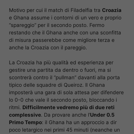
Motivo per cui il match di Filadelfia tra
Croazia
e Ghana assume i contorni di un vero e proprio
“spareggio” per il secondo posto. Fermo
restando che il Ghana anche con una sconfitta
di misura passerebbe come migliore terza e
anche la Croazia con il pareggio.
La Croazia ha più qualità ed esperienza per
gestire una partita da dentro o fuori, ma si
scontrerà contro il “pullman” davanti alla porta
tipico delle squadre di Queiroz. Il Ghana
imposterà una gara di sola attesa per difendere
lo 0-0 che vale il secondo posto, bloccando i
ritmi.
Difficilmente vedremo più di due reti
complessive
. Da provare anche l’
Under 0.5
Primo Tempo
: il Ghana ha un approccio a dir
poco letargico nei primi 45 minuti (neanche un