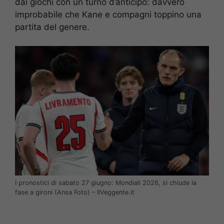
dai giochi con un turno d’anticipo: davvero
improbabile che Kane e compagni toppino una
partita del genere.
I pronostici di sabato 27 giugno: Mondiali 2026, si chiude la
fase a gironi (Ansa Foto) – IlVeggente.it