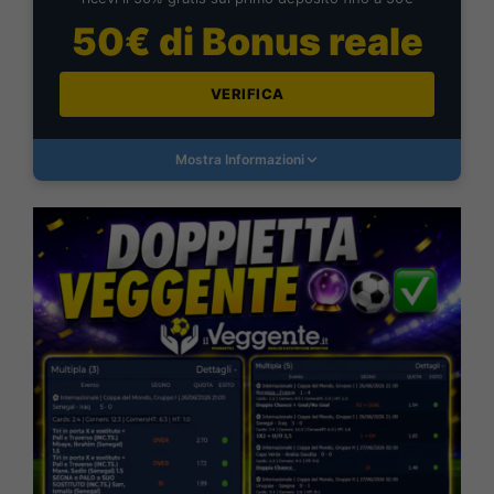
50€ di Bonus reale
VERIFICA
Mostra Informazioni