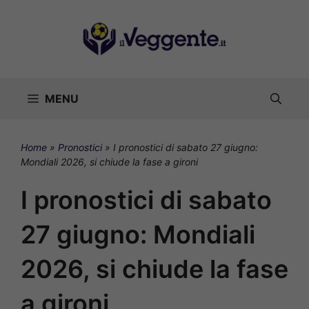
Vai
al
contenuto
MENU
Home
»
Pronostici
»
I pronostici di sabato 27 giugno:
Mondiali 2026, si chiude la fase a gironi
I pronostici di sabato
27 giugno: Mondiali
2026, si chiude la fase
a gironi