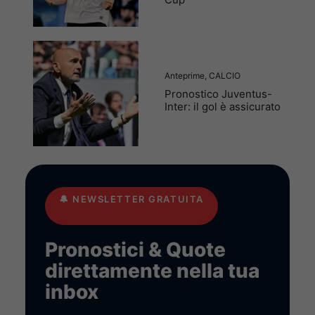
Anteprime
,
CALCIO
Pronostico Juventus-
Inter: il gol è assicurato
🔔
NEWSLETTER GRATUITA
Pronostici & Quote
direttamente nella tua
inbox