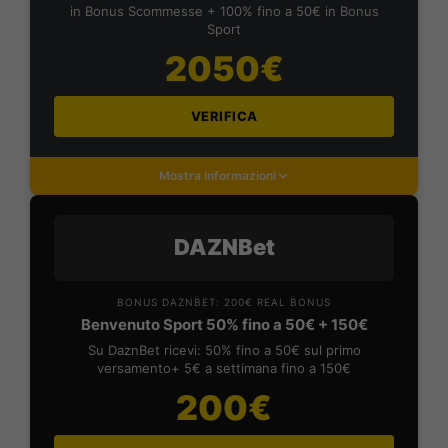
in Bonus Scommesse + 100% fino a 50€ in Bonus
Sport
2050€
VERIFICA
Mostra Informazioni
DAZNBet
BONUS DAZNBET: 200€ REAL BONUS
Benvenuto Sport 50% fino a 50€ + 150€
Su DaznBet ricevi: 50% fino a 50€ sul primo
versamento+ 5€ a settimana fino a 150€
200€