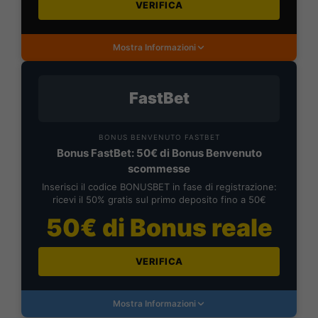
VERIFICA
Mostra Informazioni
FastBet
BONUS BENVENUTO FASTBET
Bonus FastBet: 50€ di Bonus Benvenuto
scommesse
Inserisci il codice BONUSBET in fase di registrazione:
ricevi il 50% gratis sul primo deposito fino a 50€
50€ di Bonus reale
VERIFICA
Mostra Informazioni