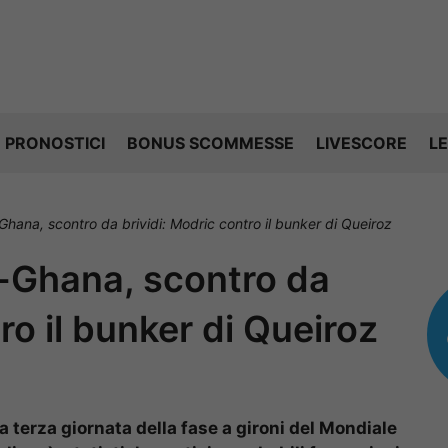
PRONOSTICI
BONUS SCOMMESSE
LIVESCORE
LE
hana, scontro da brividi: Modric contro il bunker di Queiroz
-Ghana, scontro da
ro il bunker di Queiroz
a terza giornata della fase a gironi del Mondiale