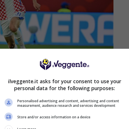
ilveggente.it asks for your consent to use your
personal data for the following purposes:
odric contro il bunker di Queiroz (AnsaFoto) – Ilveggente.it
Personalised advertising and content, advertising and content
measurement, audience research and services development
 proposito, il centrocampista del Milan ha
ale – il successo ottenuto martedì scorso contro
Store and/or access information on a device
). Dopo le 4 reti subite all’esordio contro