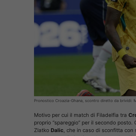
Pronostico Croazia-Ghana, scontro diretto da brividi: M
Motivo per cui il match di Filadelfia tra
Cr
proprio “spareggio” per il secondo posto. 
Zlatko
Dalic
, che in caso di sconfitta con 