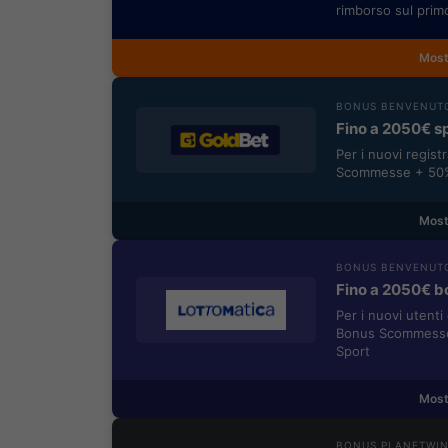
rimborso sul prim
Most
BONUS BENVENUTO
Fino a 2050€ sp
Per i nuovi regist
Scommesse + 50% 
Most
BONUS BENVENUTO
Fino a 2050€ b
Per i nuovi utenti
Bonus Scommesse
Sport
Most
BONUS PLANETWIN3