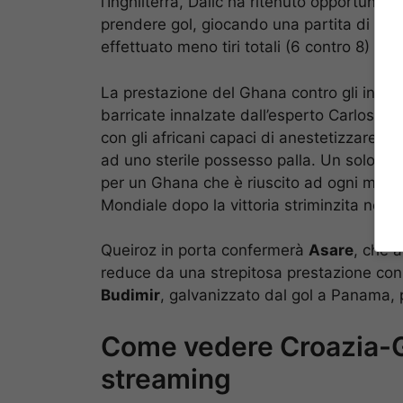
l’Inghilterra, Dalic ha ritenuto opportuno 
prendere gol, giocando una partita di pur
effettuato meno tiri totali (6 contro 8) dei
La prestazione del Ghana contro gli ingles
barricate innalzate dall’esperto Carlos
Qu
con gli africani capaci di anestetizzare 
ad uno sterile possesso palla. Un solo tir
per un Ghana che è riuscito ad ogni modo 
Mondiale dopo la vittoria striminzita nell
Queiroz in porta confermerà
Asare
, che a
reduce da una strepitosa prestazione con l
Budimir
, galvanizzato dal gol a Panama, p
Come vedere Croazia-Gh
streaming