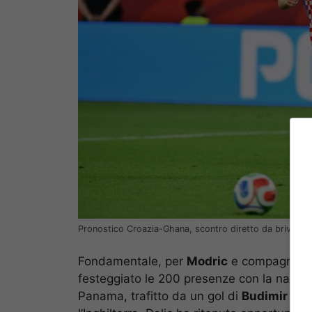
Pronostico Croazia-Ghana, scontro diretto da brividi: M
Fondamentale, per
Modric
e compagni – a
festeggiato le 200 presenze con la nazion
Panama, trafitto da un gol di
Budimir
(0-1