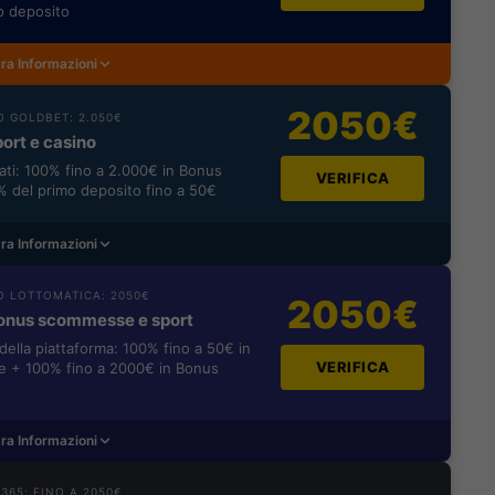
o deposito
ra Informazioni
2050€
 GOLDBET: 2.050€
ort e casino
rati: 100% fino a 2.000€ in Bonus
VERIFICA
del primo deposito fino a 50€
ra Informazioni
 LOTTOMATICA: 2050€
2050€
onus scommesse e sport
 della piattaforma: 100% fino a 50€ in
VERIFICA
 + 100% fino a 2000€ in Bonus
ra Informazioni
65: FINO A 2050€