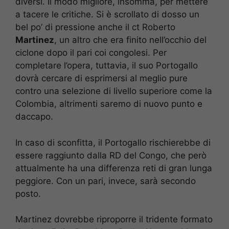
diversi. Il modo migliore, insomma, per mettere
a tacere le critiche. Si è scrollato di dosso un
bel po’ di pressione anche il ct Roberto
Martinez
, un altro che era finito nell’occhio del
ciclone dopo il pari coi congolesi. Per
completare l’opera, tuttavia, il suo Portogallo
dovrà cercare di esprimersi al meglio pure
contro una selezione di livello superiore come la
Colombia, altrimenti saremo di nuovo punto e
daccapo.
In caso di sconfitta, il Portogallo rischierebbe di
essere raggiunto dalla RD del Congo, che però
attualmente ha una differenza reti di gran lunga
peggiore. Con un pari, invece, sarà secondo
posto.
Martinez dovrebbe riproporre il tridente formato