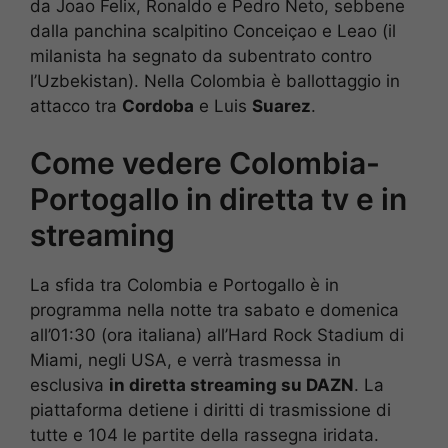
da Joao Felix, Ronaldo e Pedro Neto, sebbene
dalla panchina scalpitino Conceiçao e Leao (il
milanista ha segnato da subentrato contro
l’Uzbekistan). Nella Colombia è ballottaggio in
attacco tra
Cordoba
e Luis
Suarez
.
Come vedere Colombia-
Portogallo in diretta tv e in
streaming
La sfida tra Colombia e Portogallo è in
programma nella notte tra sabato e domenica
all’01:30 (ora italiana) all’Hard Rock Stadium di
Miami, negli USA, e verrà trasmessa in
esclusiva
in diretta streaming su DAZN
. La
piattaforma detiene i diritti di trasmissione di
tutte e 104 le partite della rassegna iridata.