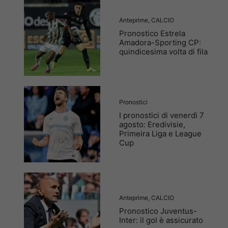
Anteprime
,
CALCIO
Pronostico Estrela
Amadora-Sporting CP:
quindicesima volta di fila
Pronostici
I pronostici di venerdì 7
agosto: Eredivisie,
Primeira Liga e League
Cup
Anteprime
,
CALCIO
Pronostico Juventus-
Inter: il gol è assicurato