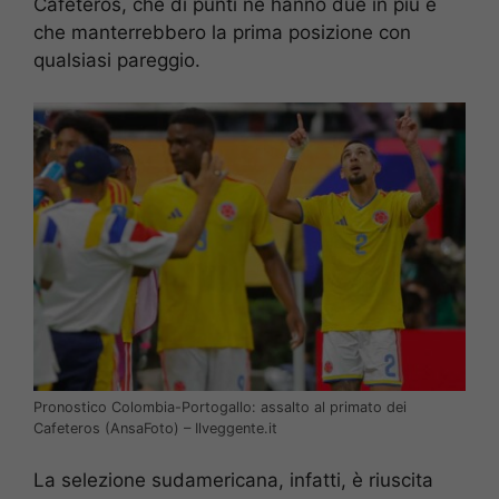
Cafeteros, che di punti ne hanno due in più e
che manterrebbero la prima posizione con
qualsiasi pareggio.
Pronostico Colombia-Portogallo: assalto al primato dei
Cafeteros (AnsaFoto) – Ilveggente.it
La selezione sudamericana, infatti, è riuscita