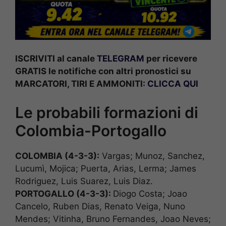
ISCRIVITI al canale
TELEGRAM
per ricevere
GRATIS le notifiche con altri pronostici su
MARCATORI, TIRI E AMMONITI:
CLICCA QUI
Le probabili formazioni di
Colombia-Portogallo
COLOMBIA (4-3-3):
Vargas; Munoz, Sanchez,
Lucumì, Mojica; Puerta, Arias, Lerma; James
Rodriguez, Luis Suarez, Luis Diaz.
PORTOGALLO (4-3-3
):
Diogo Costa; Joao
Cancelo, Ruben Dias, Renato Veiga, Nuno
Mendes; Vitinha, Bruno Fernandes, Joao Neves;