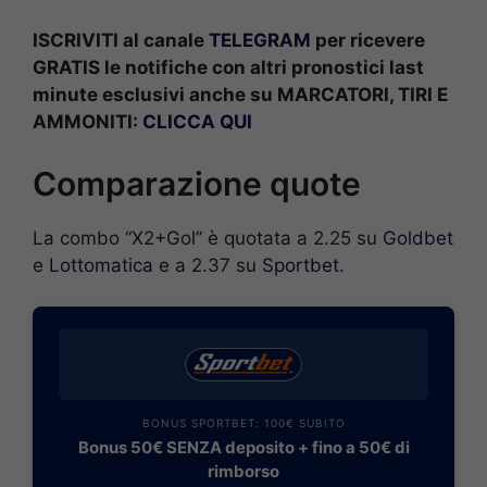
ISCRIVITI al canale
TELEGRAM
per ricevere
GRATIS le notifiche con altri pronostici last
minute esclusivi anche su MARCATORI, TIRI E
AMMONITI:
CLICCA QUI
Comparazione quote
La combo “X2+Gol” è quotata a 2.25 su
Goldbet
e
Lottomatica
e a 2.37 su
Sportbet
.
BONUS SPORTBET: 100€ SUBITO
Bonus 50€ SENZA deposito + fino a 50€ di
rimborso