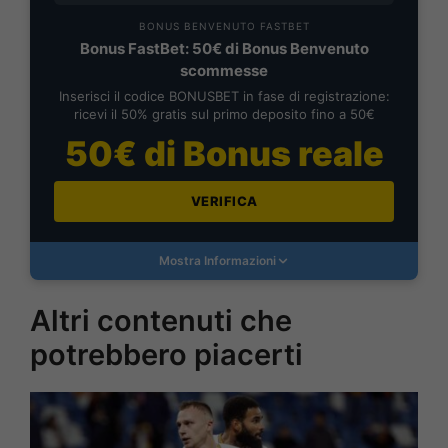
BONUS BENVENUTO FASTBET
Bonus FastBet: 50€ di Bonus Benvenuto
scommesse
Inserisci il codice BONUSBET in fase di registrazione:
ricevi il 50% gratis sul primo deposito fino a 50€
50€ di Bonus reale
VERIFICA
Mostra Informazioni
Altri contenuti che
potrebbero piacerti