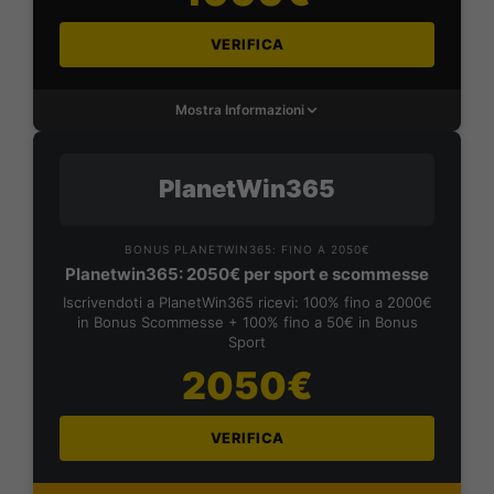
VERIFICA
Mostra Informazioni
PlanetWin365
BONUS PLANETWIN365: FINO A 2050€
Planetwin365: 2050€ per sport e scommesse
Iscrivendoti a PlanetWin365 ricevi: 100% fino a 2000€
in Bonus Scommesse + 100% fino a 50€ in Bonus
Sport
2050€
VERIFICA