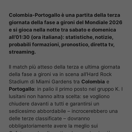
Colombia-Portogallo è una partita della terza
giornata della fase a gironi del Mondiale 2026
e si gioca nella notte tra sabato e domenica
all’01:30 (ora italiana): statistiche, notizie,
probabili formazioni, pronostico, diretta tv,
streaming.
Il match più atteso della terza e ultima giornata
della fase a gironi va in scena all’Hard Rock
Stadium di Miami Gardens tra
Colombia
e
Portogallo
: in palio il primo posto nel gruppo K. I
lusitani non hanno altra scelta: se vogliono
chiudere davanti a tutti e garantirsi un
sedicesimo abbordabile – incrocerebbero una
delle terze classificate – dovranno
obbligatoriamente avere la meglio sui