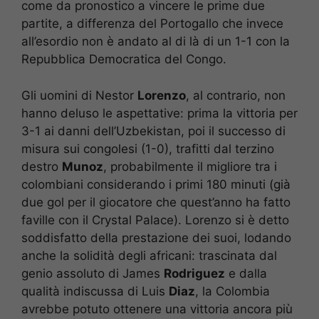
come da pronostico a vincere le prime due
partite, a differenza del Portogallo che invece
all’esordio non è andato al di là di un 1-1 con la
Repubblica Democratica del Congo.
Gli uomini di Nestor
Lorenzo
, al contrario, non
hanno deluso le aspettative: prima la vittoria per
3-1 ai danni dell’Uzbekistan, poi il successo di
misura sui congolesi (1-0), trafitti dal terzino
destro
Munoz
, probabilmente il migliore tra i
colombiani considerando i primi 180 minuti (già
due gol per il giocatore che quest’anno ha fatto
faville con il Crystal Palace). Lorenzo si è detto
soddisfatto della prestazione dei suoi, lodando
anche la solidità degli africani: trascinata dal
genio assoluto di James
Rodriguez
e dalla
qualità indiscussa di Luis
Diaz
, la Colombia
avrebbe potuto ottenere una vittoria ancora più