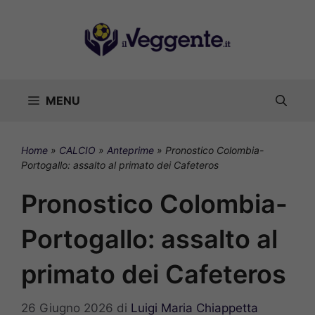
Vai
al
contenuto
MENU
Home
»
CALCIO
»
Anteprime
»
Pronostico Colombia-
Portogallo: assalto al primato dei Cafeteros
Pronostico Colombia-
Portogallo: assalto al
primato dei Cafeteros
26 Giugno 2026
di
Luigi Maria Chiappetta