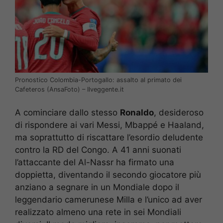
Pronostico Colombia-Portogallo: assalto al primato dei
Cafeteros (AnsaFoto) – Ilveggente.it
A cominciare dallo stesso
Ronaldo
, desideroso
di rispondere ai vari Messi, Mbappé e Haaland,
ma soprattutto di riscattare l’esordio deludente
contro la RD del Congo. A 41 anni suonati
l’attaccante del Al-Nassr ha firmato una
doppietta, diventando il secondo giocatore più
anziano a segnare in un Mondiale dopo il
leggendario camerunese Milla e l’unico ad aver
realizzato almeno una rete in sei Mondiali