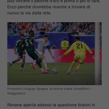
può vincere il pallone d’oro e prima o poi lo farà.
Ecco perché dovrebbe riuscire a trovare di
nuovo la via della rete.
Pronostici Uruguay-Spagna, le nostre scelte (AnsaFoto) –
Ilveggente.it
Rimane aperta adesso la questione tiratori in