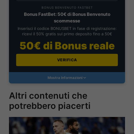
BONUS BENVENUTO FASTBET
Bonus FastBet: 50€ di Bonus Benvenuto
scommesse
Inserisci il codice BONUSBET in fase di registrazione:
ricevi il 50% gratis sul primo deposito fino a 50€
50€ di Bonus reale
VERIFICA
Mostra Informazioni
Altri contenuti che
potrebbero piacerti