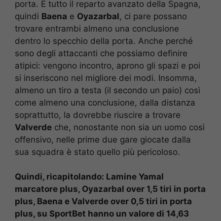
porta. E tutto il reparto avanzato della Spagna,
quindi
Baena
e
Oyazarbal
, ci pare possano
trovare entrambi almeno una conclusione
dentro lo specchio della porta. Anche perché
sono degli attaccanti che possiamo definire
atipici: vengono incontro, aprono gli spazi e poi
si inseriscono nel migliore dei modi. Insomma,
almeno un tiro a testa (il secondo un paio) così
come almeno una conclusione, dalla distanza
soprattutto, la dovrebbe riuscire a trovare
Valverde
che, nonostante non sia un uomo così
offensivo, nelle prime due gare giocate dalla
sua squadra è stato quello più pericoloso.
Quindi, ricapitolando: Lamine Yamal
marcatore plus, Oyazarbal over 1,5 tiri in porta
plus, Baena e Valverde over 0,5 tiri in porta
plus, su SportBet hanno un valore di 14,63