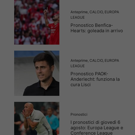
Anteprime
,
CALCIO
,
EUROPA
LEAGUE
Pronostico Benfica-
Hearts: goleada in arrivo
Anteprime
,
CALCIO
,
EUROPA
LEAGUE
Pronostico PAOK-
Anderlecht: funziona la
cura Lisci
Pronostici
I pronostici di giovedì 6
agosto: Europa League e
Conference League