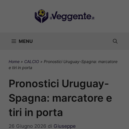
Vai
al
contenuto
MENU
Home
»
CALCIO
»
Pronostici Uruguay-Spagna: marcatore
e tiri in porta
Pronostici Uruguay-
Spagna: marcatore e
tiri in porta
26 Giugno 2026
di
Giuseppe