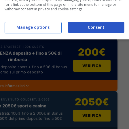
for a link at the bottom of this page or in the site menu to manage or
withdraw consent in privacy and cookie settings.
Manage options
Consent
S SPORTBET: 100€ SUBITO
200€
NZA deposito + fino a 50€ di
rimborso
VERIFICA
deposito sport + fino a 50€ di bonus
orso sul primo deposito
ra Informazioni
2050€
ENVENUTO GOLDBET: 2.050€
a 2050€ sport e casino
istrati: 100% fino a 2.000€ in Bonus
VERIFICA
0% del primo deposito fino a 50€