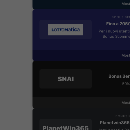
Most
BONUS BE
Fino a 205
Per i nuovi utent
Bonus Scommes
Most
Bonus Ben
SNAI
50% 
Most
BONUS P
Planetwin365
PlanetWin365
Iscrivendoti a P