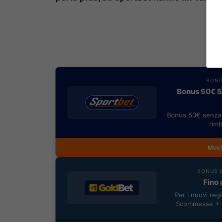
BONU
Bonus 50€ SE
Bonus 50€ senza 
rimb
Most
BONUS B
Fino 
Per i nuovi reg
Scommesse + 5