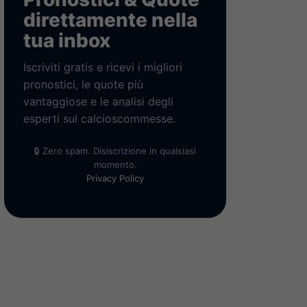
direttamente nella
tua inbox
Iscriviti gratis e ricevi i migliori
pronostici, le quote più
vantaggiose e le analisi degli
esperti sul calcioscommesse.
🔒 Zero spam. Disiscrizione in qualsiasi
momento.
Privacy Policy