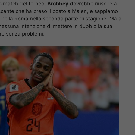
do match del torneo,
Brobbey
dovrebbe riuscire a
accante che ha preso il posto a Malen, e sappiamo
re nella Roma nella seconda parte di stagione. Ma al
nessuna intenzione di mettere in dubbio la sua
are senza problemi.