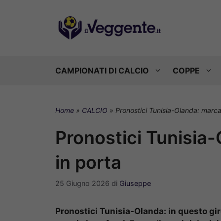
Vai
al
contenuto
CAMPIONATI DI CALCIO
COPPE
Home
»
CALCIO
»
Pronostici Tunisia-Olanda: marcato
Pronostici Tunisia-
in porta
25 Giugno 2026
di
Giuseppe
Pronostici Tunisia-Olanda: in questo giro