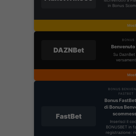
in Bonus Scom
Most
BONUS 
Benvenuto 
DAZNBet
Su DaznBet 
versament
Most
BONUS BENVE
FASTBET
Bonus FastBet
di Bonus Benv
scommes
FastBet
Inserisci il co
BONUSBET in fa
registrazione: ric