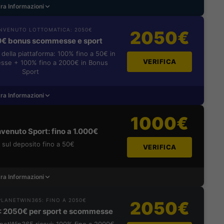
ra Informazioni
NVENUTO LOTTOMATICA: 2050€
2050€
0€ bonus scommesse e sport
i della piattaforma: 100% fino a 50€ in
VERIFICA
se + 100% fino a 2000€ in Bonus
Sport
ra Informazioni
1000€
venuto Sport: fino a 1.000€
sul deposito fino a 50€
VERIFICA
ra Informazioni
LANETWIN365: FINO A 2050€
2050€
: 2050€ per sport e scommesse
lanetWin365 ricevi: 100% fino a 2000€