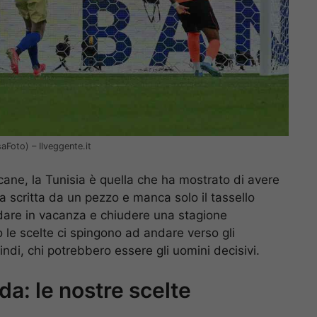
aFoto) – Ilveggente.it
cane, la Tunisia è quella che ha mostrato di avere
ra scritta da un pezzo e manca solo il tassello
 andare in vacanza e chiudere una stagione
le scelte ci spingono ad andare verso gli
di, chi potrebbero essere gli uomini decisivi.
da: le nostre scelte