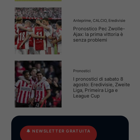
Anteprime
,
CALCIO
,
Eredivisie
Pronostico Pec Zwolle-
Ajax: la prima vittoria è
senza problemi
Pronostici
I pronostici di sabato 8
agosto: Eredivisie, Zweite
Liga, Primeira Liga e
League Cup
🔔
NEWSLETTER GRATUITA