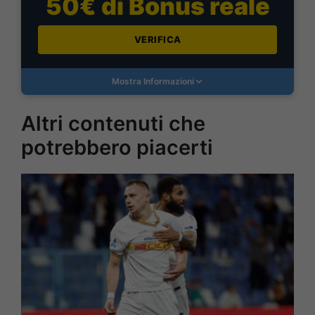
50€ di Bonus reale
VERIFICA
Mostra Informazioni
Altri contenuti che
potrebbero piacerti