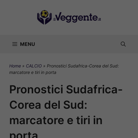
Vai
al
contenuto
MENU
Home
»
CALCIO
»
Pronostici Sudafrica-Corea del Sud:
marcatore e tiri in porta
Pronostici Sudafrica-
Corea del Sud:
marcatore e tiri in
porta