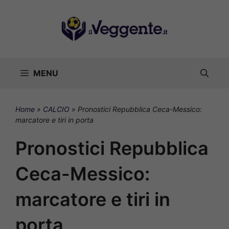
Vai
al
contenuto
MENU
Home
»
CALCIO
»
Pronostici Repubblica Ceca-Messico:
marcatore e tiri in porta
Pronostici Repubblica
Ceca-Messico:
marcatore e tiri in
porta