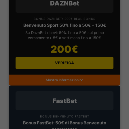
DAZNBet
BONUS DAZNBET: 200€ REAL BONUS
Benvenuto Sport 50% fino a 50€ + 150€
Su DaznBet ricevi: 50% fino a 50€ sul primo
versamento+ 5€ a settimana fino a 150€
200€
VERIFICA
Mostra Informazioni
FastBet
BONUS BENVENUTO FASTBET
Bonus FastBet: 50€ di Bonus Benvenuto