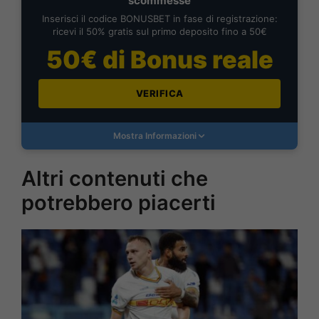
scommesse
Inserisci il codice BONUSBET in fase di registrazione:
ricevi il 50% gratis sul primo deposito fino a 50€
50€ di Bonus reale
VERIFICA
Mostra Informazioni
Altri contenuti che
potrebbero piacerti