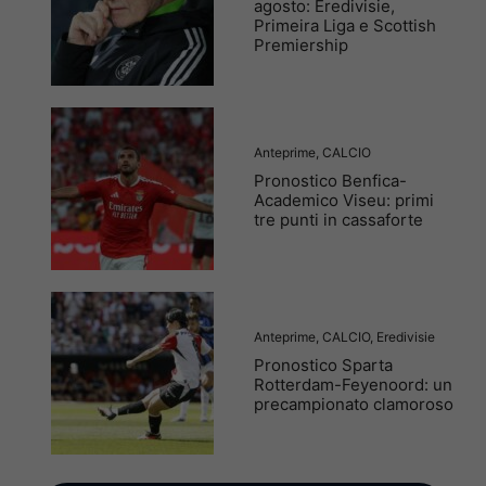
agosto: Eredivisie,
Primeira Liga e Scottish
Premiership
Anteprime
,
CALCIO
Pronostico Benfica-
Academico Viseu: primi
tre punti in cassaforte
Anteprime
,
CALCIO
,
Eredivisie
Pronostico Sparta
Rotterdam-Feyenoord: un
precampionato clamoroso