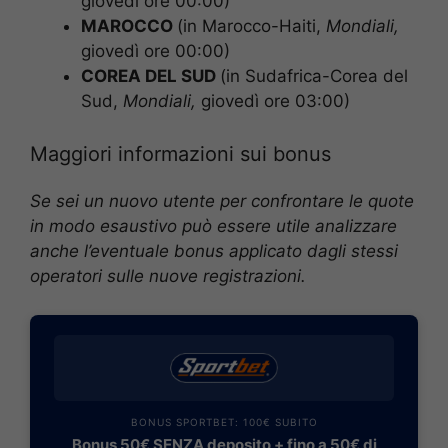
giovedì ore 00:00)
MAROCCO
(in Marocco-Haiti,
Mondiali
,
giovedì ore 00:00)
COREA DEL SUD
(in Sudafrica-Corea del
Sud,
Mondiali
,
giovedì ore 03:00)
Maggiori informazioni sui bonus
Se sei un nuovo utente per confrontare le quote
in modo esaustivo può essere utile analizzare
anche l’eventuale bonus applicato dagli stessi
operatori sulle nuove registrazioni.
BONUS SPORTBET: 100€ SUBITO
Bonus 50€ SENZA deposito + fino a 50€ di