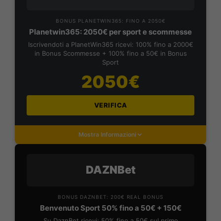
BONUS PLANETWIN365: FINO A 2050€
Planetwin365: 2050€ per sport e scommesse
Iscrivendoti a PlanetWin365 ricevi: 100% fino a 2000€
in Bonus Scommesse + 100% fino a 50€ in Bonus
Sport
2050€
VERIFICA
Mostra Informazioni
DAZNBet
BONUS DAZNBET: 200€ REAL BONUS
Benvenuto Sport 50% fino a 50€ + 150€
Su DaznBet ricevi: 50% fino a 50€ sul primo