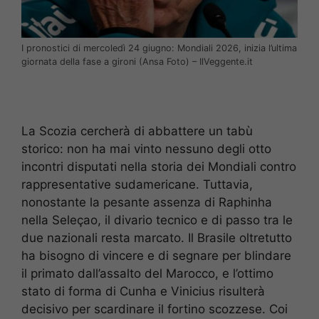
I pronostici di mercoledì 24 giugno: Mondiali 2026, inizia l’ultima
giornata della fase a gironi (Ansa Foto) – IlVeggente.it
La Scozia cercherà di abbattere un tabù
storico: non ha mai vinto nessuno degli otto
incontri disputati nella storia dei Mondiali contro
rappresentative sudamericane. Tuttavia,
nonostante la pesante assenza di Raphinha
nella Seleçao, il divario tecnico e di passo tra le
due nazionali resta marcato. Il Brasile oltretutto
ha bisogno di vincere e di segnare per blindare
il primato dall’assalto del Marocco, e l’ottimo
stato di forma di Cunha e Vinicius risulterà
decisivo per scardinare il fortino scozzese. Coi