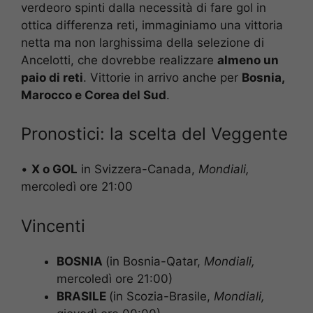
verdeoro spinti dalla necessità di fare gol in
ottica differenza reti, immaginiamo una vittoria
netta ma non larghissima della selezione di
Ancelotti, che dovrebbe realizzare
almeno un
paio di reti
. Vittorie in arrivo anche per
Bosnia,
Marocco e Corea del Sud
.
Pronostici: la scelta del Veggente
•
X o GOL
in Svizzera-Canada,
Mondiali,
mercoledì ore 21:00
Vincenti
BOSNIA
(in Bosnia-Qatar,
Mondiali
,
mercoledì ore 21:00)
BRASILE
(in Scozia-Brasile,
Mondiali
,