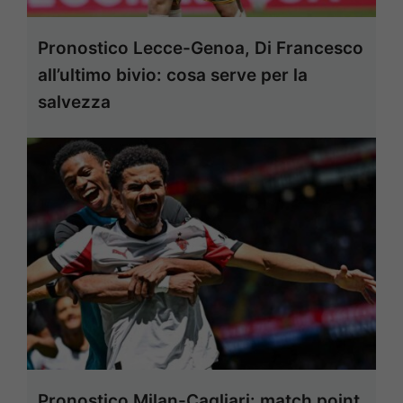
Pronostico Lecce-Genoa, Di Francesco
all’ultimo bivio: cosa serve per la
salvezza
Pronostico Milan-Cagliari: match point