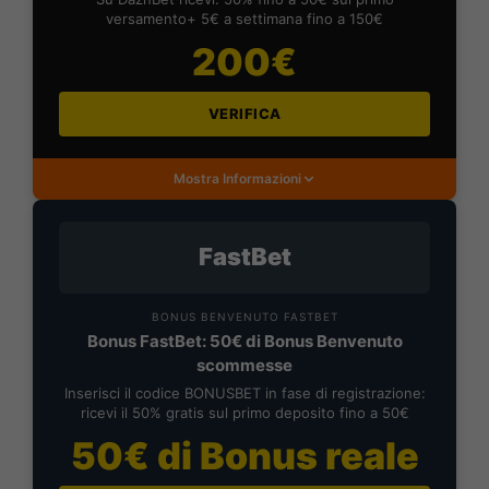
versamento+ 5€ a settimana fino a 150€
200€
VERIFICA
Mostra Informazioni
FastBet
BONUS BENVENUTO FASTBET
Bonus FastBet: 50€ di Bonus Benvenuto
scommesse
Inserisci il codice BONUSBET in fase di registrazione:
ricevi il 50% gratis sul primo deposito fino a 50€
50€ di Bonus reale