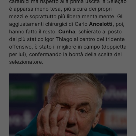
caraibici ma rispetto alla prima uscita la Seleçao
è apparsa meno tesa, più sicura dei propri
mezzi e soprattutto più libera mentalmente. Gli
aggiustamenti chirurgici di Carlo
Ancelotti
, poi,
hanno fatto il resto:
Cunha
, schierato al posto
del più statico Igor Thiago al centro del tridente
offensivo, è stato il migliore in campo (doppietta
per lui), confermando la bontà della scelta del
selezionatore.