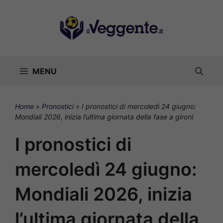
Vai
al
contenuto
MENU
Home
»
Pronostici
»
I pronostici di mercoledì 24 giugno:
Mondiali 2026, inizia l’ultima giornata della fase a gironi
I pronostici di
mercoledì 24 giugno:
Mondiali 2026, inizia
l’ultima giornata della