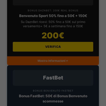
BONUS DAZNBET: 200€ REAL BONUS
Benvenuto Sport 50% fino a 50€ + 150€
Su DaznBet ricevi: 50% fino a 50€ sul primo
versamento+ 5€ a settimana fino a 150€
200€
VERIFICA
Mostra Informazioni
FastBet
BONUS BENVENUTO FASTBET
Bonus FastBet: 50€ di Bonus Benvenuto
scommesse