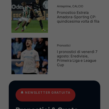
Anteprime
,
CALCIO
Pronostico Estrela
Amadora-Sporting CP:
quindicesima volta di fila
Pronostici
I pronostici di venerdì 7
agosto: Eredivisie,
Primeira Liga e League
Cup
🔔
NEWSLETTER GRATUITA