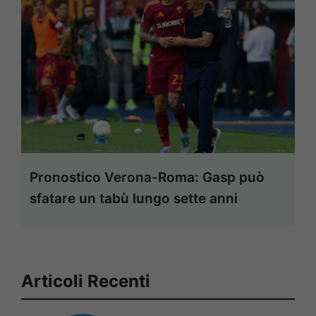
Pronostico Verona-Roma: Gasp può
sfatare un tabù lungo sette anni
Articoli Recenti