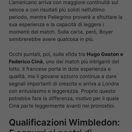
L’americano arriva con maggiore continuità sul
veloce e con risultati più solidi nell’ultimo
periodo, mentre Pellegrino proverà a sfruttare la
sua esperienza e la capacità di leggere i
momenti del match. Sulla carta, però, Boyer
sembrerebbe avere qualcosa in più.
Occhi puntati, poi, sulla sfida tra
Hugo Gaston e
Federico Cinà
, uno dei match più intriganti del
lotto. Il francese porta in dote esperienza e
qualità, ma il giovane azzurro continua a dare
segnali importanti di crescita e arriva a Londra
con entusiasmo e leggerezza. Proprio questo
potrebbe fare la differenza, motivo per il quale
Cinà parte leggermente avanti nei pronostici.
Qualificazioni Wimbledon: