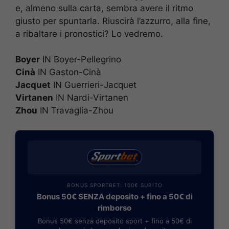
e, almeno sulla carta, sembra avere il ritmo
giusto per spuntarla. Riuscirà l’azzurro, alla fine,
a ribaltare i pronostici? Lo vedremo.
Boyer
IN Boyer-Pellegrino
Cinà
IN Gaston-Cinà
Jacquet
IN Guerrieri-Jacquet
Virtanen
IN Nardi-Virtanen
Zhou
IN Travaglia-Zhou
BONUS SPORTBET: 100€ SUBITO
Bonus 50€ SENZA deposito + fino a 50€ di
rimborso
Bonus 50€ senza deposito sport + fino a 50€ di