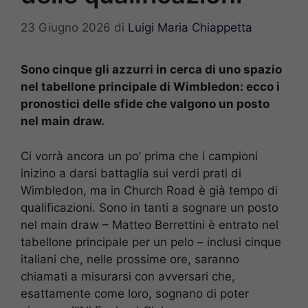
23 Giugno 2026
di
Luigi Maria Chiappetta
Sono cinque gli azzurri in cerca di uno spazio
nel tabellone principale di Wimbledon: ecco i
pronostici delle sfide che valgono un posto
nel main draw.
Ci vorrà ancora un po’ prima che i campioni
inizino a darsi battaglia sui verdi prati di
Wimbledon, ma in Church Road è già tempo di
qualificazioni. Sono in tanti a sognare un posto
nel main draw – Matteo Berrettini è entrato nel
tabellone principale per un pelo – inclusi cinque
italiani che, nelle prossime ore, saranno
chiamati a misurarsi con avversari che,
esattamente come loro, sognano di poter