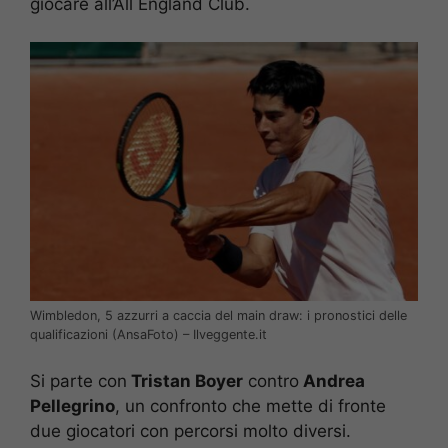
giocare all’All England Club.
Wimbledon, 5 azzurri a caccia del main draw: i pronostici delle
qualificazioni (AnsaFoto) – Ilveggente.it
Si parte con
Tristan Boyer
contro
Andrea
Pellegrino
, un confronto che mette di fronte
due giocatori con percorsi molto diversi.