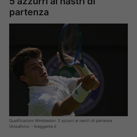
5 azzurri ai nastri di
partenza
Qualificazioni Wimbledon: 5 azzurri ai nastri di partenza
(AnsaFoto) – Ilveggente.it