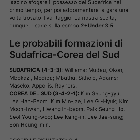
lascino sfogare il possesso del Sudafrica nel
primo tempo, per poi addormentare la gara una
volta trovato il vantaggio. La nostra scelta,
dunque, ricade sulla combo
2+Under 3.5
.
Le probabili formazioni di
Sudafrica-Corea del Sud
SUDAFRICA (4-3-3):
Williams; Mudau, Okon,
Mbokazi, Modiba; Mbatha, Sithole, Adams;
Maseko, Appollis, Rayners.
COREA DEL SUD (3-4-2-1
):
Kim Seung-gyu;
Lee Han-Beom, Kim Min-jae, Lee Gi-Hyuk; Kim
Moon-hwan, Hwang In-beom, Paik Seung Ho,
Seol Young-woo; Lee Kang-in, Lee Jae-sung;
Son Heung-min.