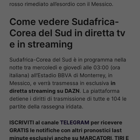
rosso rimediato all’esordio con il Messico.
Come vedere Sudafrica-
Corea del Sud in diretta tv
e in streaming
Sudafrica-Corea del Sud è in programma nella
notte tra mercoledì e giovedì alle 03:00 (ora
italiana) all’Estadio BBVA di Monterrey, in
Messico, e verrà trasmessa in esclusiva
in
diretta streaming su DAZN
. La piattaforma
detiene i diritti di trasmissione di tutte e 104 le
partite della rassegna iridata.
ISCRIVITI al canale
TELEGRAM
per ricevere
GRATIS le notifiche con altri pronostici last
minute esclusivi anche su MARCATORI, TIRI E