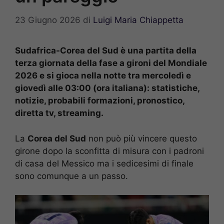
23 Giugno 2026
di
Luigi Maria Chiappetta
Sudafrica-Corea del Sud è una partita della
terza giornata della fase a gironi del Mondiale
2026 e si gioca nella notte tra mercoledì e
giovedì alle 03:00 (ora italiana): statistiche,
notizie, probabili formazioni, pronostico,
diretta tv, streaming.
La
Corea del Sud
non può più vincere questo
girone dopo la sconfitta di misura con i padroni
di casa del Messico ma i sedicesimi di finale
sono comunque a un passo.