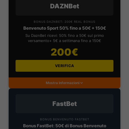
DAZNBet
BONUS DAZNBET: 200€ REAL BONUS
Benvenuto Sport 50% fino a 50€ + 150€
Su DaznBet ricevi: 50% fino a 50€ sul primo
versamento+ 5€ a settimana fino a 150€
200€
VERIFICA
Mostra Informazioni
FastBet
BONUS BENVENUTO FASTBET
Bonus FastBet: 50€ di Bonus Benvenuto