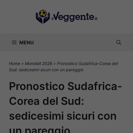
Vai
al
contenuto
MENU
Home
»
Mondiali 2026
»
Pronostico Sudafrica-Corea del
Sud: sedicesimi sicuri con un pareggio
Pronostico Sudafrica-
Corea del Sud:
sedicesimi sicuri con
un pareggio