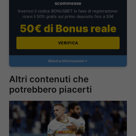
scommesse
Inserisci il codice BONUSBET in fase di registrazione:
ricevi il 50% gratis sul primo deposito fino a 50€
50€ di Bonus reale
VERIFICA
Mostra Informazioni
Altri contenuti che
potrebbero piacerti