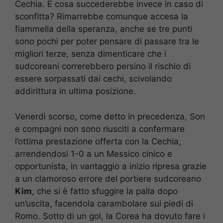
Cechia. E cosa succederebbe invece in caso di
sconfitta? Rimarrebbe comunque accesa la
fiammella della speranza, anche se tre punti
sono pochi per poter pensare di passare tra le
migliori terze, senza dimenticare che i
sudcoreani correrebbero persino il rischio di
essere sorpassati dai cechi, scivolando
addirittura in ultima posizione.
Venerdì scorso, come detto in precedenza, Son
e compagni non sono riusciti a confermare
l’ottima prestazione offerta con la Cechia,
arrendendosi 1-0 a un Messico cinico e
opportunista, in vantaggio a inizio ripresa grazie
a un clamoroso errore del portiere sudcoreano
Kim
, che si è fatto sfuggire la palla dopo
un’uscita, facendola carambolare sui piedi di
Romo. Sotto di un gol, la Corea ha dovuto fare i