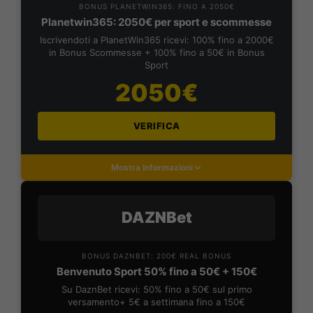
BONUS PLANETWIN365: FINO A 2050€
Planetwin365: 2050€ per sport e scommesse
Iscrivendoti a PlanetWin365 ricevi: 100% fino a 2000€
in Bonus Scommesse + 100% fino a 50€ in Bonus
Sport
2050€
VERIFICA
Mostra Informazioni
DAZNBet
BONUS DAZNBET: 200€ REAL BONUS
Benvenuto Sport 50% fino a 50€ + 150€
Su DaznBet ricevi: 50% fino a 50€ sul primo
versamento+ 5€ a settimana fino a 150€