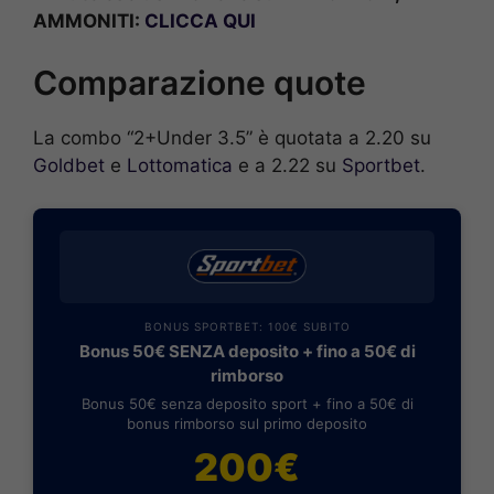
AMMONITI:
CLICCA QUI
Comparazione quote
La combo “2+Under 3.5” è quotata a 2.20 su
Goldbet
e
Lottomatica
e a 2.22 su
Sportbet
.
BONUS SPORTBET: 100€ SUBITO
Bonus 50€ SENZA deposito + fino a 50€ di
rimborso
Bonus 50€ senza deposito sport + fino a 50€ di
bonus rimborso sul primo deposito
200€