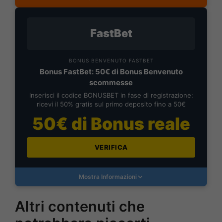
FastBet
BONUS BENVENUTO FASTBET
Bonus FastBet: 50€ di Bonus Benvenuto
scommesse
Inserisci il codice BONUSBET in fase di registrazione:
ricevi il 50% gratis sul primo deposito fino a 50€
50€ di Bonus reale
VERIFICA
Mostra Informazioni
Altri contenuti che