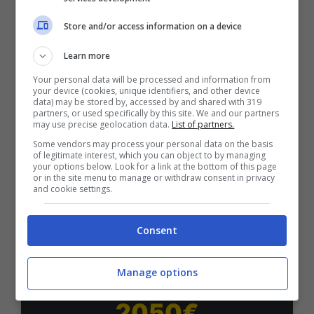
Bonus Benvenuto Sport: fino a 1.000€
Store and/or access information on a device
50% sul deposito fino a 50€
1000€
Learn more
Your personal data will be processed and information from
your device (cookies, unique identifiers, and other device
VERIFICA
data) may be stored by, accessed by and shared with 319
partners, or used specifically by this site. We and our partners
may use precise geolocation data.
List of partners.
Mostra Informazioni
Some vendors may process your personal data on the basis
of legitimate interest, which you can object to by managing
your options below. Look for a link at the bottom of this page
or in the site menu to manage or withdraw consent in privacy
PlanetWin365
and cookie settings.
BONUS PLANETWIN365: FINO A 2050€
Consent
Planetwin365: 2050€ per sport e scommesse
Iscrivendoti a PlanetWin365 ricevi: 100% fino a 2000€
Manage options
in Bonus Scommesse + 100% fino a 50€ in Bonus
Sport
2050€