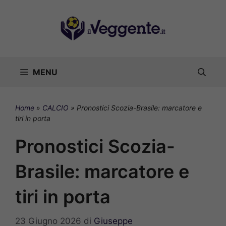
Vai
al
contenuto
MENU
Home
»
CALCIO
»
Pronostici Scozia-Brasile: marcatore e
tiri in porta
Pronostici Scozia-
Brasile: marcatore e
tiri in porta
23 Giugno 2026
di
Giuseppe