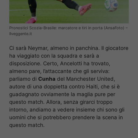
Pronostici Scozia-Brasile: marcatore e tiri in porta (AnsaFoto) –
Ilveggente.it
Ci sarà Neymar, almeno in panchina. Il giocatore
ha viaggiato con la squadra e sarà a
disposizione. Certo, Ancelotti ha trovato,
almeno pare, l’attaccante che gli serviva:
parliamo di
Cunha
del Manchester United,
autore di una doppietta contro Haiti, che si è
guadagnato ovviamente la maglia pure per
questo match. Allora, senza girarci troppo
intorno, andiamo a vedere insieme chi sono gli
uomini che si potrebbero prendere la scena in
questo match.