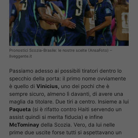
Pronostici Scozia-Brasile: le nostre scelte (AnsaFoto) –
Ilveggente.it
Passiamo adesso ai possibili tiratori dentro lo
specchio della porta: il primo nome ovviamente
è quello di
Vinicius,
uno dei pochi che è
sempre sicuro, almeno lì davanti, di avere una
maglia da titolare. Due tiri a centro. Insieme a lui
Paqueta
(si è rifatto contro Haiti servendo un
assist quindi si merita fiducia) e infine
McTominay
della Scozia. Vero, da lui nelle
prime due uscite forse tutti si aspettavano un