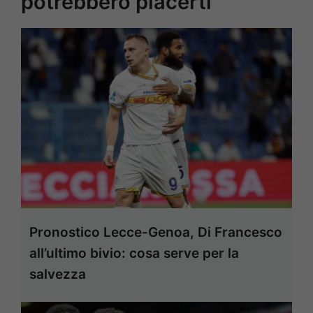
potrebbero piacerti
Pronostico Lecce-Genoa, Di Francesco
all’ultimo bivio: cosa serve per la
salvezza