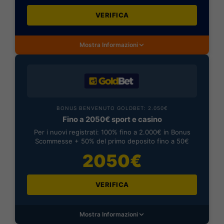
VERIFICA
Mostra Informazioni
BONUS BENVENUTO GOLDBET: 2.050€
Fino a 2050€ sport e casino
Per i nuovi registrati: 100% fino a 2.000€ in Bonus
Scommesse + 50% del primo deposito fino a 50€
2050€
VERIFICA
Mostra Informazioni