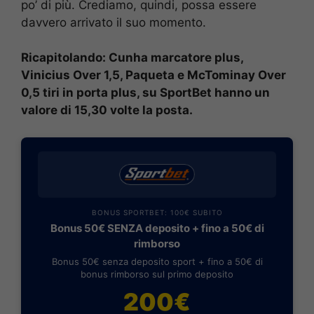
po’ di più. Crediamo, quindi, possa essere
davvero arrivato il suo momento.
Ricapitolando: Cunha marcatore plus,
Vinicius Over 1,5, Paqueta e McTominay Over
0,5 tiri in porta plus, su SportBet hanno un
valore di 15,30 volte la posta.
BONUS SPORTBET: 100€ SUBITO
Bonus 50€ SENZA deposito + fino a 50€ di
rimborso
Bonus 50€ senza deposito sport + fino a 50€ di
bonus rimborso sul primo deposito
200€