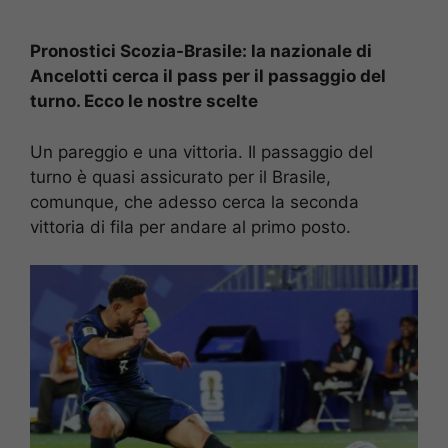
Pronostici Scozia-Brasile: la nazionale di
Ancelotti cerca il pass per il passaggio del
turno. Ecco le nostre scelte
Un pareggio e una vittoria. Il passaggio del
turno è quasi assicurato per il Brasile,
comunque, che adesso cerca la seconda
vittoria di fila per andare al primo posto.