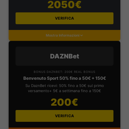
2050€
VERIFICA
Mostra Informazioni
DAZNBet
BONUS DAZNBET: 200€ REAL BONUS
Benvenuto Sport 50% fino a 50€ + 150€
Su DaznBet ricevi: 50% fino a 50€ sul primo
versamento+ 5€ a settimana fino a 150€
200€
VERIFICA