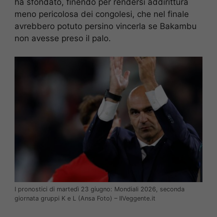
ha sfondato, finendo per rendersi addirittura
meno pericolosa dei congolesi, che nel finale
avrebbero potuto persino vincerla se Bakambu
non avesse preso il palo.
I pronostici di martedì 23 giugno: Mondiali 2026, seconda
giornata gruppi K e L (Ansa Foto) – IlVeggente.it