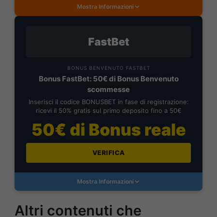
Mostra Informazioni
FastBet
BONUS BENVENUTO FASTBET
Bonus FastBet: 50€ di Bonus Benvenuto
scommesse
Inserisci il codice BONUSBET in fase di registrazione:
ricevi il 50% gratis sul primo deposito fino a 50€
50€ di Bonus reale
VERIFICA
Mostra Informazioni
Altri contenuti che