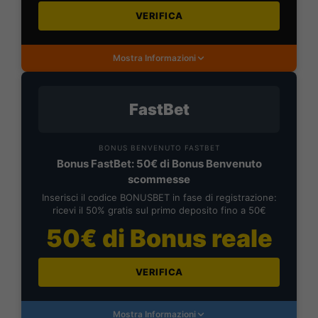
VERIFICA
Mostra Informazioni
FastBet
BONUS BENVENUTO FASTBET
Bonus FastBet: 50€ di Bonus Benvenuto
scommesse
Inserisci il codice BONUSBET in fase di registrazione:
ricevi il 50% gratis sul primo deposito fino a 50€
50€ di Bonus reale
VERIFICA
Mostra Informazioni