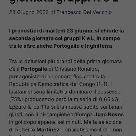
23 Giugno 2026
di
Francesco Del Vecchio
I pronostici di martedì 23 giugno, si chiude la
seconda giornata coi gruppi K e L, in campo
tra le altre anche Portogallo e Inghilterra
Tra le delusioni più grandi della prima giornata
c’è il
Portogallo
di Cristiano Ronaldo,
protagonista di un sonoro flop contro la
Repubblica Democratica del Congo (1-1). I
lusitani si sono limitati a dominare il possesso
(75%) producendo però la miseria di 0.65 xG.
Eppure la partita si era messa subito sui binari
giusti, con il bi-campione d’Europa
Joao Neves
in gol dopo appena sei minuti. Ma la selezione
di Roberto
Martinez
– criticatissimo il ct – non