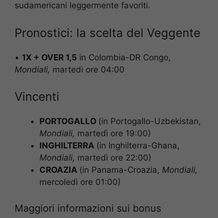
sudamericani leggermente favoriti.
Pronostici: la scelta del Veggente
•
1X + OVER 1,5
in Colombia-DR Congo,
Mondiali,
martedì ore 04:00
Vincenti
PORTOGALLO
(in Portogallo-Uzbekistan,
Mondiali
,
martedì ore 19:00)
INGHILTERRA
(in Inghilterra-Ghana,
Mondiali
,
martedì ore 22:00)
CROAZIA
(in Panama-Croazia,
Mondiali
,
mercoledì ore 01:00)
Maggiori informazioni sui bonus