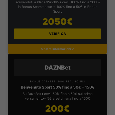
Iscrivendoti a PlanetWin365 ricevi: 100% fino a 2000€
in Bonus Scommesse + 100% fino a 50€ in Bonus
Sport
2050€
VERIFICA
Mostra Informazioni
DAZNBet
BONUS DAZNBET: 200€ REAL BONUS
Benvenuto Sport 50% fino a 50€ + 150€
Su DaznBet ricevi: 50% fino a 50€ sul primo
versamento+ 5€ a settimana fino a 150€
200€