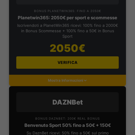
BONUS PLANETWIN365: FINO A 2050€
Planetwin365: 2050€ per sport e scommesse
Iscrivendoti a PlanetWin365 ricevi: 100% fino a 2000€
in Bonus Scommesse + 100% fino a 50€ in Bonus
Sport
2050€
VERIFICA
Mostra Informazioni
DAZNBet
BONUS DAZNBET: 200€ REAL BONUS
Benvenuto Sport 50% fino a 50€ + 150€
Su DaznBet ricevi: 50% fino a 50€ sul primo