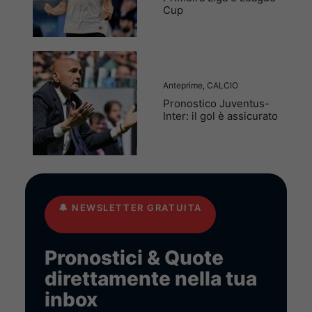
Cup
Anteprime
,
CALCIO
Pronostico Juventus-
Inter: il gol è assicurato
🔔
NEWSLETTER GRATUITA
Pronostici & Quote
direttamente nella tua
inbox