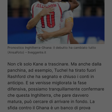
Pronostico Inghilterra-Ghana: il debutto ha cambiato tutto
(AnsaFoto) – Ilveggente.it
Non c’è solo Kane a trascinare. Ma anche dalla
panchina, ad esempio, Tuchel ha tirato fuori
Rashford che ha segnato e chiuso i conti in
anticipo. E se venisse migliorata la fase
difensiva, possiamo tranquillamente confermare
che questa Inghilterra, che pare davvero
matura, può cercare di arrivare in fondo. La
sfida contro il Ghana è un banco di prova