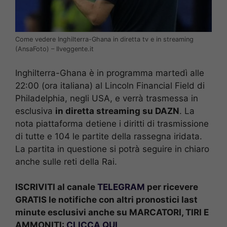
Come vedere Inghilterra-Ghana in diretta tv e in streaming
(AnsaFoto) – Ilveggente.it
Inghilterra-Ghana è in programma martedì alle
22:00 (ora italiana) al Lincoln Financial Field di
Philadelphia, negli USA, e verrà trasmessa in
esclusiva
in diretta streaming su DAZN
. La
nota piattaforma detiene i diritti di trasmissione
di tutte e 104 le partite della rassegna iridata.
La partita in questione si potrà seguire in chiaro
anche sulle reti della Rai.
ISCRIVITI al canale
TELEGRAM
per ricevere
GRATIS le notifiche con altri pronostici last
minute esclusivi anche su MARCATORI, TIRI E
AMMONITI:
CLICCA QUI