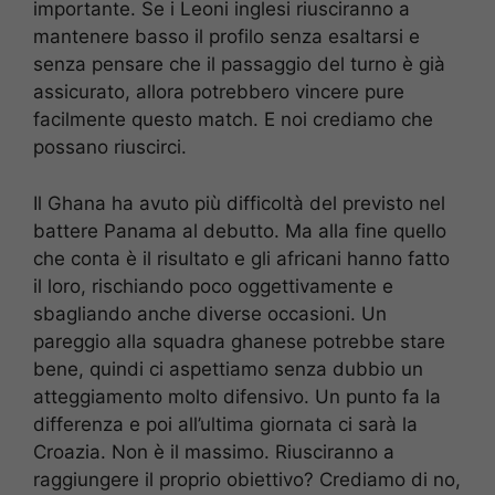
importante. Se i Leoni inglesi riusciranno a
mantenere basso il profilo senza esaltarsi e
senza pensare che il passaggio del turno è già
assicurato, allora potrebbero vincere pure
facilmente questo match. E noi crediamo che
possano riuscirci.
Il Ghana ha avuto più difficoltà del previsto nel
battere Panama al debutto. Ma alla fine quello
che conta è il risultato e gli africani hanno fatto
il loro, rischiando poco oggettivamente e
sbagliando anche diverse occasioni. Un
pareggio alla squadra ghanese potrebbe stare
bene, quindi ci aspettiamo senza dubbio un
atteggiamento molto difensivo. Un punto fa la
differenza e poi all’ultima giornata ci sarà la
Croazia. Non è il massimo. Riusciranno a
raggiungere il proprio obiettivo? Crediamo di no,