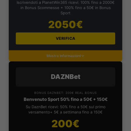
Iscrivendoti a PlanetWin365 ricevi: 100% fino a 2000€
in Bonus Scommesse + 100% fino a 50€ in Bonus
Sport
2050€
VERIFICA
Mostra Informazioni
DAZNBet
BONUS DAZNBET: 200€ REAL BONUS
Benvenuto Sport 50% fino a 50€ + 150€
Su DaznBet ricevi: 50% fino a 50€ sul primo
versamento+ 5€ a settimana fino a 150€
200€