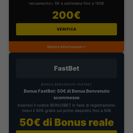
versamento+ 5€ a settimana fino a 150€
200€
VERIFICA
Mostra Informazioni
FastBet
BONUS BENVENUTO FASTBET
Bonus FastBet: 50€ di Bonus Benvenuto
scommesse
Inserisci il codice BONUSBET in fase di registrazione:
ricevi il 50% gratis sul primo deposito fino a 50€
50€ di Bonus reale