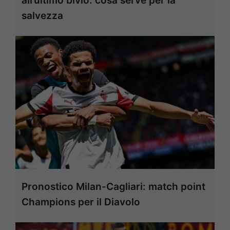
all’ultimo bivio: cosa serve per la
salvezza
Pronostico Milan-Cagliari: match point
Champions per il Diavolo