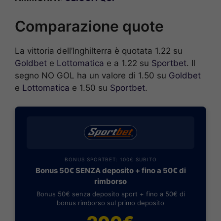
Comparazione quote
La vittoria dell’Inghilterra è quotata 1.22 su
Goldbet
e
Lottomatica
e a 1.22 su
Sportbet
. Il
segno NO GOL ha un valore di 1.50 su
Goldbet
e
Lottomatica
e 1.50 su
Sportbet
.
BONUS SPORTBET: 100€ SUBITO
Bonus 50€ SENZA deposito + fino a 50€ di
rimborso
Bonus 50€ senza deposito sport + fino a 50€ di
bonus rimborso sul primo deposito