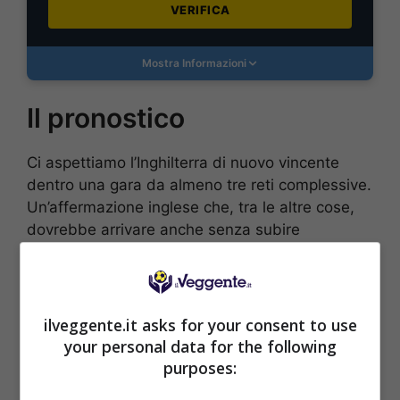
VERIFICA
Mostra Informazioni
Il pronostico
Ci aspettiamo l’Inghilterra di nuovo vincente
dentro una gara da almeno tre reti complessive.
Un’affermazione inglese che, tra le altre cose,
dovrebbe arrivare anche senza subire
nemmeno una rete.
ilveggente.it asks for your consent to use
your personal data for the following
purposes: