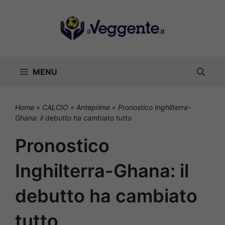
Vai
al
contenuto
MENU
Home
»
CALCIO
»
Anteprime
»
Pronostico Inghilterra-
Ghana: il debutto ha cambiato tutto
Pronostico
Inghilterra-Ghana: il
debutto ha cambiato
tutto