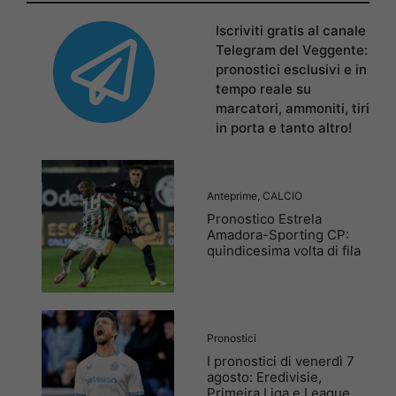
Iscriviti gratis al canale
Telegram del Veggente:
pronostici esclusivi e in
tempo reale su
marcatori, ammoniti, tiri
in porta e tanto altro!
Anteprime
,
CALCIO
Pronostico Estrela
Amadora-Sporting CP:
quindicesima volta di fila
Pronostici
I pronostici di venerdì 7
agosto: Eredivisie,
Primeira Liga e League