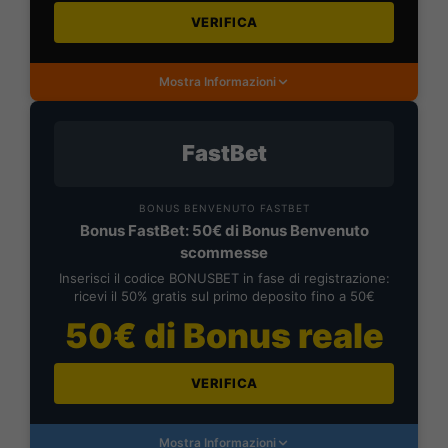
VERIFICA
Mostra Informazioni
FastBet
BONUS BENVENUTO FASTBET
Bonus FastBet: 50€ di Bonus Benvenuto
scommesse
Inserisci il codice BONUSBET in fase di registrazione:
ricevi il 50% gratis sul primo deposito fino a 50€
50€ di Bonus reale
VERIFICA
Mostra Informazioni