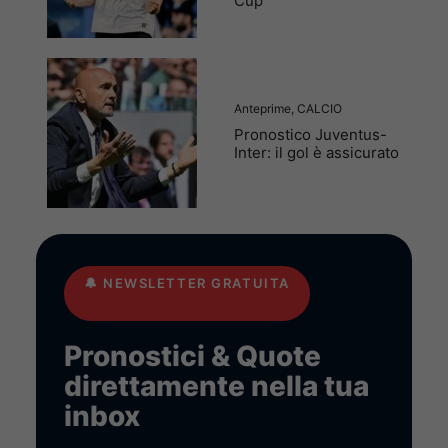
Cup
Anteprime
,
CALCIO
Pronostico Juventus-
Inter: il gol è assicurato
🔔
NEWSLETTER GRATUITA
Pronostici & Quote
direttamente nella tua
inbox