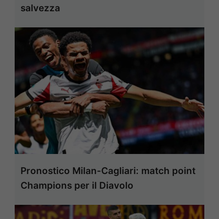
salvezza
Pronostico Milan-Cagliari: match point
Champions per il Diavolo