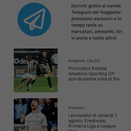
Iscriviti gratis al canale
Telegram del Veggente:
pronostici esclusivi e in
tempo reale su
marcatori, ammoniti, tiri
in porta e tanto altro!
Anteprime
,
CALCIO
Pronostico Estrela
Amadora-Sporting CP:
quindicesima volta di fila
Pronostici
I pronostici di venerdì 7
agosto: Eredivisie,
Primeira Liga e League