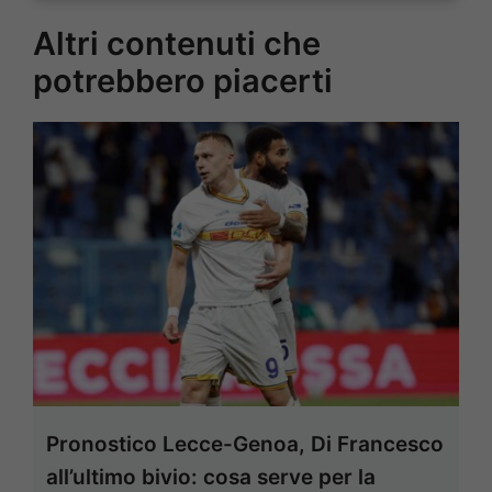
Altri contenuti che
potrebbero piacerti
Pronostico Lecce-Genoa, Di Francesco
all’ultimo bivio: cosa serve per la