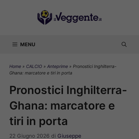
Vai
al
contenuto
MENU
Home
»
CALCIO
»
Anteprime
»
Pronostici Inghilterra-
Ghana: marcatore e tiri in porta
Pronostici Inghilterra-
Ghana: marcatore e
tiri in porta
22 Giugno 2026
di
Giuseppe