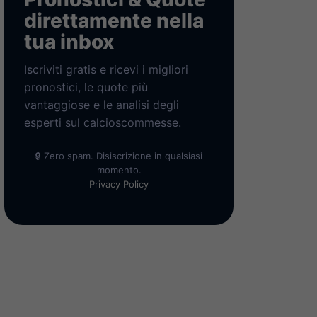
direttamente nella
tua inbox
Iscriviti gratis e ricevi i migliori
pronostici, le quote più
vantaggiose e le analisi degli
esperti sul calcioscommesse.
🔒 Zero spam. Disiscrizione in qualsiasi
momento.
Privacy Policy