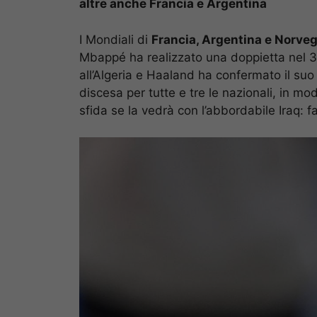
altre anche Francia e Argentina
I Mondiali di
Francia, Argentina e Norveg
Mbappé ha realizzato una doppietta nel 3-
all’Algeria e Haaland ha confermato il suo 
discesa per tutte e tre le nazionali, in m
sfida se la vedrà con l’abbordabile Iraq: 