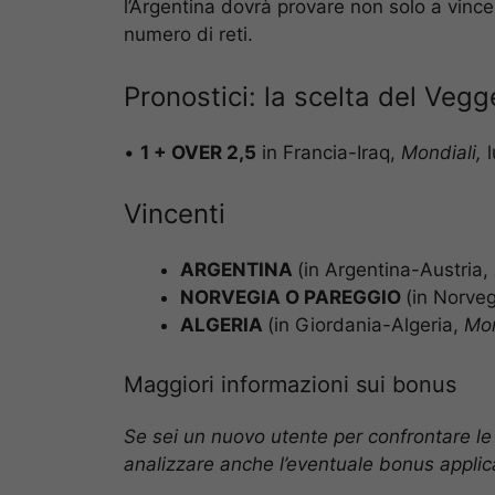
l’Argentina dovrà provare non solo a vincer
numero di reti.
Pronostici: la scelta del Veg
•
1 + OVER 2,5
in Francia-Iraq,
Mondiali,
l
Vincenti
ARGENTINA
(in Argentina-Austria,
NORVEGIA O PAREGGIO
(in Norve
ALGERIA
(in Giordania-Algeria,
Mon
Maggiori informazioni sui bonus
Se sei un nuovo utente per confrontare le
analizzare anche l’eventuale bonus applica