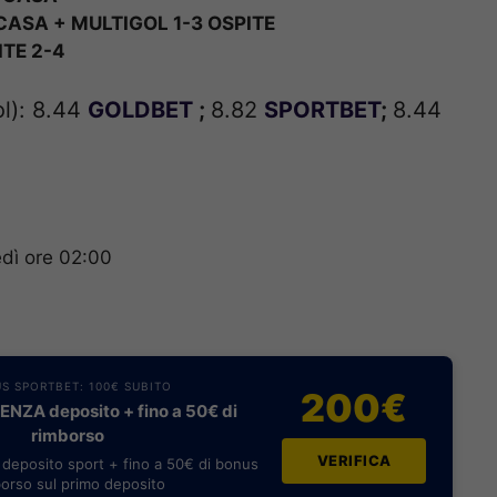
 CASA + MULTIGOL 1-3 OSPITE
ITE 2-4
l): 8.44
GOLDBET
;
8.82
SPORTBET
;
8.44
edì ore 02:00
S SPORTBET: 100€ SUBITO
200€
NZA deposito + fino a 50€ di
rimborso
VERIFICA
deposito sport + fino a 50€ di bonus
orso sul primo deposito