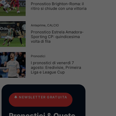
Pronostico Brighton-Roma: il
ritiro si chiude con una vittoria
Anteprime
,
CALCIO
Pronostico Estrela Amadora-
Sporting CP: quindicesima
volta di fila
Pronostici
I pronostici di venerdì 7
agosto: Eredivisie, Primeira
Liga e League Cup
🔔
NEWSLETTER GRATUITA
Pronostici & Quote