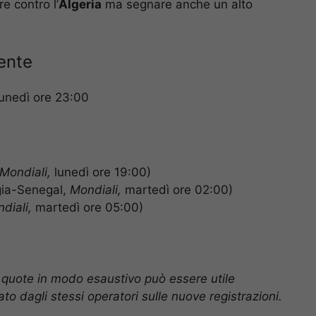
e contro l’
Algeria
ma segnare anche un alto
gente
unedì ore 23:00
Mondiali
,
lunedì ore 19:00)
gia-Senegal,
Mondiali
,
martedì ore 02:00)
diali
,
martedì ore 05:00)
 quote in modo esaustivo può essere utile
to dagli stessi operatori sulle nuove registrazioni.