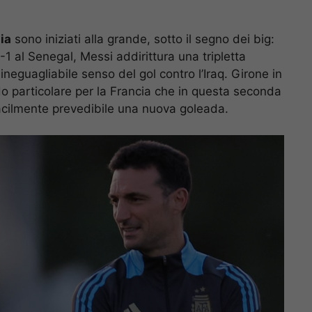
ia
sono iniziati alla grande, sotto il segno dei big:
1 al Senegal, Messi addirittura una tripletta
ineguagliabile senso del gol contro l’Iraq. Girone in
odo particolare per la Francia che in questa seconda
facilmente prevedibile una nuova goleada.