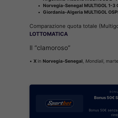
Norvegia-Senegal MULTIGOL 1-3
Giordania-Algeria MULTIGOL OSP
Comparazione quota totale (Multigo
LOTTOMATICA
Il “clamoroso”
•
X
in
Norvegia-Senegal
,
Mondiali
, mart
BONU
Bonus 50€ SE
Bonus 50€ senza 
rimb