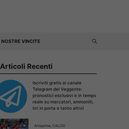
 NOSTRE VINCITE
Articoli Recenti
Iscriviti gratis al canale
Telegram del Veggente:
pronostici esclusivi e in tempo
reale su marcatori, ammoniti,
tiri in porta e tanto altro!
Anteprime
,
CALCIO