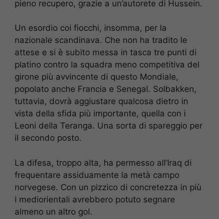
pieno recupero, grazie a un’autorete di Hussein.
Un esordio coi fiocchi, insomma, per la
nazionale scandinava. Che non ha tradito le
attese e si è subito messa in tasca tre punti di
platino contro la squadra meno competitiva del
girone più avvincente di questo Mondiale,
popolato anche Francia e Senegal. Solbakken,
tuttavia, dovrà aggiustare qualcosa dietro in
vista della sfida più importante, quella con i
Leoni della Teranga. Una sorta di spareggio per
il secondo posto.
La difesa, troppo alta, ha permesso all’Iraq di
frequentare assiduamente la metà campo
norvegese. Con un pizzico di concretezza in più
i mediorientali avrebbero potuto segnare
almeno un altro gol.