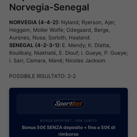
Norvegia-Senegal
NORVEGIA (4-4-2):
Nyland; Ryerson, Ajer,
Heggem, Moller Wolfe; Odegaard, Berge,
Aursnes, Nusa; Sorloth, Haaland.
SENEGAL (4-2-3-1
):
E. Mendy; K. Diatta,
Koulibaly, Niakhaté, E. Diouf; I. Gueye, P. Gueye;
I. Sarr, Camara, Mané; Nicolas Jackson.
POSSIBILE RISULTATO: 2-2
BONUS SPORTBET: 100€ SUBITO
Bonus 50€ SENZA deposito + fino a 50€ di
rimborso