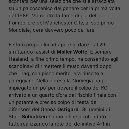
scontata per una selezione che si è affacciata
su un palcoscenico del genere per la prima volta
dal 1986. Ma contro la fame di gol del
fromboliere del Manchester City, al suo primo
Mondiale, c’era davvero poco da fare.
È stato proprio lui ad aprire le danze al 29′,
sfruttando l’assist di
Moller Wolfe
. E sempre
Haaland, a fine primo tempo, ha consentito agli
scandinavi di rimettere il muso davanti dopo
che l’Iraq, con pieno merito, era riuscito a
pareggiare. Nella ripresa la Norvegia ha poi
impiegato un po’ per trovare il colpo del KO,
arrivato a un quarto d’ora dal fischio finale con
un potente e preciso colpo di testa del
difensore del Genoa
Ostigard
. Gli uomini di
Stale
Solbakken
hanno infine arrotondato il
tutto realizzando la rete del definitivo 4-1 in