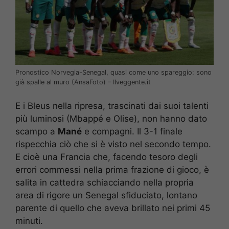
Pronostico Norvegia-Senegal, quasi come uno spareggio: sono
già spalle al muro (AnsaFoto) – Ilveggente.it
E i Bleus nella ripresa, trascinati dai suoi talenti
più luminosi (Mbappé e Olise), non hanno dato
scampo a
Mané
e compagni. Il 3-1 finale
rispecchia ciò che si è visto nel secondo tempo.
E cioè una Francia che, facendo tesoro degli
errori commessi nella prima frazione di gioco, è
salita in cattedra schiacciando nella propria
area di rigore un Senegal sfiduciato, lontano
parente di quello che aveva brillato nei primi 45
minuti.