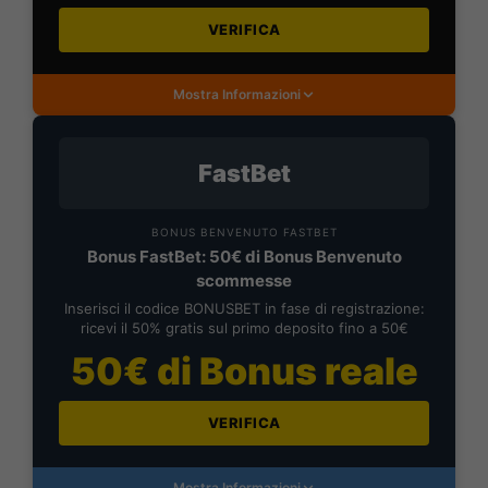
VERIFICA
Mostra Informazioni
FastBet
BONUS BENVENUTO FASTBET
Bonus FastBet: 50€ di Bonus Benvenuto
scommesse
Inserisci il codice BONUSBET in fase di registrazione:
ricevi il 50% gratis sul primo deposito fino a 50€
50€ di Bonus reale
VERIFICA
Mostra Informazioni