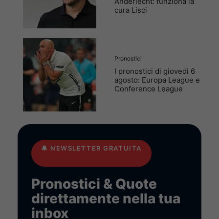
Anderlecht: funziona la
cura Lisci
Pronostici
I pronostici di giovedì 6
agosto: Europa League e
Conference League
🔔
NEWSLETTER GRATUITA
Pronostici & Quote
direttamente nella tua
inbox