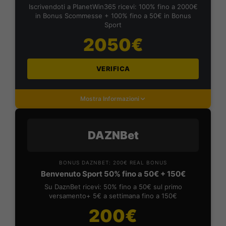
Iscrivendoti a PlanetWin365 ricevi: 100% fino a 2000€
in Bonus Scommesse + 100% fino a 50€ in Bonus
Sport
2050€
VERIFICA
Mostra Informazioni
DAZNBet
BONUS DAZNBET: 200€ REAL BONUS
Benvenuto Sport 50% fino a 50€ + 150€
Su DaznBet ricevi: 50% fino a 50€ sul primo
versamento+ 5€ a settimana fino a 150€
200€