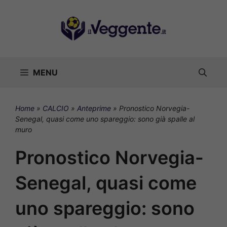
Vai
al
contenuto
MENU
Home
»
CALCIO
»
Anteprime
»
Pronostico Norvegia-
Senegal, quasi come uno spareggio: sono già spalle al
muro
Pronostico Norvegia-
Senegal, quasi come
uno spareggio: sono