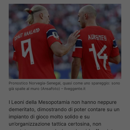
Pronostico Norvegia-Senegal, quasi come uno spareggio: sono
già spalle al muro (AnsaFoto) – Ilveggente.it
I Leoni della Mesopotamia non hanno neppure
demeritato, dimostrando di poter contare su un
impianto di gioco molto solido e su
un’organizzazione tattica certosina, non