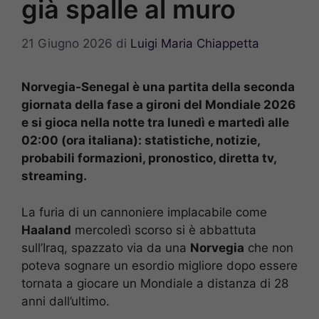
già spalle al muro
21 Giugno 2026
di
Luigi Maria Chiappetta
Norvegia-Senegal è una partita della seconda
giornata della fase a gironi del Mondiale 2026
e si gioca nella notte tra lunedì e martedì alle
02:00 (ora italiana): statistiche, notizie,
probabili formazioni, pronostico, diretta tv,
streaming.
La furia di un cannoniere implacabile come
Haaland
mercoledì scorso si è abbattuta
sull’Iraq, spazzato via da una
Norvegia
che non
poteva sognare un esordio migliore dopo essere
tornata a giocare un Mondiale a distanza di 28
anni dall’ultimo.