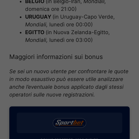
BELGIO
(in Belgio-Iran,
Mondiali
,
domenica ore 21:00)
URUGUAY
(in Uruguay-Capo Verde,
Mondiali
,
lunedì ore 00:00)
EGITTO
(in Nuova Zelanda-Egitto,
Mondiali
,
lunedì ore 03:00)
Maggiori informazioni sui bonus
Se sei un nuovo utente per confrontare le quote
in modo esaustivo può essere utile analizzare
anche l’eventuale bonus applicato dagli stessi
operatori sulle nuove registrazioni.