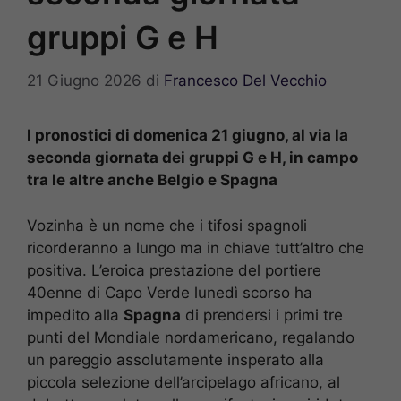
gruppi G e H
21 Giugno 2026
di
Francesco Del Vecchio
I pronostici di domenica 21 giugno, al via la
seconda giornata dei gruppi G e H, in campo
tra le altre anche Belgio e Spagna
Vozinha è un nome che i tifosi spagnoli
ricorderanno a lungo ma in chiave tutt’altro che
positiva. L’eroica prestazione del portiere
40enne di Capo Verde lunedì scorso ha
impedito alla
Spagna
di prendersi i primi tre
punti del Mondiale nordamericano, regalando
un pareggio assolutamente insperato alla
piccola selezione dell’arcipelago africano, al