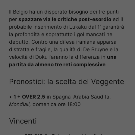
Il Belgio ha un disperato bisogno dei tre punti
per
spazzare via le critiche post-esordio
ed il
probabile inserimento di Lukaku dal 1′ garantirà
la profondità e soprattutto i gol mancati nel
debutto. Contro una difesa iraniana apparsa
distratta e fragile, la qualità di De Bruyne e la
velocità di Doku faranno la differenza in
una
partita da almeno tre reti complessive
.
Pronostici: la scelta del Veggente
•
1 + OVER 2,5
in Spagna-Arabia Saudita,
Mondiali,
domenica ore 18:00
Vincenti