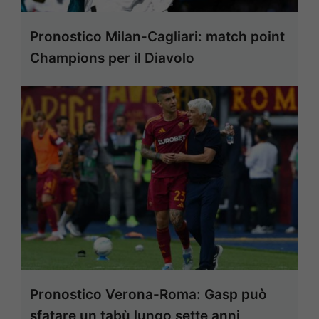
Pronostico Milan-Cagliari: match point
Champions per il Diavolo
Pronostico Verona-Roma: Gasp può
sfatare un tabù lungo sette anni