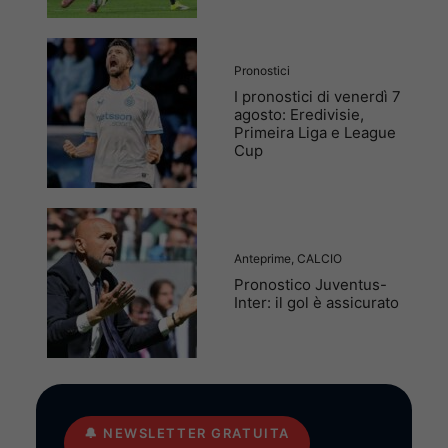
Pronostici
I pronostici di venerdì 7
agosto: Eredivisie,
Primeira Liga e League
Cup
Anteprime
,
CALCIO
Pronostico Juventus-
Inter: il gol è assicurato
🔔
NEWSLETTER GRATUITA