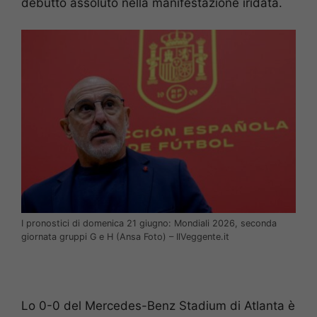
debutto assoluto nella manifestazione iridata.
I pronostici di domenica 21 giugno: Mondiali 2026, seconda
giornata gruppi G e H (Ansa Foto) – IlVeggente.it
Lo 0-0 del Mercedes-Benz Stadium di Atlanta è