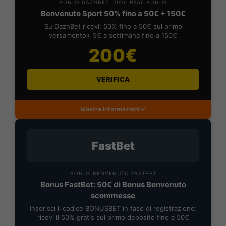
BONUS DAZNBET: 200€ REAL BONUS
Benvenuto Sport 50% fino a 50€ + 150€
Su DaznBet ricevi: 50% fino a 50€ sul primo
versamento+ 5€ a settimana fino a 150€
200€
VERIFICA
Mostra Informazioni
FastBet
BONUS BENVENUTO FASTBET
Bonus FastBet: 50€ di Bonus Benvenuto
scommesse
Inserisci il codice BONUSBET in fase di registrazione:
ricevi il 50% gratis sul primo deposito fino a 50€