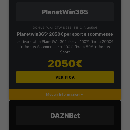
PlanetWin365
BONUS PLANETWIN365: FINO A 2050€
Planetwin365: 2050€ per sport e scommesse
Iscrivendoti a PlanetWin365 ricevi: 100% fino a 2000€
in Bonus Scommesse + 100% fino a 50€ in Bonus
Sport
2050€
VERIFICA
Mostra Informazioni
DAZNBet