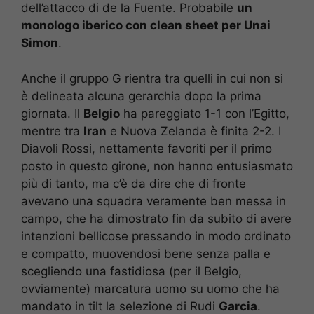
dell’attacco di de la Fuente. Probabile
un
monologo iberico con clean sheet per Unai
Simon
.
Anche il gruppo G rientra tra quelli in cui non si
è delineata alcuna gerarchia dopo la prima
giornata. Il
Belgio
ha pareggiato 1-1 con l’Egitto,
mentre tra
Iran
e Nuova Zelanda è finita 2-2. I
Diavoli Rossi, nettamente favoriti per il primo
posto in questo girone, non hanno entusiasmato
più di tanto, ma c’è da dire che di fronte
avevano una squadra veramente ben messa in
campo, che ha dimostrato fin da subito di avere
intenzioni bellicose pressando in modo ordinato
e compatto, muovendosi bene senza palla e
scegliendo una fastidiosa (per il Belgio,
ovviamente) marcatura uomo su uomo che ha
mandato in tilt la selezione di Rudi
Garcia
.