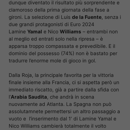
dunque diventato il risultato più sorprendente e
clamoroso della prima giornata della fase a
gironi. La selezione di Luis
de la Fuente
, senza i
due grandi protagonisti di Euro 2024
Lamine
Yamal
e Nico
Williams
– entrambi non
al meglio ed entrati solo nella ripresa – è
apparsa troppo compassata e prevedibile. E il
dominio del possesso (74%) non è bastato per
tradurre l’enorme mole di gioco in gol.
Dalla Roja, la principale favorita per la vittoria
finale insieme alla Francia, ci si aspetta però un
immediato riscatto, già a partire dalla sfida con
l’
Arabia Saudita
, che andrà in scena
nuovamente ad Atlanta. La Spagna non può
assolutamnete permettersi un altro passaggio a
vuoto e l’inserimento dal 1′ di Lamine Yamal e
Nico Williams cambierà totalmente il volto