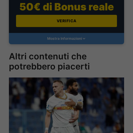
50€ di Bonus reale
VERIFICA
Mostra Informazioni
Altri contenuti che
potrebbero piacerti