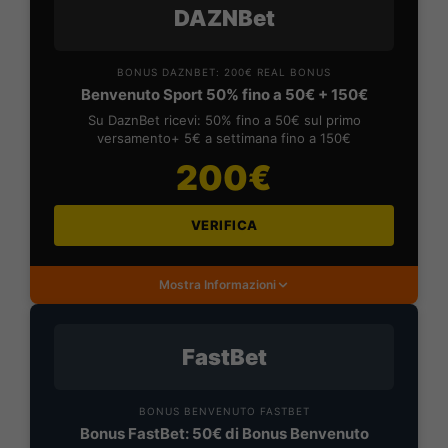
DAZNBet
BONUS DAZNBET: 200€ REAL BONUS
Benvenuto Sport 50% fino a 50€ + 150€
Su DaznBet ricevi: 50% fino a 50€ sul primo
versamento+ 5€ a settimana fino a 150€
200€
VERIFICA
Mostra Informazioni
FastBet
BONUS BENVENUTO FASTBET
Bonus FastBet: 50€ di Bonus Benvenuto