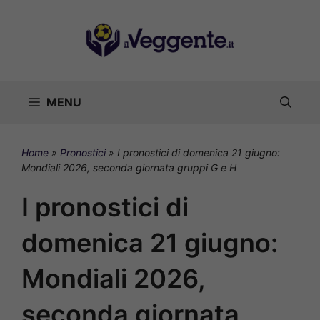
Vai
al
contenuto
MENU
Home
»
Pronostici
»
I pronostici di domenica 21 giugno:
Mondiali 2026, seconda giornata gruppi G e H
I pronostici di
domenica 21 giugno:
Mondiali 2026,
seconda giornata