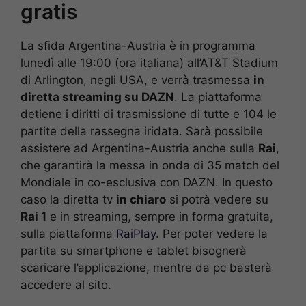
gratis
La sfida Argentina-Austria è in programma
lunedì alle 19:00 (ora italiana) all’AT&T Stadium
di Arlington, negli USA, e verrà trasmessa
in
diretta streaming su DAZN
. La piattaforma
detiene i diritti di trasmissione di tutte e 104 le
partite della rassegna iridata. Sarà possibile
assistere ad Argentina-Austria anche sulla
Rai
,
che garantirà la messa in onda di 35 match del
Mondiale in co-esclusiva con DAZN. In questo
caso la diretta tv
in chiaro
si potrà vedere su
Rai 1
e in streaming, sempre in forma gratuita,
sulla piattaforma
RaiPlay
. Per poter vedere la
partita su smartphone e tablet bisognerà
scaricare l’applicazione, mentre da pc basterà
accedere al sito.