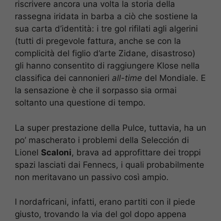
riscrivere ancora una volta la storia della
rassegna iridata in barba a ciò che sostiene la
sua carta d’identità: i tre gol rifilati agli algerini
(tutti di pregevole fattura, anche se con la
complicità del figlio d’arte Zidane, disastroso)
gli hanno consentito di raggiungere Klose nella
classifica dei cannonieri
all-time
del Mondiale. E
la sensazione è che il sorpasso sia ormai
soltanto una questione di tempo.
La super prestazione della Pulce, tuttavia, ha un
po’ mascherato i problemi della Selección di
Lionel
Scaloni
, brava ad approfittare dei troppi
spazi lasciati dai Fennecs, i quali probabilmente
non meritavano un passivo così ampio.
I nordafricani, infatti, erano partiti con il piede
giusto, trovando la via del gol dopo appena