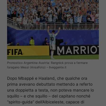
Pronostico Argentina-Austria: Rangnick prova a fermare
l’uragano Messi (AnsaFoto) – Ilveggente.it
Dopo Mbappé e Haaland, che qualche ora
prima avevano debuttato mettendo a referto
una doppietta a testa, non poteva mancare lo
squillo – e che squillo – del capitano nonché
“spirito-guida” dell’Albiceleste, capace di