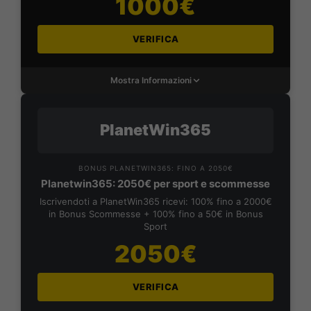
1000€
VERIFICA
Mostra Informazioni
PlanetWin365
BONUS PLANETWIN365: FINO A 2050€
Planetwin365: 2050€ per sport e scommesse
Iscrivendoti a PlanetWin365 ricevi: 100% fino a 2000€
in Bonus Scommesse + 100% fino a 50€ in Bonus
Sport
2050€
VERIFICA