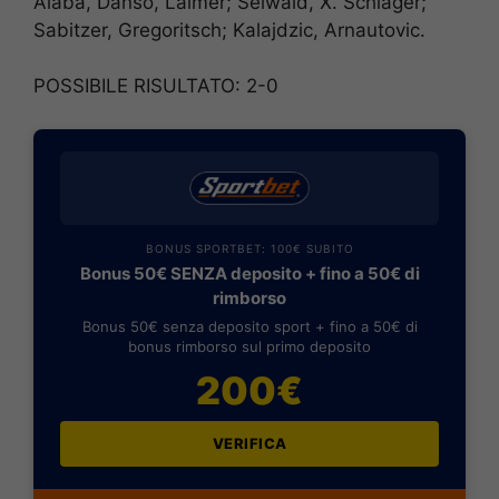
Alaba, Danso, Laimer; Seiwald, X. Schlager;
Sabitzer, Gregoritsch; Kalajdzic, Arnautovic.
POSSIBILE RISULTATO: 2-0
BONUS SPORTBET: 100€ SUBITO
Bonus 50€ SENZA deposito + fino a 50€ di
rimborso
Bonus 50€ senza deposito sport + fino a 50€ di
bonus rimborso sul primo deposito
200€
VERIFICA