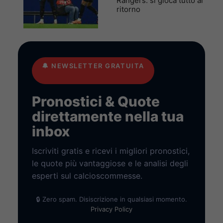
Rangers: si gioca tutto al
ritorno
🔔
NEWSLETTER GRATUITA
Pronostici & Quote
direttamente nella tua
inbox
Iscriviti gratis e ricevi i migliori pronostici,
le quote più vantaggiose e le analisi degli
esperti sul calcioscommesse.
🔒 Zero spam. Disiscrizione in qualsiasi momento.
Privacy Policy