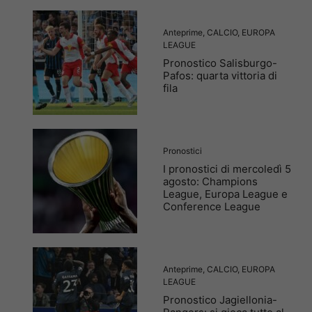
Anteprime
,
CALCIO
,
EUROPA
LEAGUE
Pronostico Salisburgo-
Pafos: quarta vittoria di
fila
Pronostici
I pronostici di mercoledì 5
agosto: Champions
League, Europa League e
Conference League
Anteprime
,
CALCIO
,
EUROPA
LEAGUE
Pronostico Jagiellonia-