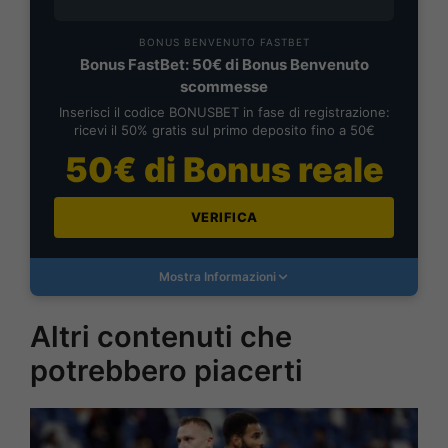
BONUS BENVENUTO FASTBET
Bonus FastBet: 50€ di Bonus Benvenuto
scommesse
Inserisci il codice BONUSBET in fase di registrazione:
ricevi il 50% gratis sul primo deposito fino a 50€
50€ di Bonus reale
VERIFICA
Mostra Informazioni
Altri contenuti che
potrebbero piacerti