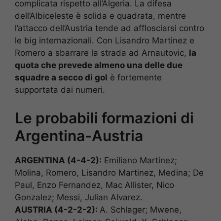
complicata rispetto all’Algeria. La difesa
dell’Albiceleste è solida e quadrata, mentre
l’attacco dell’Austria tende ad afflosciarsi contro
le big internazionali. Con Lisandro Martinez e
Romero a sbarrare la strada ad Arnautovic,
la
quota che prevede almeno una delle due
squadre a secco di gol
è fortemente
supportata dai numeri.
Le probabili formazioni di
Argentina-Austria
ARGENTINA (4-4-2):
Emiliano Martinez;
Molina, Romero, Lisandro Martinez, Medina; De
Paul, Enzo Fernandez, Mac Allister, Nico
Gonzalez; Messi, Julian Alvarez.
AUSTRIA (4-2-2-2):
A. Schlager; Mwene,