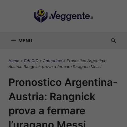
Vai
al
contenuto
MENU
Home
»
CALCIO
»
Anteprime
»
Pronostico Argentina-
Austria: Rangnick prova a fermare l’uragano Messi
Pronostico Argentina-
Austria: Rangnick
prova a fermare
l’uragano Messi