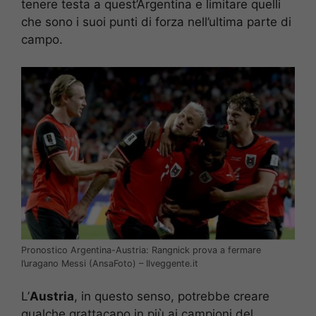
tenere testa a quest’Argentina e limitare quelli
che sono i suoi punti di forza nell’ultima parte di
campo.
Pronostico Argentina-Austria: Rangnick prova a fermare
l’uragano Messi (AnsaFoto) – Ilveggente.it
L’
Austria
, in questo senso, potrebbe creare
qualche grattacapo in più ai campioni del