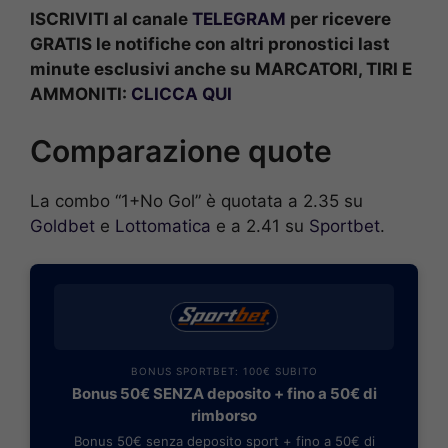
ISCRIVITI al canale
TELEGRAM
per ricevere
GRATIS le notifiche con altri pronostici last
minute esclusivi anche su MARCATORI, TIRI E
AMMONITI:
CLICCA QUI
Comparazione quote
La combo “1+No Gol” è quotata a 2.35 su
Goldbet
e
Lottomatica
e a 2.41 su
Sportbet
.
BONUS SPORTBET: 100€ SUBITO
Bonus 50€ SENZA deposito + fino a 50€ di
rimborso
Bonus 50€ senza deposito sport + fino a 50€ di