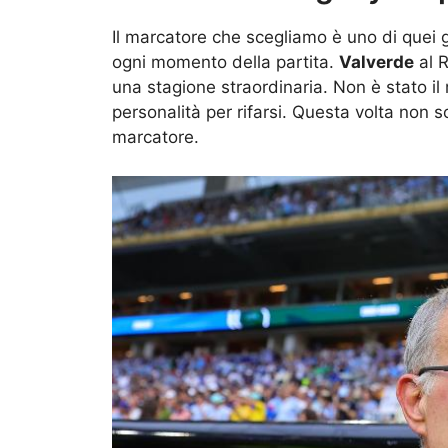
Il marcatore che scegliamo è uno di quei g
ogni momento della partita.
Valverde
al R
una stagione straordinaria. Non è stato il 
personalità per rifarsi. Questa volta non s
marcatore.