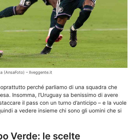
a (AnsaFoto) – Ilveggente.it
soprattutto perché parliamo di una squadra che
ifesa. Insomma, l’Uruguay sa benissimo di avere
accare il pass con un turno d’anticipo – e la vuole
uindi a vedere insieme chi sono gli uomini che si
o Verde: le scelte