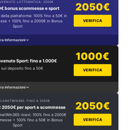
NVENUTO LOTTOMATICA: 2050€
2050€
0€ bonus scommesse e sport
i della piattaforma: 100% fino a 50€ in
VERIFICA
se + 100% fino a 2000€ in Bonus
Sport
ra Informazioni
1000€
venuto Sport: fino a 1.000€
sul deposito fino a 50€
VERIFICA
ra Informazioni
LANETWIN365: FINO A 2050€
2050€
: 2050€ per sport e scommesse
lanetWin365 ricevi: 100% fino a 2000€
VERIFICA
messe + 100% fino a 50€ in Bonus
Sport