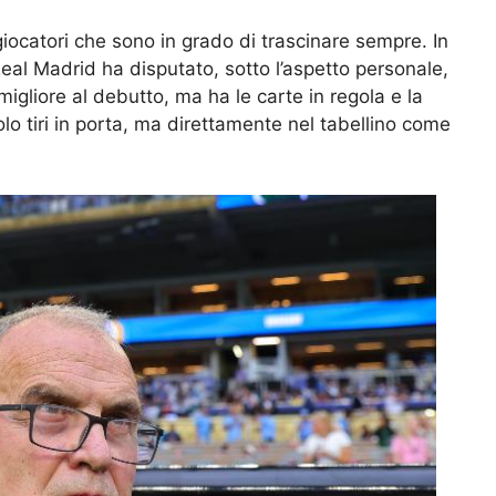
iocatori che sono in grado di trascinare sempre. In
eal Madrid ha disputato, sotto l’aspetto personale,
migliore al debutto, ma ha le carte in regola e la
olo tiri in porta, ma direttamente nel tabellino come