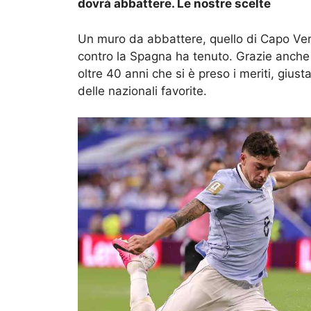
dovrà abbattere. Le nostre scelte
Un muro da abbattere, quello di Capo Ver
contro la Spagna ha tenuto. Grazie anche 
oltre 40 anni che si è preso i meriti, giu
delle nazionali favorite.