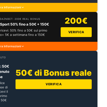
ra Informazioni
200€
DAZNBET: 200€ REAL BONUS
Sport 50% fino a 50€ + 150€
ricevi: 50% fino a 50€ sul primo
VERIFICA
o+ 5€ a settimana fino a 150€
ra Informazioni
NUTO
: 50€
50€ di Bonus reale
enuto
se
dice
VERIFICA
se di
evi il
primo
a 50€