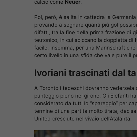
calcio come
Neuer
.
Poi, però, è salita in cattedra la Germania
provando a segnare quanti più gol possibil
difatti, tra la fine della prima frazione di
teutonico, in cui spiccano la doppietta di
facile, insomma, per una Mannschaft che o
certo livello in una sfida che vale pure il
Ivoriani trascinati dal 
A Toronto i tedeschi dovranno vedersela c
punteggio pieno nel girone. Gli Elefanti h
considerato da tutti lo “spareggio” per cap
termine di una partita molto tirata, decisa
United cresciuto nel vivaio dell’Atalanta.