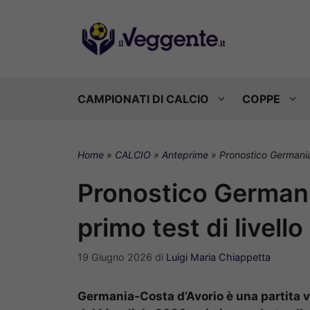
Vai
al
contenuto
CAMPIONATI DI CALCIO
COPPE
Home
»
CALCIO
»
Anteprime
»
Pronostico Germania-
Pronostico Germani
primo test di livello
19 Giugno 2026
di
Luigi Maria Chiappetta
Germania-Costa d’Avorio è una partita va