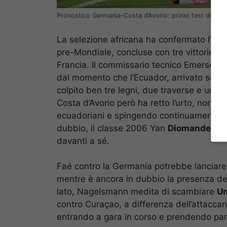
Pronostico Germania-Costa d’Avorio: primo test di livell
La selezione africana ha confermato l’otti
pre-Mondiale, concluse con tre vittorie di f
Francia. Il commissario tecnico Emerse
Fa
dal momento che l’Ecuador, arrivato seco
colpito ben tre legni, due traverse e un pa
Costa d’Avorio però ha retto l’urto, non fa
ecuadoriani e spingendo continuamente sul
dubbio, il classe 2006 Yan
Diomande
, fr
davanti a sé.
Faé contro la Germania potrebbe lanciare D
mentre è ancora in dubbio la presenza d
lato, Nagelsmann medita di scambiare
U
contro Curaçao, a differenza dell’attaccan
entrando a gara in corso e prendendo parte