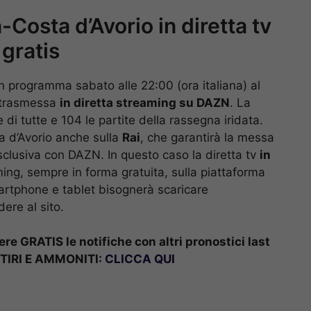
osta d’Avorio in diretta tv
 gratis
n programma sabato alle 22:00 (ora italiana) al
à trasmessa
in diretta streaming su DAZN
. La
e di tutte e 104 le partite della rassegna iridata.
a d’Avorio anche sulla
Rai
, che garantirà la messa
clusiva con DAZN. In questo caso la diretta tv
in
ing, sempre in forma gratuita, sulla piattaforma
martphone e tablet bisognerà scaricare
ere al sito.
ere GRATIS le notifiche con altri pronostici last
 TIRI E AMMONITI:
CLICCA QUI