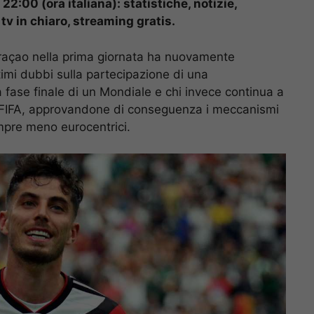
22:00 (ora italiana): statistiche, notizie,
 tv in chiaro, streaming gratis.
raçao nella prima giornata ha nuovamente
ittimi dubbi sulla partecipazione di una
 fase finale di un Mondiale e chi invece continua a
la FIFA, approvandone di conseguenza i meccanismi
empre meno eurocentrici.