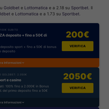
su
Goldbet
e
Lottomatica
e a 2.18 su
Sportbet
. Il
ldbet
e
Lottomatica
e a 1.73 su
Sportbet
.
100€ SUBITO
200€
A deposito + fino a 50€ di
VERIFICA
deposito sport + fino a 50€ di bonus
o deposito
ra Informazioni
2050€
 GOLDBET: 2.050€
ort e casino
rati: 100% fino a 2.000€ in Bonus
VERIFICA
del primo deposito fino a 50€
ra Informazioni