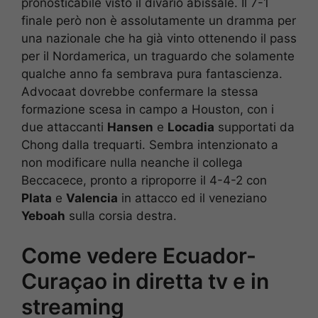
pronosticabile visto il divario abissale. Il 7-1
finale però non è assolutamente un dramma per
una nazionale che ha già vinto ottenendo il pass
per il Nordamerica, un traguardo che solamente
qualche anno fa sembrava pura fantascienza.
Advocaat dovrebbe confermare la stessa
formazione scesa in campo a Houston, con i
due attaccanti
Hansen
e
Locadia
supportati da
Chong dalla trequarti. Sembra intenzionato a
non modificare nulla neanche il collega
Beccacece, pronto a riproporre il 4-4-2 con
Plata
e
Valencia
in attacco ed il veneziano
Yeboah
sulla corsia destra.
Come vedere Ecuador-
Curaçao in diretta tv e in
streaming