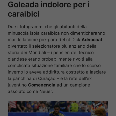
Goleada indolore per i
caraibici
Due i fotogrammi che gli abitanti della
minuscola isola caraibica non dimenticheranno
mai: le lacrime pre-gara del ct Dick
Advocaat
,
diventato il selezionatore più anziano della
storia dei Mondiali – i pensieri del tecnico
olandese erano probabilmente rivolti alla
complicata situazione familiare che lo scorso
inverno lo aveva addirittura costretto a lasciare
la panchina di Curaçao – e la rete dell’ex
juventino
Comenencia
ad un campione
assoluto come Neuer.