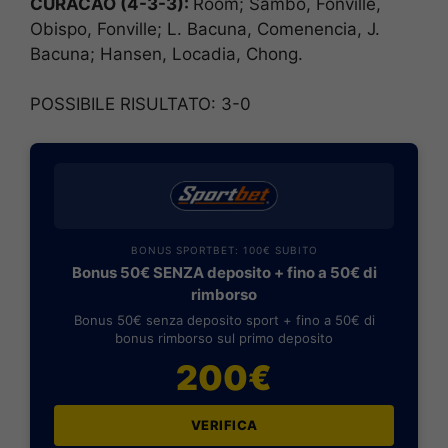
CURACAO (4-3-3):
Room; Sambo, Fonville,
Obispo, Fonville; L. Bacuna, Comenencia, J.
Bacuna; Hansen, Locadia, Chong.
POSSIBILE RISULTATO: 3-0
BONUS SPORTBET: 100€ SUBITO
Bonus 50€ SENZA deposito + fino a 50€ di
rimborso
Bonus 50€ senza deposito sport + fino a 50€ di
bonus rimborso sul primo deposito
200€
VERIFICA