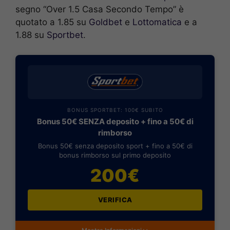
segno “Over 1.5 Casa Secondo Tempo” è
quotato a 1.85 su
Goldbet
e
Lottomatica
e a
1.88 su
Sportbet
.
BONUS SPORTBET: 100€ SUBITO
Bonus 50€ SENZA deposito + fino a 50€ di
rimborso
Bonus 50€ senza deposito sport + fino a 50€ di
bonus rimborso sul primo deposito
200€
VERIFICA