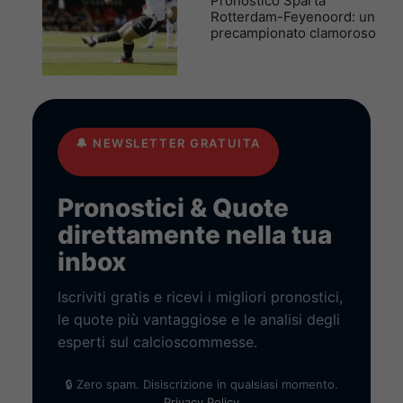
Pronostico Sparta
Rotterdam-Feyenoord: un
precampionato clamoroso
🔔
NEWSLETTER GRATUITA
Pronostici & Quote
direttamente nella tua
inbox
Iscriviti gratis e ricevi i migliori pronostici,
le quote più vantaggiose e le analisi degli
esperti sul calcioscommesse.
🔒 Zero spam. Disiscrizione in qualsiasi momento.
Privacy Policy