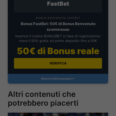
FastBet
BONUS BENVENUTO FASTBET
Bonus FastBet: 50€ di Bonus Benvenuto
scommesse
Inserisci il codice BONUSBET in fase di registrazione:
ricevi il 50% gratis sul primo deposito fino a 50€
50€ di Bonus reale
VERIFICA
Mostra Informazioni
Altri contenuti che
potrebbero piacerti