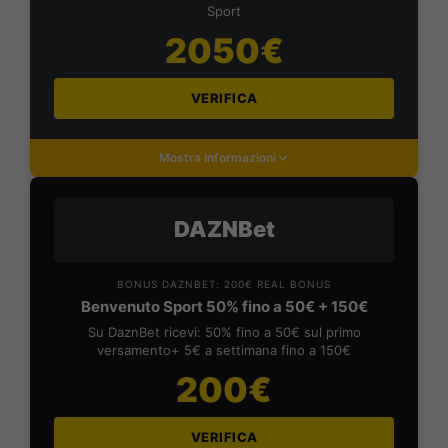
Sport
2050€
VERIFICA
Mostra Informazioni
DAZNBet
BONUS DAZNBET: 200€ REAL BONUS
Benvenuto Sport 50% fino a 50€ + 150€
Su DaznBet ricevi: 50% fino a 50€ sul primo
versamento+ 5€ a settimana fino a 150€
200€
VERIFICA