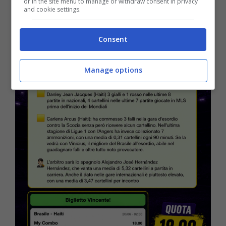
or in the site menu to manage or withdraw consent in privacy
and cookie settings.
Consent
Manage options