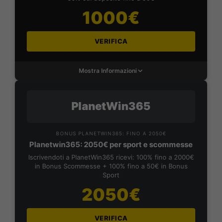
1000€
VERIFICA
Mostra Informazioni
PlanetWin365
BONUS PLANETWIN365: FINO A 2050€
Planetwin365: 2050€ per sport e scommesse
Iscrivendoti a PlanetWin365 ricevi: 100% fino a 2000€
in Bonus Scommesse + 100% fino a 50€ in Bonus
Sport
2050€
VERIFICA