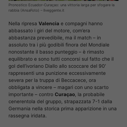
Pronostico Ecuador-Curaçao: una vittoria larga per sfogare la
rabbia (AnsaFoto) – Ilveggente.it
Nella ripresa
Valencia
e compagni hanno
abbassato i giri del motore, com’era
abbastanza prevedibile, ma il match – in
assoluto tra i più godibili finora del Mondiale
nonostante il basso punteggio – è rimasto
equilibrato e sono tutti concorsi sul fatto che il
gol dell’ivoriano Diallo allo scoccare del 90′
rappresenti una punizione eccessivamente
severa per la truppa di Beccacece, ora
obbligata a vincere – magari con uno scarto
importante – contro
Curaçao
, la probabile
cenerentola del gruppo, strapazzata 7-1 dalla
Germania nella storica prima apparizione in una
rassegna iridata.