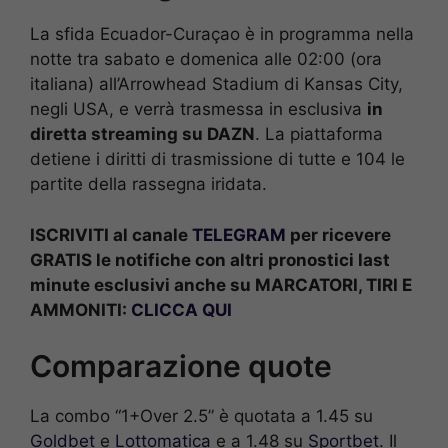
La sfida Ecuador-Curaçao è in programma nella
notte tra sabato e domenica alle 02:00 (ora
italiana) all’Arrowhead Stadium di Kansas City,
negli USA, e verrà trasmessa in esclusiva
in
diretta streaming su DAZN
. La piattaforma
detiene i diritti di trasmissione di tutte e 104 le
partite della rassegna iridata.
ISCRIVITI al canale
TELEGRAM
per ricevere
GRATIS le notifiche con altri pronostici last
minute esclusivi anche su MARCATORI, TIRI E
AMMONITI:
CLICCA QUI
Comparazione quote
La combo “1+Over 2.5” è quotata a 1.45 su
Goldbet
e
Lottomatica
e a 1.48 su
Sportbet
. Il