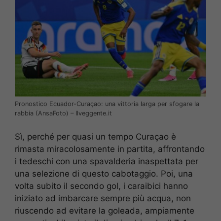
Pronostico Ecuador-Curaçao: una vittoria larga per sfogare la
rabbia (AnsaFoto) – Ilveggente.it
Sì, perché per quasi un tempo Curaçao è
rimasta miracolosamente in partita, affrontando
i tedeschi con una spavalderia inaspettata per
una selezione di questo cabotaggio. Poi, una
volta subito il secondo gol, i caraibici hanno
iniziato ad imbarcare sempre più acqua, non
riuscendo ad evitare la goleada, ampiamente