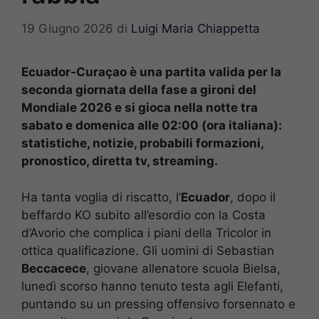
19 Giugno 2026
di
Luigi Maria Chiappetta
Ecuador-Curaçao è una partita valida per la
seconda giornata della fase a gironi del
Mondiale 2026 e si gioca nella notte tra
sabato e domenica alle 02:00 (ora italiana):
statistiche, notizie, probabili formazioni,
pronostico, diretta tv, streaming.
Ha tanta voglia di riscatto, l’
Ecuador
, dopo il
beffardo KO subito all’esordio con la Costa
d’Avorio che complica i piani della Tricolor in
ottica qualificazione. Gli uomini di Sebastian
Beccacece
, giovane allenatore scuola Bielsa,
lunedì scorso hanno tenuto testa agli Elefanti,
puntando su un pressing offensivo forsennato e