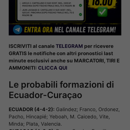
ISCRIVITI al canale
TELEGRAM
per ricevere
GRATIS le notifiche con altri pronostici last
minute esclusivi anche su MARCATORI, TIRI E
AMMONITI:
CLICCA QUI
Le probabili formazioni di
Ecuador-Curaçao
ECUADOR (4-4-2):
Galindez; Franco, Ordonez,
Pacho, Hincapié; Yeboah, M. Caicedo, Vite,
Minda; Plata, Valencia.