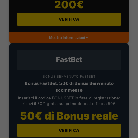
200€
VERIFICA
Mostra Informazioni
FastBet
BONUS BENVENUTO FASTBET
Bonus FastBet: 50€ di Bonus Benvenuto
scommesse
Inserisci il codice BONUSBET in fase di registrazione:
ricevi il 50% gratis sul primo deposito fino a 50€
50€ di Bonus reale
VERIFICA