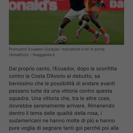
Pronostici Ecuador-Curaçao: marcatore e tiri in porta
(AnsaFoto) – Ilveggente.it
Dal proprio canto, l’Ecuador, dopo la sconfitta
contro la Costa D’Avorio al debutto, sa
benissimo che le possibilità di andare avanti
passano tutte da una vittoria contro questa
squadra. Una vittoria che, tra le altre cose,
dovrebbe serenamente arrivare. Rimanendo
dentro il tema delle qualità della rosa, i
sudamericani ne hanno molte di più e hanno
pure voglia di segnare tanti gol perché poi alla