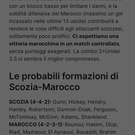
con un blocco basso per limitare i danni, e la
solidità difensiva del Marocco (massimo un gol
incassato nelle ultime 13 uscite) contribuirà a
rendere le cose difficili agli attaccanti scozzesi,
solitamente poco prolifici.
Ci aspettiamo una
vittoria marocchina in un match controllato
,
senza punteggi esagerati. La combo 2+Under
3.5 ci sembra il miglior compromesso.
Le probabili formazioni di
Scozia-Marocco
SCOZIA (4-4-2):
Gunn; Hickey, Hendry,
Hanley, Robertson; Gannon-Doak, Ferguson,
McTominay, McGinn; Adams, Shankland.
MAROCCO (4-2-3-1):
Bounou; Hakimi, Diop,
Riad, Mazraoui; El Aynaoui, Bouaddi; Brahim