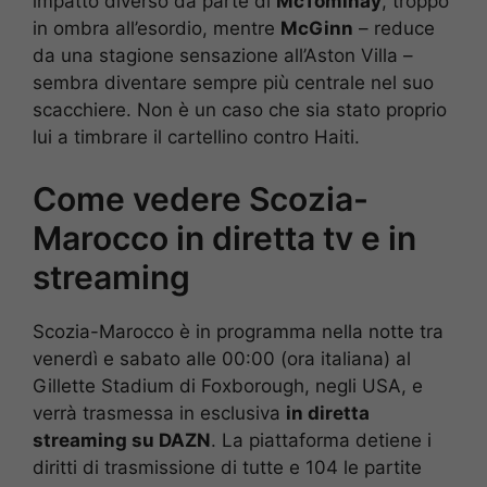
impatto diverso da parte di
McTominay
, troppo
in ombra all’esordio, mentre
McGinn
– reduce
da una stagione sensazione all’Aston Villa –
sembra diventare sempre più centrale nel suo
scacchiere. Non è un caso che sia stato proprio
lui a timbrare il cartellino contro Haiti.
Come vedere Scozia-
Marocco in diretta tv e in
streaming
Scozia-Marocco è in programma nella notte tra
venerdì e sabato alle 00:00 (ora italiana) al
Gillette Stadium di Foxborough, negli USA, e
verrà trasmessa in esclusiva
in diretta
streaming su DAZN
. La piattaforma detiene i
diritti di trasmissione di tutte e 104 le partite