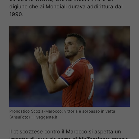
digiuno che ai Mondiali durava addirittura dal
1990.
Pronostico Scozia-Marocco: vittoria e sorpasso in vetta
(AnsaFoto) – Ilveggente.it
Il ct scozzese contro il Marocco si aspetta un