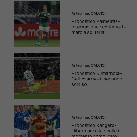
Anteprime
,
CALCIO
Pronostico Palmeiras-
Internacional: continua la
marcia solitaria
Anteprime
,
CALCIO
Pronostico Klimarnock-
Celtic: arriva il secondo
sorriso
Anteprime
,
CALCIO
Pronostico Rangers-
Hibernian: alle spalle il
momento complicato