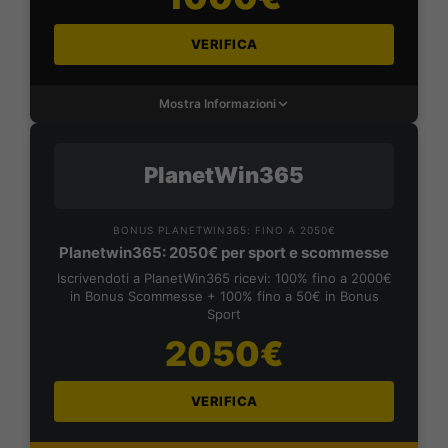
VERIFICA
Mostra Informazioni
PlanetWin365
BONUS PLANETWIN365: FINO A 2050€
Planetwin365: 2050€ per sport e scommesse
Iscrivendoti a PlanetWin365 ricevi: 100% fino a 2000€
in Bonus Scommesse + 100% fino a 50€ in Bonus
Sport
2050€
VERIFICA