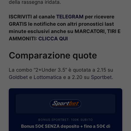
della rassegna iridata.
ISCRIVITI al canale
TELEGRAM
per ricevere
GRATIS le notifiche con altri pronostici last
minute esclusivi anche su MARCATORI, TIRI E
AMMONITI:
CLICCA QUI
Comparazione quote
La combo “2+Under 3.5” è quotata a 2.15 su
Goldbet
e
Lottomatica
e a 2.20 su
Sportbet
.
BONUS SPORTBET: 100€ SUBITO
Bonus 50€ SENZA deposito + fino a 50€ di