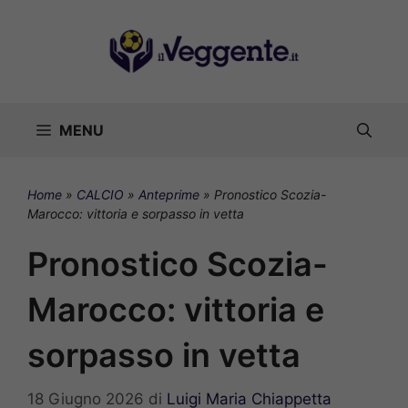
Vai
al
contenuto
MENU
Home
»
CALCIO
»
Anteprime
»
Pronostico Scozia-
Marocco: vittoria e sorpasso in vetta
Pronostico Scozia-
Marocco: vittoria e
sorpasso in vetta
18 Giugno 2026
di
Luigi Maria Chiappetta