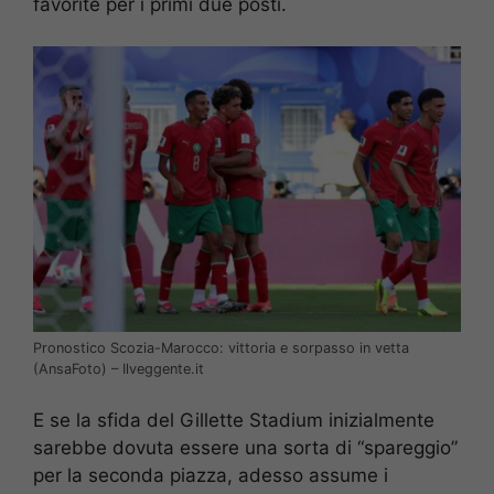
favorite per i primi due posti.
Pronostico Scozia-Marocco: vittoria e sorpasso in vetta
(AnsaFoto) – Ilveggente.it
E se la sfida del Gillette Stadium inizialmente
sarebbe dovuta essere una sorta di “spareggio”
per la seconda piazza, adesso assume i