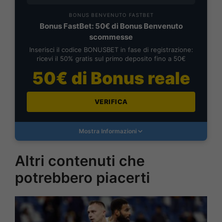
BONUS BENVENUTO FASTBET
Bonus FastBet: 50€ di Bonus Benvenuto
scommesse
Inserisci il codice BONUSBET in fase di registrazione:
ricevi il 50% gratis sul primo deposito fino a 50€
50€ di Bonus reale
VERIFICA
Mostra Informazioni
Altri contenuti che
potrebbero piacerti