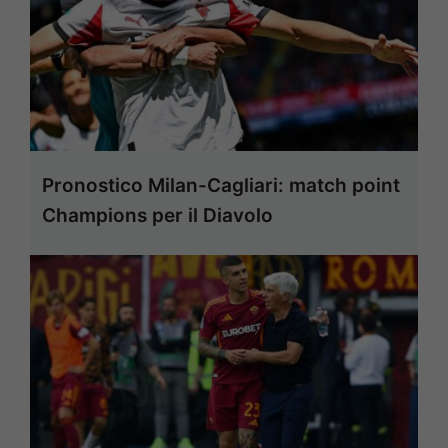
Pronostico Milan-Cagliari: match point
Champions per il Diavolo